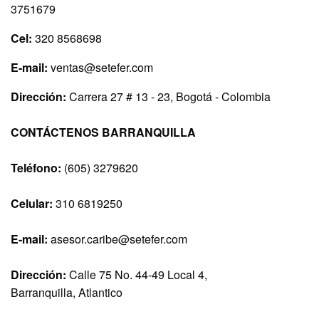
3751679
Cel:
320 8568698
E-mail:
ventas@setefer.com
Dirección:
Carrera 27 # 13 - 23, Bogotá - Colombia
CONTÁCTENOS BARRANQUILLA
Teléfono:
(605) 3279620
Celular:
310 6819250
E-mail:
asesor.caribe@setefer.com
Dirección:
Calle 75 No. 44-49 Local 4,
Barranquilla, Atlantico