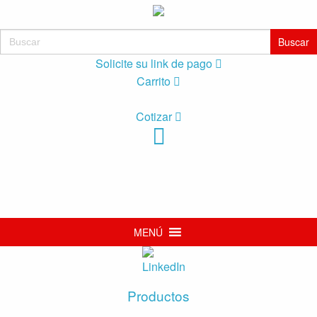
Buscar:
Solicite su link de pago
Carrito
Cotizar
MENÚ
Productos