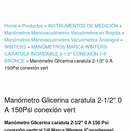
Home
»
Productos
»
INSTRUMENTOS DE MEDICIÓN
»
Manómetros Manovacuómetros Vacuómetros en Bogota
»
Manómetros Manovacuometros Vacuometros Analogos
»
WINTERS
»
MANÓMETROS MARCA WINTERS
CARATULA INOXIDABLE 2-1/2" CONEXIÓN 1/4"
BRONCE
»
Manómetro Glicerina caratula 2-1/2″ 0 A
150Psi conexión vert
Manómetro Glicerina caratula 2-1/2″ 0
A 150Psi conexión vert
Manómetro Glicerina caratula 2-1/2″ 0 A 150 Psi
conexión vertical 1/4 Marca Winters (Canadiense)