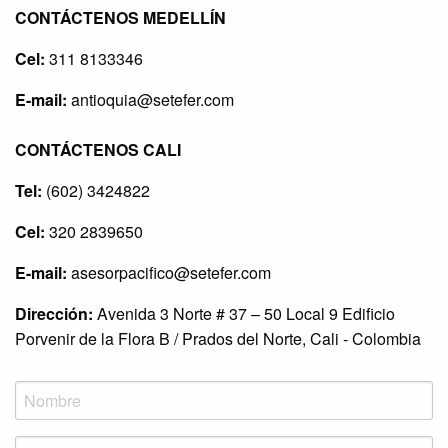
CONTÁCTENOS MEDELLÍN
Cel:
311 8133346
E-mail:
antioquia@setefer.com
CONTÁCTENOS CALI
Tel:
(602) 3424822
Cel:
320 2839650
E-mail:
asesorpacifico@setefer.com
Dirección:
Avenida 3 Norte # 37 – 50 Local 9 Edificio
Porvenir de la Flora B / Prados del Norte, Cali - Colombia