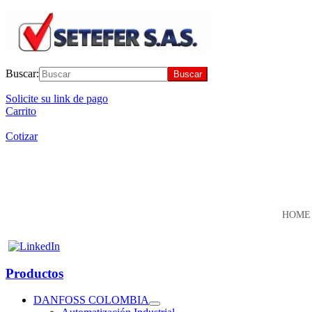
Buscar:
Solicite su link de pago
Carrito
Cotizar
HOME
Productos
DANFOSS COLOMBIA