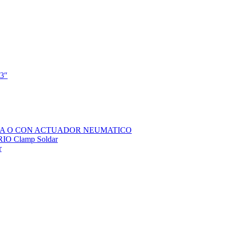
 3″
SOLA O CON ACTUADOR NEUMATICO
 Clamp Soldar
r