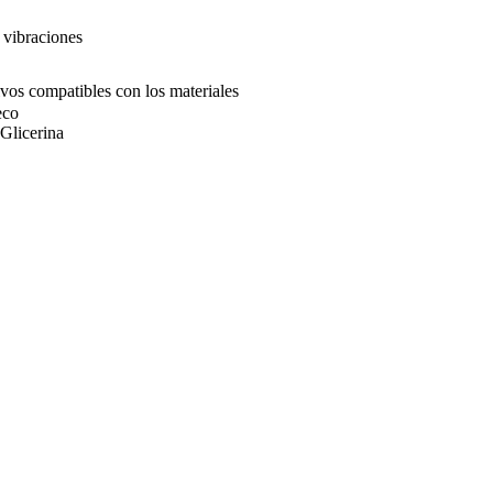
 vibraciones
sivos compatibles con los materiales
eco
Glicerina