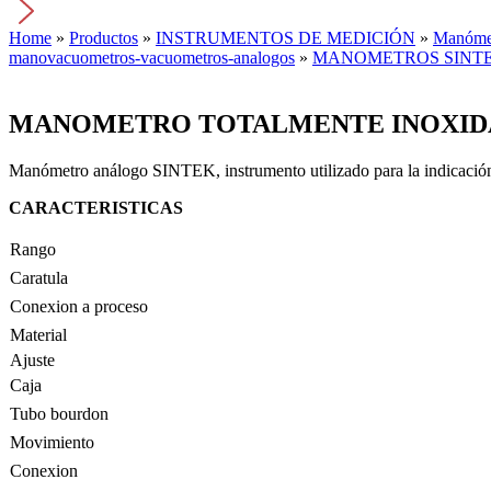
Home
»
Productos
»
INSTRUMENTOS DE MEDICIÓN
»
Manómet
manovacuometros-vacuometros-analogos
»
MANOMETROS SINT
MANOMETRO TOTALMENTE INOXIDABL
Manómetro análogo SINTEK, instrumento utilizado para la indicació
CARACTERISTICAS
Rango
Caratula
Conexion a proceso
Material
Ajuste
Caja
Tubo bourdon
Movimiento
Conexion