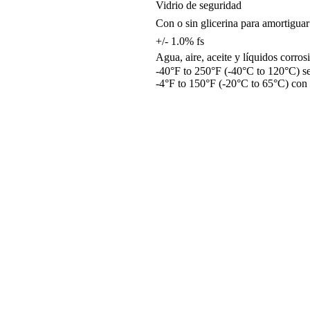
Vidrio de seguridad
Con o sin glicerina para amortiguar
+/- 1.0% fs
Agua, aire, aceite y líquidos corro
-40°F to 250°F (-40°C to 120°C) s
-4°F to 150°F (-20°C to 65°C) con 