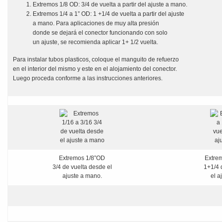
Extremos 1/8 OD: 3/4 de vuelta a partir del ajuste a mano.
Extremos 1/4 a 1” OD: 1 +1/4 de vuelta a partir del ajuste
a mano. Para aplicaciones de muy alta presión
donde se dejará el conector funcionando con solo
un ajuste, se recomienda aplicar 1+ 1/2 vuelta.
Para instalar tubos plasticos, coloque el manguito de refuerzo
en el interior del mismo y este en el alojamiento del conector.
Luego proceda conforme a las instrucciones anteriores.
Extremos 1/8”OD
Extrem
3/4 de vuelta desde el
1+1/4 
ajuste a mano.
el a