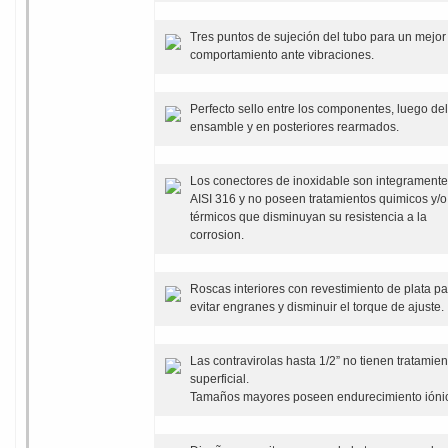
Tres puntos de sujeción del tubo para un mejor
comportamiento ante vibraciones.
Perfecto sello entre los componentes, luego del
ensamble y en posteriores rearmados.
Los conectores de inoxidable son integramente
AISI 316 y no poseen tratamientos quimicos y/o
térmicos que disminuyan su resistencia a la
corrosion.
Roscas interiores con revestimiento de plata p
evitar engranes y disminuir el torque de ajuste.
Las contravirolas hasta 1/2” no tienen tratamien
superficial.
Tamaños mayores poseen endurecimiento ióni