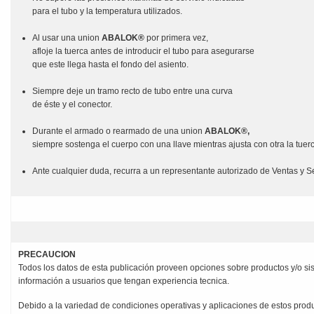
para el tubo y la temperatura utilizados.
Al usar una union
ABALOK®
por primera vez,
afloje la tuerca antes de introducir el tubo para asegurarse
que este llega hasta el fondo del asiento.
Siempre deje un tramo recto de tubo entre una curva
de éste y el conector.
Durante el armado o rearmado de una union
ABALOK®,
siempre sostenga el cuerpo con una llave mientras ajusta con otra la tuer
Ante cualquier duda, recurra a un representante autorizado de Ventas y Se
PRECAUCION
Todos los datos de esta publicación proveen opciones sobre productos y/o s
información a usuarios que tengan experiencia tecnica.
Debido a la variedad de condiciones operativas y aplicaciones de estos prod