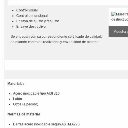
Control visual
Control dimensional
Ensayo de ajuste y reajuste
Ensayo destructivo
Muestra 
Se entregan con su correspondiente certificado de calidad,
detallando controles realizados y trazabilidad de material
Materiales
Acero inoxidable tipo AISI 316
Latón
Otros (a pedido)
Normas de material
Barras acero inoxidable según ASTM A276