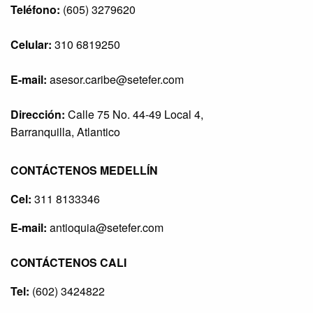
Teléfono:
(605) 3279620
Celular:
310 6819250
E-mail:
asesor.caribe@setefer.com
Dirección:
Calle 75 No. 44-49 Local 4,
Barranquilla, Atlantico
CONTÁCTENOS MEDELLÍN
Cel:
311 8133346
E-mail:
antioquia@setefer.com
CONTÁCTENOS CALI
Tel:
(602) 3424822