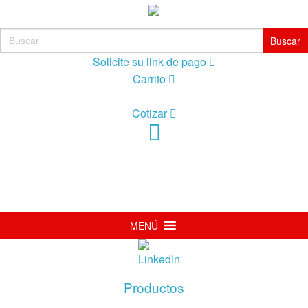
Buscar:
Solicite su link de pago
Carrito
Cotizar
MENÚ
Productos