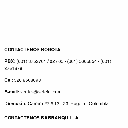
CONTÁCTENOS BOGOTÁ
PBX:
(601) 3752701 / 02 / 03 - (601) 3605854 - (601)
3751679
Cel:
320 8568698
E-mail:
ventas@setefer.com
Dirección:
Carrera 27 # 13 - 23, Bogotá - Colombia
CONTÁCTENOS BARRANQUILLA