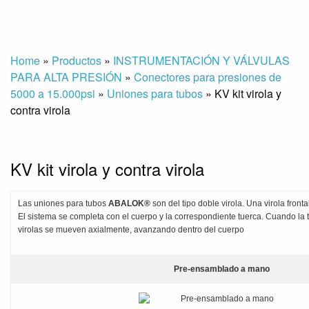
Home
»
Productos
»
INSTRUMENTACIÓN Y VÁLVULAS
PARA ALTA PRESIÓN
»
Conectores para presiones de
5000 a 15.000psi
»
Uniones para tubos
»
KV kit virola y
contra virola
KV kit virola y contra virola
Las uniones para tubos
ABALOK®
son del tipo doble virola. Una virola fronta
El sistema se completa con el cuerpo y la correspondiente tuerca. Cuando la
virolas se mueven axialmente, avanzando dentro del cuerpo
Pre-ensamblado a mano