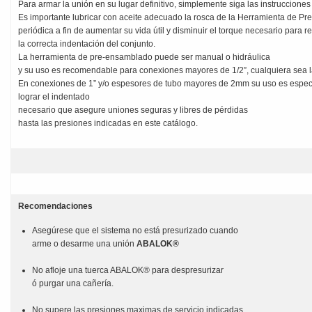
Para armar la unión en su lugar definitivo, simplemente siga las instruccione
Es importante lubricar con aceite adecuado la rosca de la Herramienta de P
periódica a fin de aumentar su vida útil y disminuir el torque necesario para re
la correcta indentación del conjunto.
La herramienta de pre-ensamblado puede ser manual o hidráulica
y su uso es recomendable para conexiones mayores de 1/2”, cualquiera sea l
En conexiones de 1” y/o espesores de tubo mayores de 2mm su uso es especi
lograr el indentado
necesario que asegure uniones seguras y libres de pérdidas
hasta las presiones indicadas en este catálogo.
Recomendaciones
Asegúrese que el sistema no está presurizado cuando
arme o desarme una unión
ABALOK®
No afloje una tuerca ABALOK® para despresurizar
ó purgar una cañería.
No supere las presiones maximas de servicio indicadas