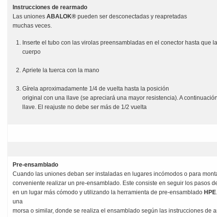
Instrucciones de rearmado
Las uniones
ABALOK®
pueden ser desconectadas y reapretadas
muchas veces.
Inserte el tubo con las virolas preensambladas en el conector hasta que la 
cuerpo
Apriete la tuerca con la mano
Gírela aproximadamente 1/4 de vuelta hasta la posición
original con una llave (se apreciará una mayor resistencia). A continuació
llave. El reajuste no debe ser más de 1/2 vuelta
Pre-ensamblado
Cuando las uniones deban ser instaladas en lugares incómodos o para monta
conveniente realizar un pre-ensamblado. Este consiste en seguir los pasos 
en un lugar más cómodo y utilizando la herramienta de pre-ensamblado
HPE
una
morsa o similar, donde se realiza el ensamblado según las instrucciones de 