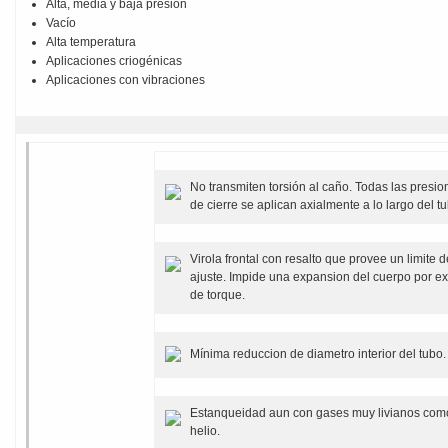
Alta, media y baja presion
Vacío
Alta temperatura
Aplicaciones criogénicas
Aplicaciones con vibraciones
No transmiten torsión al caño. Todas las presio
de cierre se aplican axialmente a lo largo del t
Virola frontal con resalto que provee un limite d
ajuste. Impide una expansion del cuerpo por e
de torque.
Mínima reduccion de diametro interior del tubo.
Estanqueidad aun con gases muy livianos com
helio.