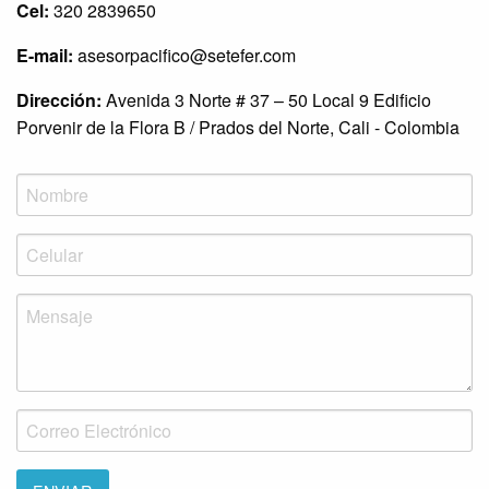
Cel:
320 2839650
E-mail:
asesorpacifico@setefer.com
Dirección:
Avenida 3 Norte # 37 – 50 Local 9 Edificio
Porvenir de la Flora B / Prados del Norte, Cali - Colombia