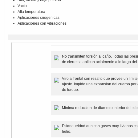
Alta, media y baja presion
Vacío
Alta temperatura
Aplicaciones criogénicas
Aplicaciones con vibraciones
No transmiten torsión al caño. Todas las pres
de cierre se aplican axialmente a lo largo del
Virola frontal con resalto que provee un limit
ajuste. Impide una expansion del cuerpo por
de torque.
Mínima reduccion de diametro interior del tub
Estanqueidad aun con gases muy livianos co
helio.