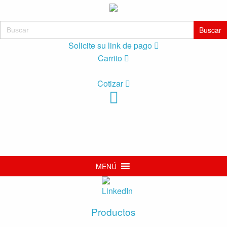
Buscar:
Solicite su link de pago
Carrito
Cotizar
MENÚ
Productos