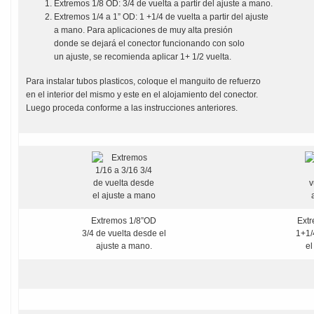
Extremos 1/8 OD: 3/4 de vuelta a partir del ajuste a mano.
Extremos 1/4 a 1” OD: 1 +1/4 de vuelta a partir del ajuste
a mano. Para aplicaciones de muy alta presión
donde se dejará el conector funcionando con solo
un ajuste, se recomienda aplicar 1+ 1/2 vuelta.
Para instalar tubos plasticos, coloque el manguito de refuerzo
en el interior del mismo y este en el alojamiento del conector.
Luego proceda conforme a las instrucciones anteriores.
Extremos 1/8”OD
Extr
3/4 de vuelta desde el
1+1/
ajuste a mano.
el