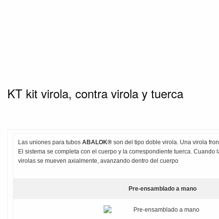
KT kit virola, contra virola y tuerca
Las uniones para tubos
ABALOK®
son del tipo doble virola. Una virola fron
El sistema se completa con el cuerpo y la correspondiente tuerca. Cuando 
virolas se mueven axialmente, avanzando dentro del cuerpo
Pre-ensamblado a mano