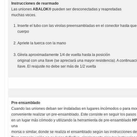
Instrucciones de rearmado
Las uniones
ABALOK®
pueden ser desconectadas y reapretadas
muchas veces.
Inserte el tubo con las virolas preensambladas en el conector hasta que l
cuerpo
Apriete la tuerca con la mano
Gírela aproximadamente 1/4 de vuelta hasta la posición
original con una llave (se apreciará una mayor resistencia). A continuac
llave. El reajuste no debe ser más de 1/2 vuelta
Pre-ensamblado
Cuando las uniones deban ser instaladas en lugares incómodos o para mon
conveniente realizar un pre-ensamblado. Este consiste en seguir los paso
en un lugar más cómodo y utilizando la herramienta de pre-ensamblado
H
una
morsa o similar, donde se realiza el ensamblado según las instrucciones d