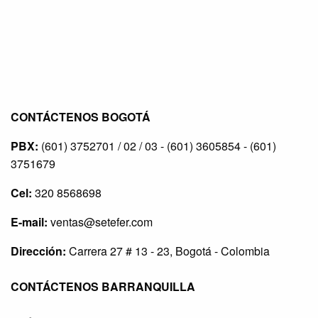
CONTÁCTENOS BOGOTÁ
PBX:
(601) 3752701 / 02 / 03 - (601) 3605854 - (601)
3751679
Cel:
320 8568698
E-mail:
ventas@setefer.com
Dirección:
Carrera 27 # 13 - 23, Bogotá - Colombia
CONTÁCTENOS BARRANQUILLA