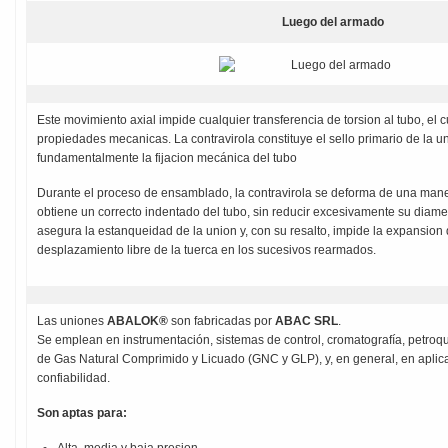
Luego del armado
Este movimiento axial impide cualquier transferencia de torsion al tubo, el
propiedades mecanicas. La contravirola constituye el sello primario de la 
fundamentalmente la fijacion mecánica del tubo
Durante el proceso de ensamblado, la contravirola se deforma de una maner
obtiene un correcto indentado del tubo, sin reducir excesivamente su diametro
asegura la estanqueidad de la union y, con su resalto, impide la expansion 
desplazamiento libre de la tuerca en los sucesivos rearmados.
Las uniones
ABALOK®
son fabricadas por
ABAC SRL
.
Se emplean en instrumentación, sistemas de control, cromatografía, petroquí
de Gas Natural Comprimido y Licuado (GNC y GLP), y, en general, en aplica
confiabilidad.
Son aptas para: