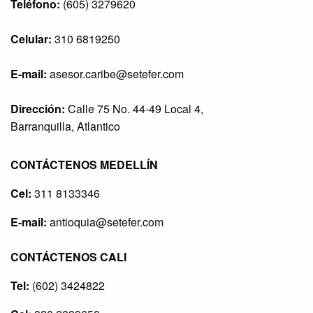
Teléfono:
(605) 3279620
Celular:
310 6819250
E-mail:
asesor.caribe@setefer.com
Dirección:
Calle 75 No. 44-49 Local 4,
Barranquilla, Atlantico
CONTÁCTENOS MEDELLÍN
Cel:
311 8133346
E-mail:
antioquia@setefer.com
CONTÁCTENOS CALI
Tel:
(602) 3424822