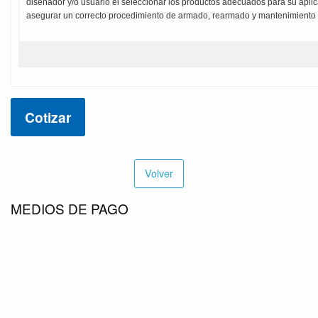
diseñador y/o usuario el seleccionar los productos adecuados para su aplic
asegurar un correcto procedimiento de armado, rearmado y mantenimiento
Cotizar
Volver
MEDIOS DE PAGO