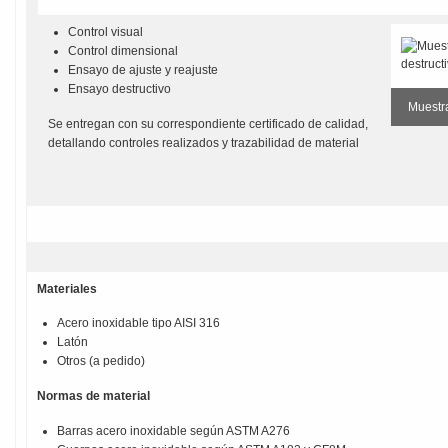
Control visual
Control dimensional
Ensayo de ajuste y reajuste
Ensayo destructivo
Muestr
Se entregan con su correspondiente certificado de calidad,
detallando controles realizados y trazabilidad de material
Materiales
Acero inoxidable tipo AISI 316
Latón
Otros (a pedido)
Normas de material
Barras acero inoxidable según ASTM A276