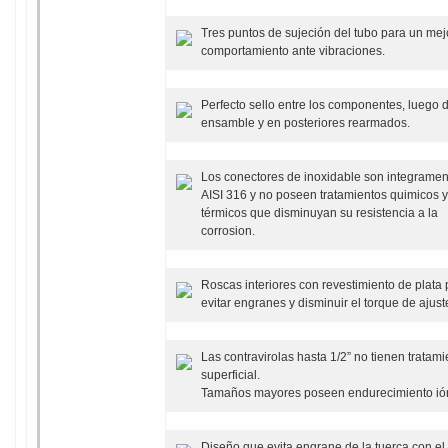
Tres puntos de sujeción del tubo para un mej
comportamiento ante vibraciones.
Perfecto sello entre los componentes, luego 
ensamble y en posteriores rearmados.
Los conectores de inoxidable son integramen
AISI 316 y no poseen tratamientos quimicos y
térmicos que disminuyan su resistencia a la
corrosion.
Roscas interiores con revestimiento de plata
evitar engranes y disminuir el torque de ajust
Las contravirolas hasta 1/2” no tienen tratami
superficial.
Tamaños mayores poseen endurecimiento ión
Diseño que evita engrane de la tuerca con el