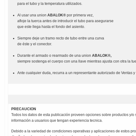
para el tubo y la temperatura utilizados.
Al usar una union
ABALOK®
por primera vez,
afloje la tuerca antes de introducir el tubo para asegurarse
que este llega hasta el fondo del asiento.
Siempre deje un tramo recto de tubo entre una curva
de éste y el conector.
Durante el armado o rearmado de una union
ABALOK®,
siempre sostenga el cuerpo con una llave mientras ajusta con otra la tu
Ante cualquier duda, recurra a un representante autorizado de Ventas y 
PRECAUCION
Todos los datos de esta publicación proveen opciones sobre productos y/o
información a usuarios que tengan experiencia tecnica.
Debido a la variedad de condiciones operativas y aplicaciones de estos pr