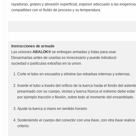
rayaduras, golpes y abrasión superficial, espesor adecuado a las exigencias 
compatibles con el fluído de proceso y su temperatura.
Instrucciones de armado
Las uniones
ABALOK®
se entregan armadas y listas para usar.
Desarmarlas antes de usarlas es innecesario y puede introducir
suciedad o particulas extrañas en la union.
Corte el tubo en escuadra y elimine las rebarbas internas y externas.
Inserte el tubo a través del orificio de la tuerca hasta el fondo del asien
prearmado con su cuerpo, virolas y tuerca Nunca el extremo debe estar 
por ejemplo tracción o flexión, sobre todo al momento del ensamblado.
Ajuste la tuerca a mano en sentido horario
Sosteniendo el cuerpo del conector con una llave, con otra llave realice 
criterio: