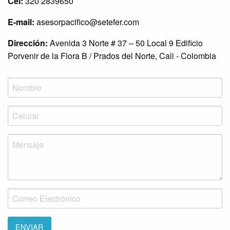
Cel:
320 2839650
E-mail:
asesorpacifico@setefer.com
Dirección:
Avenida 3 Norte # 37 – 50 Local 9 Edificio
Porvenir de la Flora B / Prados del Norte, Cali - Colombia