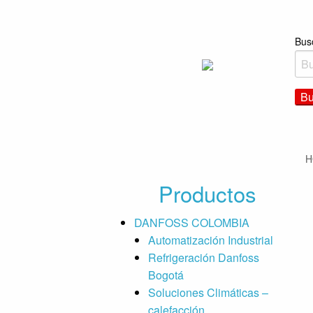
Bus
H
Productos
DANFOSS COLOMBIA
Automatización Industrial
Refrigeración Danfoss
Bogotá
Soluciones Climáticas –
calefacción