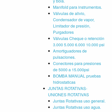
y bola.
Manifold para instrumentos.
Válvulas de alivio,
Condensador de vapor,
Limitador de presión,
Purgadores
Válvulas Cheque o retención
3.000 5.000 6.000 10.000 psi
Amortiguadores de
pulsaciones.
Conectores para presiones
de 5000 a 15.000psi
BOMBA MANUAL pruebas
hidrostaticas
JUNTAS ROTATIVAS-
UNIONES ROTATIVAS
Juntas Rotativas uso general.
Juntas Rotativas uso agua.