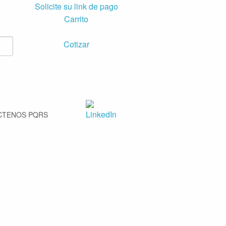
Solicite su link de pago
Carrito
Cotizar
CTENOS PQRS