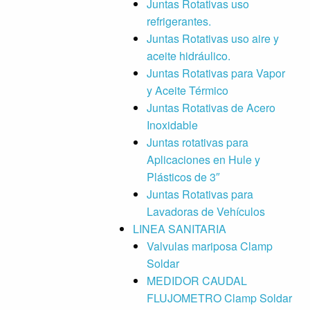
Juntas Rotativas uso
refrigerantes.
Juntas Rotativas uso aire y
aceite hidráulico.
Juntas Rotativas para Vapor
y Aceite Térmico
Juntas Rotativas de Acero
Inoxidable
Juntas rotativas para
Aplicaciones en Hule y
Plásticos de 3″
Juntas Rotativas para
Lavadoras de Vehículos
LINEA SANITARIA
Valvulas mariposa Clamp
Soldar
MEDIDOR CAUDAL
FLUJOMETRO Clamp Soldar