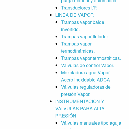
purga manual y automática.
Transductores I/P.
LINEA DE VAPOR
Trampas vapor balde
invertido.
Trampas vapor flotador.
Trampas vapor
termodinámicas.
Trampas vapor termostáticas.
Válvulas de control Vapor.
Mezcladora agua Vapor
Acero Inoxidable ADCA
Válvulas reguladoras de
presión Vapor.
INSTRUMENTACIÓN Y
VÁLVULAS PARA ALTA
PRESIÓN
Válvulas manuales tipo aguja