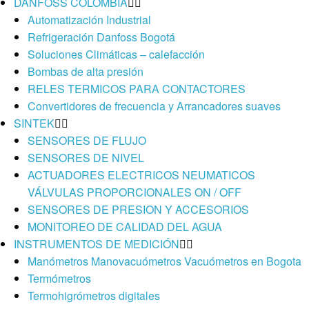
DANFOSS COLOMBIA
Automatización Industrial
Refrigeración Danfoss Bogotá
Soluciones Climáticas – calefacción
Bombas de alta presión
RELES TERMICOS PARA CONTACTORES
Convertidores de frecuencia y Arrancadores suaves
SINTEK
SENSORES DE FLUJO
SENSORES DE NIVEL
ACTUADORES ELECTRICOS NEUMATICOS
VÁLVULAS PROPORCIONALES ON / OFF
SENSORES DE PRESION Y ACCESORIOS
MONITOREO DE CALIDAD DEL AGUA
INSTRUMENTOS DE MEDICIÓN
Manómetros Manovacuómetros Vacuómetros en Bogota
Termómetros
Termohigrómetros digitales