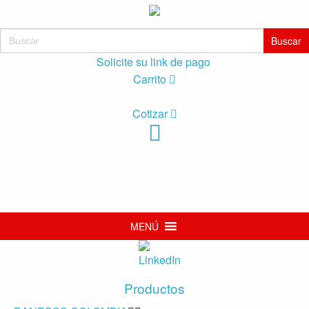
Buscar:
Solicite su link de pago
Carrito
Cotizar
MENÚ
Productos