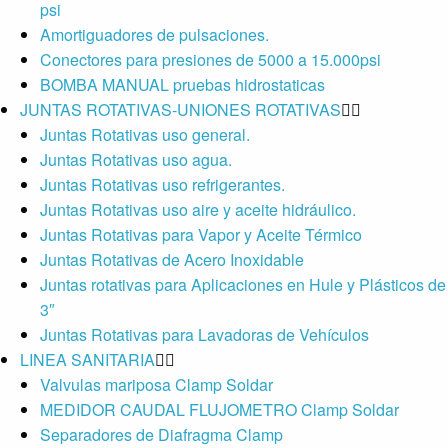
psi
Amortiguadores de pulsaciones.
Conectores para presiones de 5000 a 15.000psi
BOMBA MANUAL pruebas hidrostaticas
JUNTAS ROTATIVAS-UNIONES ROTATIVAS
Juntas Rotativas uso general.
Juntas Rotativas uso agua.
Juntas Rotativas uso refrigerantes.
Juntas Rotativas uso aire y aceite hidráulico.
Juntas Rotativas para Vapor y Aceite Térmico
Juntas Rotativas de Acero Inoxidable
Juntas rotativas para Aplicaciones en Hule y Plásticos de
3″
Juntas Rotativas para Lavadoras de Vehículos
LINEA SANITARIA
Valvulas mariposa Clamp Soldar
MEDIDOR CAUDAL FLUJOMETRO Clamp Soldar
Separadores de Diafragma Clamp