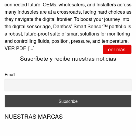
connected future. OEMs, wholesalers, and installers across
many industries are at a crossroads, facing hard choices as
they navigate the digital frontier. To boost your journey into
the digital sensor age, Danfoss’ Smart Sensor™ portfolio is
a robust, future-proof suite of smart solutions for monitoring
and controlling fluids, position, pressure, and temperature.
VER PDF
[...]
Leer más...
Suscríbete y recibe nuestras noticias
Email
NUESTRAS MARCAS