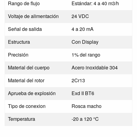
Rango de flujo
Estándar: 4 a 40 m3/h
Voltaje de alimentación
24 VDC
Señal de salida
4 a 20 mA
Estructura
Con Display
Precisión
1% del rango
Material del cuerpo
Acero inoxidable 304
Material del rotor
2Cr13
Aprueba de explosión
Exd II BT6
Tipo de conexion
Rosca macho
Temperatura
-20 a 120 °C