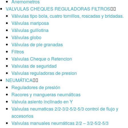
Anemometros
VALVULAS CHEQUES REGULADORAS FILTROS
Válvulas tipo bola, cuatro tornillos, roscadas y bridadas.
Válvulas mariposa
Válvulas guillotina
Válvulas globo
Válvulas de pie granadas
Filtros
Valvulas Cheque o Retencion
Valvulas de seguridad
Valvulas reguladoras de presion
NEUMÁTICA
Reguladores de presión
Racores y mangueras neumáticas
Valvula asiento inclinado en Y
Valvulas neumaticas 2/2-3/2-5/2-5/3 control de flujo y
accesorios
Valvulas manuales neumáticas 2/2 – 3/2-5/2-5/3