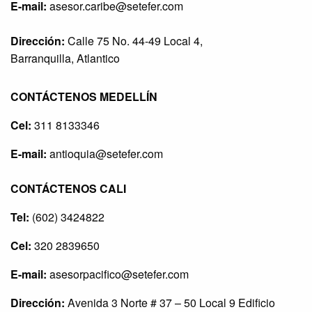
E-mail:
asesor.caribe@setefer.com
Dirección:
Calle 75 No. 44-49 Local 4,
Barranquilla, Atlantico
CONTÁCTENOS MEDELLÍN
Cel:
311 8133346
E-mail:
antioquia@setefer.com
CONTÁCTENOS CALI
Tel:
(602) 3424822
Cel:
320 2839650
E-mail:
asesorpacifico@setefer.com
Dirección:
Avenida 3 Norte # 37 – 50 Local 9 Edificio