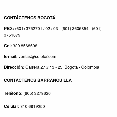
CONTÁCTENOS BOGOTÁ
PBX:
(601) 3752701 / 02 / 03 - (601) 3605854 - (601)
3751679
Cel:
320 8568698
E-mail:
ventas@setefer.com
Dirección:
Carrera 27 # 13 - 23, Bogotá - Colombia
CONTÁCTENOS BARRANQUILLA
Teléfono:
(605) 3279620
Celular:
310 6819250