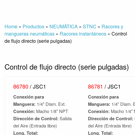
Home
»
Productos
»
NEUMÁTICA
»
STNC
»
Racores y
mangueras neumáticas
»
Racores instantáneos
»
Control
de flujo directo (serie pulgadas)
Control de flujo directo (serie pulgadas)
86780
/ JSC1
86781
/ JSC1
Conexión para
Conexión para
Manguera:
1/4″ Diam. Ext.
Manguera:
1/4″ Diam. E
Conexión:
Macho 1/8″ NPT
Conexión:
Macho 1/4″
Dirección de Control:
Salida
Dirección de Control:
del Aire (Entrada libre)
del Aire (Entrada libre)
Long. Total:
Long. Total: