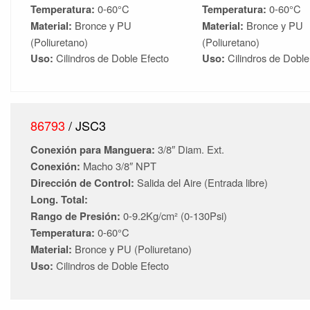
Temperatura:
0-60°C
Temperatura:
0-60°C
Material:
Bronce y
PU
Material:
Bronce y
PU
(Poliuretano)
(Poliuretano)
Uso:
Cilindros de Doble Efecto
Uso:
Cilindros de Doble
86793
/ JSC3
Conexión para Manguera:
3/8″ Diam. Ext.
Conexión:
Macho 3/8″ NPT
Dirección de Control:
Salida del Aire (Entrada libre)
Long. Total:
Rango de Presión:
0-9.2Kg/cm² (0-130Psi)
Temperatura:
0-60°C
Material:
Bronce y
PU (Poliuretano)
Uso:
Cilindros de Doble Efecto