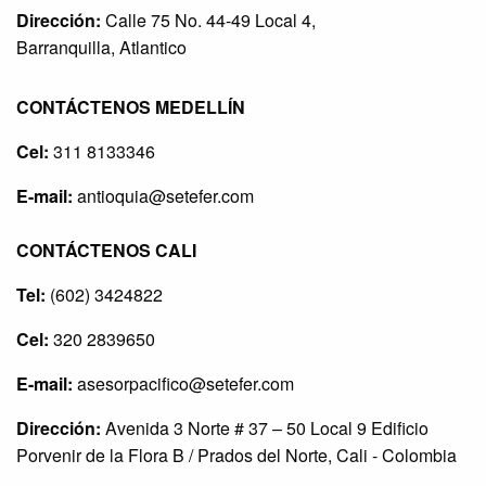
Dirección:
Calle 75 No. 44-49 Local 4,
Barranquilla, Atlantico
CONTÁCTENOS MEDELLÍN
Cel:
311 8133346
E-mail:
antioquia@setefer.com
CONTÁCTENOS CALI
Tel:
(602) 3424822
Cel:
320 2839650
E-mail:
asesorpacifico@setefer.com
Dirección:
Avenida 3 Norte # 37 – 50 Local 9 Edificio
Porvenir de la Flora B / Prados del Norte, Cali - Colombia