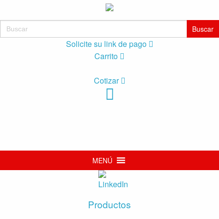
Buscar:
Solicite su link de pago
Carrito
Cotizar
MENÚ
Productos