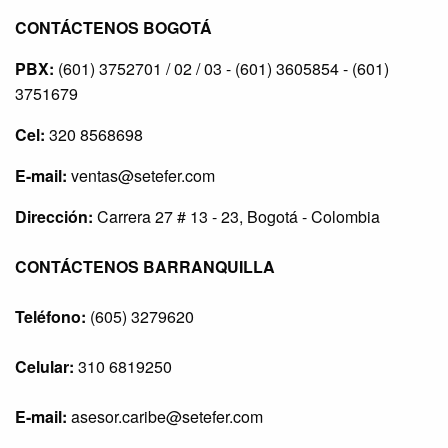
CONTÁCTENOS BOGOTÁ
PBX:
(601) 3752701 / 02 / 03 - (601) 3605854 - (601)
3751679
Cel:
320 8568698
E-mail:
ventas@setefer.com
Dirección:
Carrera 27 # 13 - 23, Bogotá - Colombia
CONTÁCTENOS BARRANQUILLA
Teléfono:
(605) 3279620
Celular:
310 6819250
E-mail:
asesor.caribe@setefer.com