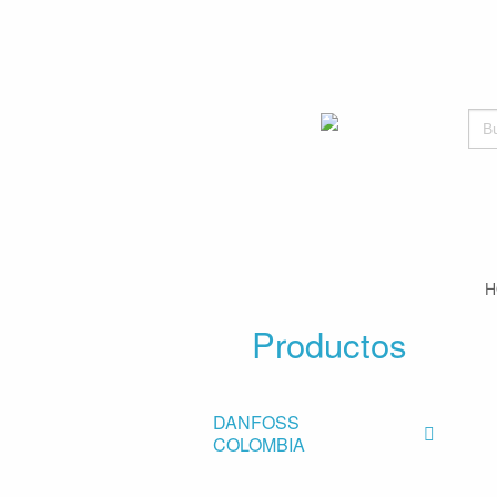
Bus
H
Productos
DANFOSS
COLOMBIA