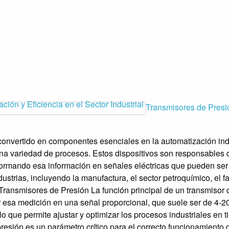
Transmisores de Presió
convertido en componentes esenciales en la automatización ind
 una variedad de procesos. Estos dispositivos son responsables 
sformando esa información en señales eléctricas que pueden ser
dustrias, incluyendo la manufactura, el sector petroquímico, el 
Transmisores de Presión La función principal de un transmisor d
ir esa medición en una señal proporcional, que suele ser de 4-
lo que permite ajustar y optimizar los procesos industriales en t
presión es un parámetro crítico para el correcto funcionamient