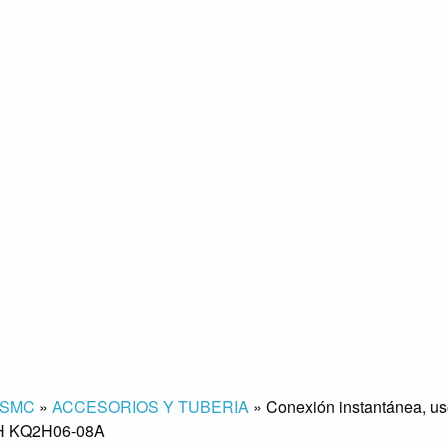
SMC
»
ACCESORIOS Y TUBERIA
»
Conexión instantánea, us
Q2H KQ2H06-08A