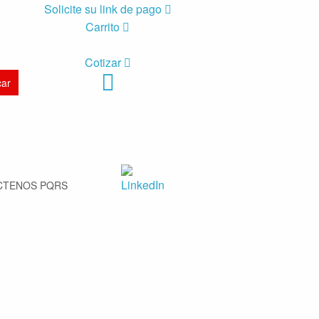
Solicite su link de pago
Carrito
Cotizar
CTENOS PQRS