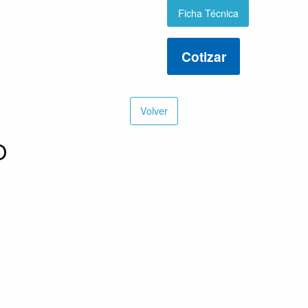
Ficha Técnica
Cotizar
Volver
O