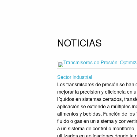
NOTICIAS
Sector Industrial
Los transmisores de presión se han 
mejorar la precisión y eficiencia en
líquidos en sistemas cerrados, tran
aplicación se extiende a múltiples in
alimentos y bebidas. Función de los 
fluido o gas en un sistema y convert
a un sistema de control o monitoreo, 
utilizados en aplicaciones donde la 