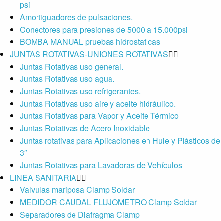
psi
Amortiguadores de pulsaciones.
Conectores para presiones de 5000 a 15.000psi
BOMBA MANUAL pruebas hidrostaticas
JUNTAS ROTATIVAS-UNIONES ROTATIVAS
Juntas Rotativas uso general.
Juntas Rotativas uso agua.
Juntas Rotativas uso refrigerantes.
Juntas Rotativas uso aire y aceite hidráulico.
Juntas Rotativas para Vapor y Aceite Térmico
Juntas Rotativas de Acero Inoxidable
Juntas rotativas para Aplicaciones en Hule y Plásticos de
3″
Juntas Rotativas para Lavadoras de Vehículos
LINEA SANITARIA
Valvulas mariposa Clamp Soldar
MEDIDOR CAUDAL FLUJOMETRO Clamp Soldar
Separadores de Diafragma Clamp