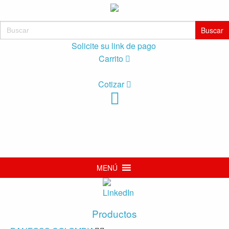
Buscar:
Solicite su link de pago
Carrito
Cotizar
MENÚ
Productos