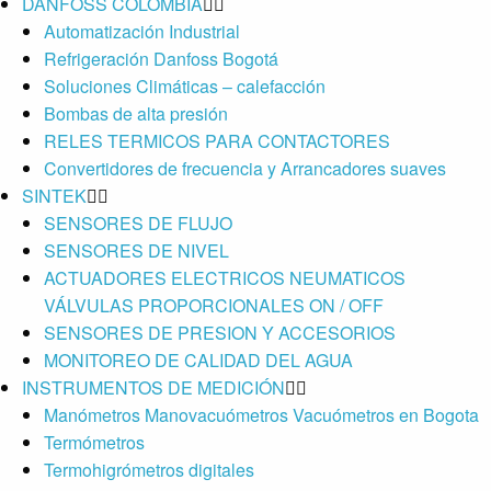
DANFOSS COLOMBIA
Automatización Industrial
Refrigeración Danfoss Bogotá
Soluciones Climáticas – calefacción
Bombas de alta presión
RELES TERMICOS PARA CONTACTORES
Convertidores de frecuencia y Arrancadores suaves
SINTEK
SENSORES DE FLUJO
SENSORES DE NIVEL
ACTUADORES ELECTRICOS NEUMATICOS
VÁLVULAS PROPORCIONALES ON / OFF
SENSORES DE PRESION Y ACCESORIOS
MONITOREO DE CALIDAD DEL AGUA
INSTRUMENTOS DE MEDICIÓN
Manómetros Manovacuómetros Vacuómetros en Bogota
Termómetros
Termohigrómetros digitales