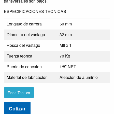
transversales son bajos.
ESPECIFICACIONES TECNICAS
Longitud de carrera
50 mm
Diámetro del vástago
32 mm
Rosca del vástago
M6 x 1
Fuerza teórica
70 Kg
Puerto de conexion
1/8″ NPT
Material de fabricación
Aleación de aluminio
Ficha Técnica
Cotizar