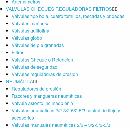
Anemometros
VALVULAS CHEQUES REGULADORAS FILTROS
Válvulas tipo bola, cuatro tornillos, roscadas y bridadas.
Válvulas mariposa
Válvulas guillotina
Válvulas globo
Válvulas de pie granadas
Filtros
Valvulas Cheque o Retencion
Valvulas de seguridad
Valvulas reguladoras de presion
NEUMÁTICA
Reguladores de presión
Racores y mangueras neumáticas
Valvula asiento inclinado en Y
Valvulas neumaticas 2/2-3/2-5/2-5/3 control de flujo y
accesorios
Valvulas manuales neumáticas 2/2 – 3/2-5/2-5/3