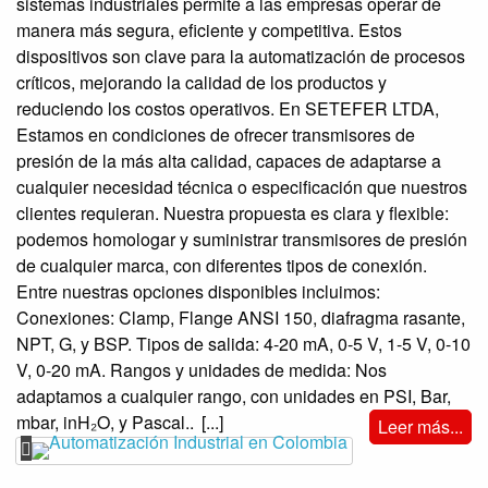
sistemas industriales permite a las empresas operar de
manera más segura, eficiente y competitiva. Estos
dispositivos son clave para la automatización de procesos
críticos, mejorando la calidad de los productos y
reduciendo los costos operativos. En SETEFER LTDA,
Estamos en condiciones de ofrecer transmisores de
presión de la más alta calidad, capaces de adaptarse a
cualquier necesidad técnica o especificación que nuestros
clientes requieran. Nuestra propuesta es clara y flexible:
podemos homologar y suministrar transmisores de presión
de cualquier marca, con diferentes tipos de conexión.
Entre nuestras opciones disponibles incluimos:
Conexiones: Clamp, Flange ANSI 150, diafragma rasante,
NPT, G, y BSP. Tipos de salida: 4-20 mA, 0-5 V, 1-5 V, 0-10
V, 0-20 mA. Rangos y unidades de medida: Nos
adaptamos a cualquier rango, con unidades en PSI, Bar,
mbar, inH₂O, y Pascal..
[...]
Leer más...