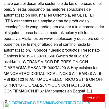
clave para el desarrollo sostenible de las empresas en el
país. Si estás buscando las mejores soluciones de
automatización industrial en Colombia, en SETEFER
LTDA ofrecemos una amplia gama de productos y
tecnologías de vanguardia para ayudar a tu empresa a dar
el siguiente paso hacia la modernización y eficiencia
operativa. Visítanos en www.setefer.com y descubre cómo
podemos ser tu mejor aliado en el camino hacia la
automatización. Conoce nuestro productos! Presostato
Danfoss Kpi 35 – 060-110566 Switch de flujo 1/2″
061H4001-S TRANSMISOR DE PRESION CON
DIAFRAGMA RASANTE 060G2420-S Hay existencias
MANOMETRO DIGITAL TOTAL INOX 0 A 1 BAR / 0 A 15
PSI 92012216 ACTUADOR ELECTRICO SET15 ON OFF
O PROPORCIONAL 20Nm CON CONTACTOS DE
CONFIRMACION IP 67 Manómetros en Bogotá
[...]
Leer más...