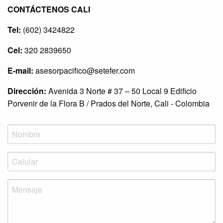
CONTÁCTENOS CALI
Tel:
(602) 3424822
Cel:
320 2839650
E-mail:
asesorpacifico@setefer.com
Dirección:
Avenida 3 Norte # 37 – 50 Local 9 Edificio
Porvenir de la Flora B / Prados del Norte, Cali - Colombia