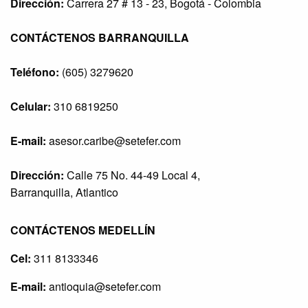
Dirección:
Carrera 27 # 13 - 23, Bogotá - Colombia
CONTÁCTENOS BARRANQUILLA
Teléfono:
(605) 3279620
Celular:
310 6819250
E-mail:
asesor.caribe@setefer.com
Dirección:
Calle 75 No. 44-49 Local 4,
Barranquilla, Atlantico
CONTÁCTENOS MEDELLÍN
Cel:
311 8133346
E-mail:
antioquia@setefer.com