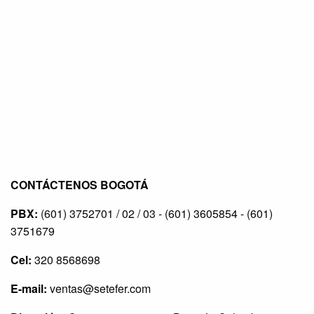
CONTÁCTENOS BOGOTÁ
PBX:
(601) 3752701 / 02 / 03 - (601) 3605854 - (601)
3751679
Cel:
320 8568698
E-mail:
ventas@setefer.com