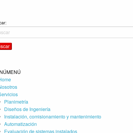
car:
NÚ
MENÚ
Home
Nosotros
Servicios
Planimetría
Diseños de Ingeniería
Instalación, comisionamiento y mantenimiento
Automatización
Evaluación de sistemas instalados