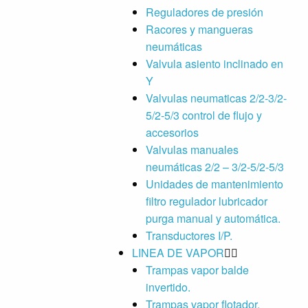
Reguladores de presión
Racores y mangueras
neumáticas
Valvula asiento inclinado en
Y
Valvulas neumaticas 2/2-3/2-
5/2-5/3 control de flujo y
accesorios
Valvulas manuales
neumáticas 2/2 – 3/2-5/2-5/3
Unidades de mantenimiento
filtro regulador lubricador
purga manual y automática.
Transductores I/P.
LINEA DE VAPOR
Trampas vapor balde
invertido.
Trampas vapor flotador.