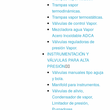
Trampas vapor
termodinámicas.
Trampas vapor termostáticas.
Válvulas de control Vapor.
Mezcladora agua Vapor
Acero Inoxidable ADCA
Válvulas reguladoras de
presión Vapor.
INSTRUMENTACIÓN Y
VÁLVULAS PARA ALTA
PRESIÓN
Válvulas manuales tipo aguja
y bola.
Manifold para instrumentos.
Válvulas de alivio,
Condensador de vapor,
Limitador de presión,
Purgadores