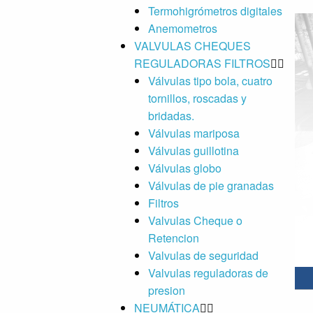
Termohigrómetros digitales
Anemometros
VALVULAS CHEQUES
REGULADORAS FILTROS
Válvulas tipo bola, cuatro
BannerInicio03New
tornillos, roscadas y
bridadas.
Válvulas mariposa
Válvulas guillotina
Válvulas globo
Válvulas de pie granadas
Filtros
Valvulas Cheque o
Retencion
Valvulas de seguridad
Valvulas reguladoras de
presion
NEUMÁTICA