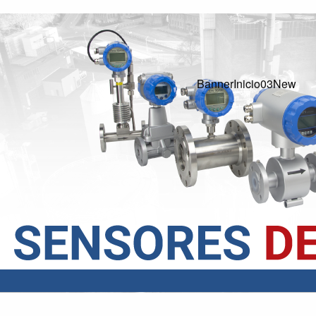
BannerInici