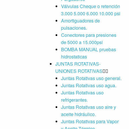
Válvulas Cheque o retención
3.000 5.000 6.000 10.000 psi
Amortiguadores de
pulsaciones.
Conectores para presiones
de 5000 a 15.000psi
BOMBA MANUAL pruebas
hidrostaticas
JUNTAS ROTATIVAS-
UNIONES ROTATIVAS
Juntas Rotativas uso general.
Juntas Rotativas uso agua.
Juntas Rotativas uso
refrigerantes.
Juntas Rotativas uso aire y
aceite hidráulico.
Juntas Rotativas para Vapor
y Aceite Térmico