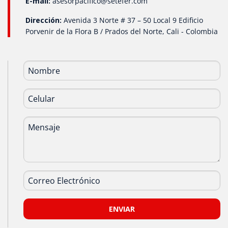
E-mail:
asesorpacifico@setefer.com
Dirección:
Avenida 3 Norte # 37 – 50 Local 9 Edificio
Porvenir de la Flora B / Prados del Norte, Cali - Colombia