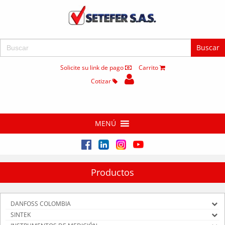
Buscar:
Solicite su link de pago
Carrito
Cotizar
MENÚ
Productos
DANFOSS COLOMBIA
SINTEK