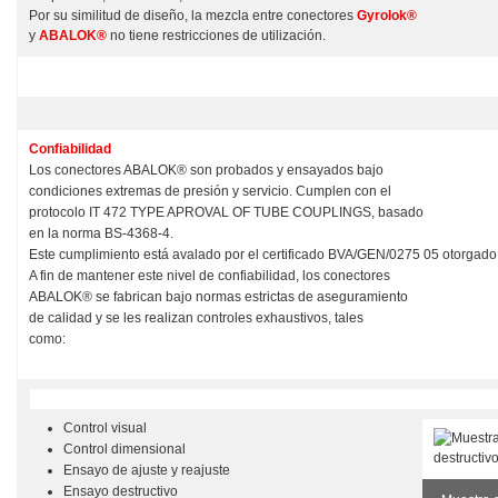
Por su similitud de diseño, la mezcla entre conectores
Gyrolok®
y
ABALOK®
no tiene restricciones de utilización.
Confiabilidad
Los conectores ABALOK® son probados y ensayados bajo
condiciones extremas de presión y servicio. Cumplen con el
protocolo IT 472 TYPE APROVAL OF TUBE COUPLINGS, basado
en la norma BS-4368-4.
Este cumplimiento está avalado por el certificado BVA/GEN/0275 05 otorgado 
A fin de mantener este nivel de confiabilidad, los conectores
ABALOK® se fabrican bajo normas estrictas de aseguramiento
de calidad y se les realizan controles exhaustivos, tales
como:
Control visual
Control dimensional
Ensayo de ajuste y reajuste
Ensayo destructivo