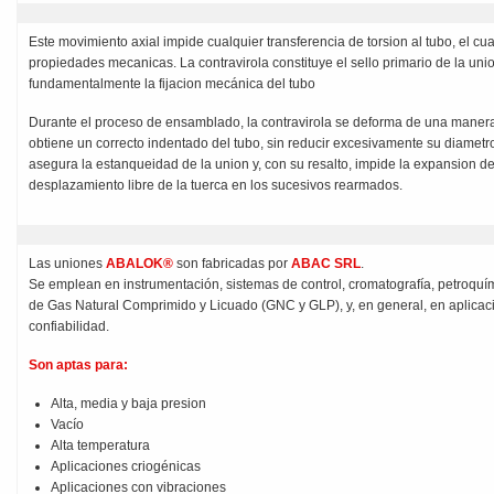
Este movimiento axial impide cualquier transferencia de torsion al tubo, el c
propiedades mecanicas. La contravirola constituye el sello primario de la un
fundamentalmente la fijacion mecánica del tubo
Durante el proceso de ensamblado, la contravirola se deforma de una manera 
obtiene un correcto indentado del tubo, sin reducir excesivamente su diametro i
asegura la estanqueidad de la union y, con su resalto, impide la expansion de
desplazamiento libre de la tuerca en los sucesivos rearmados.
Las uniones
ABALOK®
son fabricadas por
ABAC SRL
.
Se emplean en instrumentación, sistemas de control, cromatografía, petroquími
de Gas Natural Comprimido y Licuado (GNC y GLP), y, en general, en aplicaci
confiabilidad.
Son aptas para:
Alta, media y baja presion
Vacío
Alta temperatura
Aplicaciones criogénicas
Aplicaciones con vibraciones