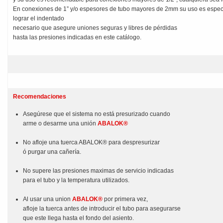
En conexiones de 1” y/o espesores de tubo mayores de 2mm su uso es especi
lograr el indentado
necesario que asegure uniones seguras y libres de pérdidas
hasta las presiones indicadas en este catálogo.
Recomendaciones
Asegúrese que el sistema no está presurizado cuando
arme o desarme una unión
ABALOK®
No afloje una tuerca ABALOK® para despresurizar
ó purgar una cañería.
No supere las presiones maximas de servicio indicadas
para el tubo y la temperatura utilizados.
Al usar una union
ABALOK®
por primera vez,
afloje la tuerca antes de introducir el tubo para asegurarse
que este llega hasta el fondo del asiento.