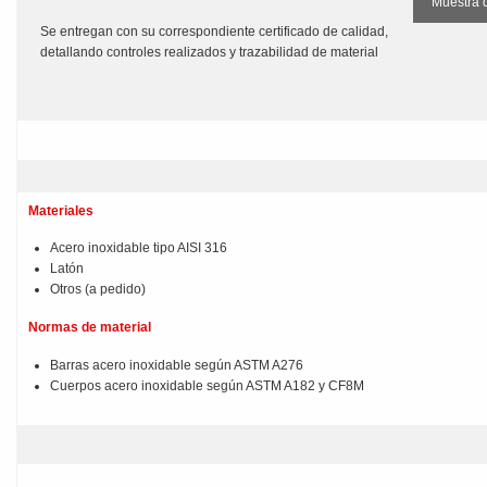
Muestra 
Se entregan con su correspondiente certificado de calidad,
detallando controles realizados y trazabilidad de material
Materiales
Acero inoxidable tipo AISI 316
Latón
Otros (a pedido)
Normas de material
Barras acero inoxidable según ASTM A276
Cuerpos acero inoxidable según ASTM A182 y CF8M