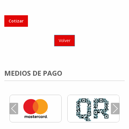
Cotizar
Volver
MEDIOS DE PAGO
Previous
Next