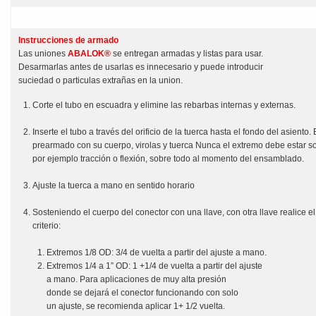
Instrucciones de armado
Las uniones
ABALOK®
se entregan armadas y listas para usar.
Desarmarlas antes de usarlas es innecesario y puede introducir
suciedad o particulas extrañas en la union.
Corte el tubo en escuadra y elimine las rebarbas internas y externas.
Inserte el tubo a través del orificio de la tuerca hasta el fondo del asiento
prearmado con su cuerpo, virolas y tuerca Nunca el extremo debe estar so
por ejemplo tracción o flexión, sobre todo al momento del ensamblado.
Ajuste la tuerca a mano en sentido horario
Sosteniendo el cuerpo del conector con una llave, con otra llave realice el
criterio:
Extremos 1/8 OD: 3/4 de vuelta a partir del ajuste a mano.
Extremos 1/4 a 1” OD: 1 +1/4 de vuelta a partir del ajuste
a mano. Para aplicaciones de muy alta presión
donde se dejará el conector funcionando con solo
un ajuste, se recomienda aplicar 1+ 1/2 vuelta.