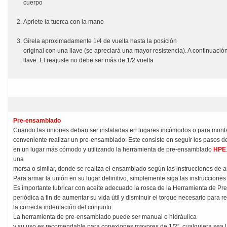
cuerpo
Apriete la tuerca con la mano
Gírela aproximadamente 1/4 de vuelta hasta la posición
original con una llave (se apreciará una mayor resistencia). A continuació
llave. El reajuste no debe ser más de 1/2 vuelta
Pre-ensamblado
Cuando las uniones deban ser instaladas en lugares incómodos o para monta
conveniente realizar un pre-ensamblado. Este consiste en seguir los pasos 
en un lugar más cómodo y utilizando la herramienta de pre-ensamblado
HPE
una
morsa o similar, donde se realiza el ensamblado según las instrucciones de 
Para armar la unión en su lugar definitivo, simplemente siga las instruccione
Es importante lubricar con aceite adecuado la rosca de la Herramienta de P
periódica a fin de aumentar su vida útil y disminuir el torque necesario para re
la correcta indentación del conjunto.
La herramienta de pre-ensamblado puede ser manual o hidráulica
y su uso es recomendable para conexiones mayores de 1/2”, cualquiera sea l