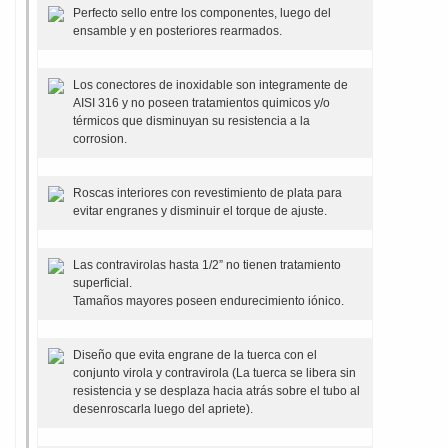
Perfecto sello entre los componentes, luego del
ensamble y en posteriores rearmados.
Los conectores de inoxidable son integramente de
AISI 316 y no poseen tratamientos quimicos y/o
térmicos que disminuyan su resistencia a la
corrosion.
Roscas interiores con revestimiento de plata para
evitar engranes y disminuir el torque de ajuste.
Las contravirolas hasta 1/2” no tienen tratamiento
superficial.
Tamaños mayores poseen endurecimiento iónico.
Diseño que evita engrane de la tuerca con el
conjunto virola y contravirola (La tuerca se libera sin
resistencia y se desplaza hacia atrás sobre el tubo al
desenroscarla luego del apriete).