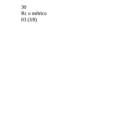
30
Rc o métrico
03 (3/8)