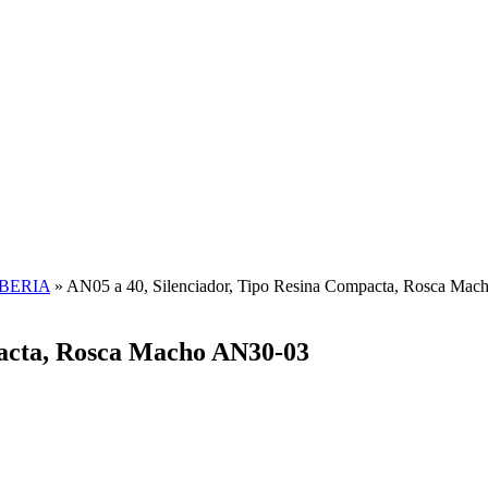
BERIA
»
AN05 a 40, Silenciador, Tipo Resina Compacta, Rosca Ma
pacta, Rosca Macho AN30-03