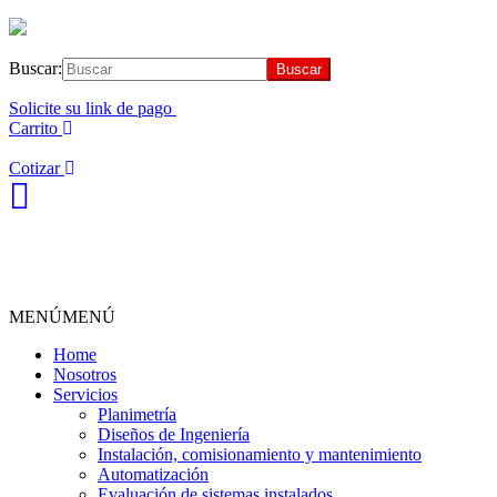
Buscar:
Solicite su link de pago
Carrito
Cotizar
MENÚ
MENÚ
Home
Nosotros
Servicios
Planimetría
Diseños de Ingeniería
Instalación, comisionamiento y mantenimiento
Automatización
Evaluación de sistemas instalados