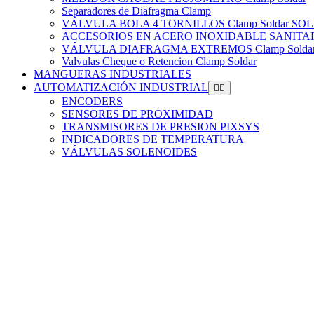
Separadores de Diafragma Clamp
VÁLVULA BOLA 4 TORNILLOS Clamp Soldar 
ACCESORIOS EN ACERO INOXIDABLE SANITARIO
VÁLVULA DIAFRAGMA EXTREMOS Clamp Solda
Valvulas Cheque o Retencion Clamp Soldar
MANGUERAS INDUSTRIALES
AUTOMATIZACIÓN INDUSTRIAL
ENCODERS
SENSORES DE PROXIMIDAD
TRANSMISORES DE PRESION PIXSYS
INDICADORES DE TEMPERATURA
VÁLVULAS SOLENOIDES