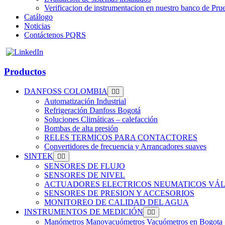
Verificacion de instrumentacion en nuestro banco de Pru
Catálogo
Noticias
Contáctenos PQRS
Productos
DANFOSS COLOMBIA
Automatización Industrial
Refrigeración Danfoss Bogotá
Soluciones Climáticas – calefacción
Bombas de alta presión
RELES TERMICOS PARA CONTACTORES
Convertidores de frecuencia y Arrancadores suaves
SINTEK
SENSORES DE FLUJO
SENSORES DE NIVEL
ACTUADORES ELECTRICOS NEUMATICOS VÁL
SENSORES DE PRESION Y ACCESORIOS
MONITOREO DE CALIDAD DEL AGUA
INSTRUMENTOS DE MEDICIÓN
Manómetros Manovacuómetros Vacuómetros en Bogota