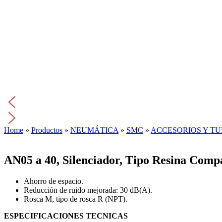
Home
»
Productos
»
NEUMÁTICA
»
SMC
»
ACCESORIOS Y TU
AN05 a 40, Silenciador, Tipo Resina Com
Ahorro de espacio.
Reducción de ruido mejorada: 30 dB(A).
Rosca M, tipo de rosca R (NPT).
ESPECIFICACIONES TECNICAS