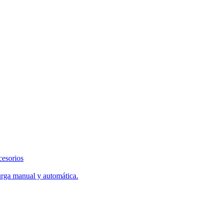
cesorios
urga manual y automática.