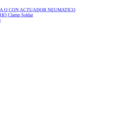
SOLA O CON ACTUADOR NEUMATICO
 Clamp Soldar
r