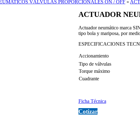
EUMATICOS VÁLVULAS PROPORCIONALES ON / OFF
»
ACT
ACTUADOR NEU
Actuador neumático marca SINTE
tipo bola y mariposa, por medio
ESPECIFICACIONES TECN
Accionamiento
Tipo de válvulas
Torque máximo
Cuadrante
Ficha Técnica
Cotizar