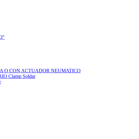
 3″
SOLA O CON ACTUADOR NEUMATICO
 Clamp Soldar
r