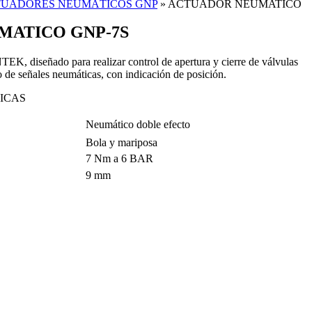
UADORES NEUMÁTICOS GNP
»
ACTUADOR NEUMATICO
MATICO GNP-7S
K, diseñado para realizar control de apertura y cierre de válvulas
 de señales neumáticas, con indicación de posición.
ICAS
Neumático doble efecto
Bola y mariposa
7 Nm a 6 BAR
9 mm