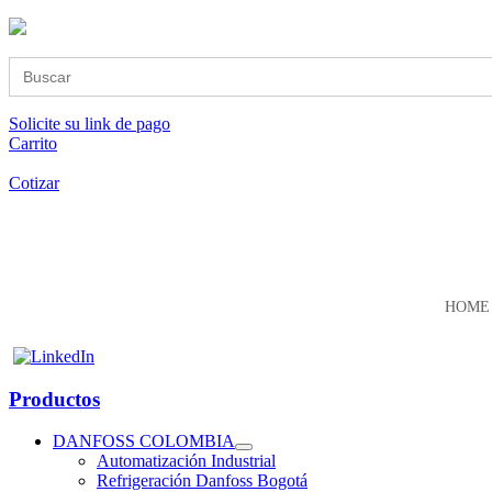
Buscar:
Solicite su link de pago
Carrito
Cotizar
HOME
Productos
DANFOSS COLOMBIA
Automatización Industrial
Refrigeración Danfoss Bogotá