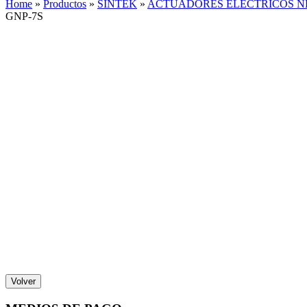
Home
»
Productos
»
SINTEK
»
ACTUADORES ELECTRICOS N
GNP-7S
Volver