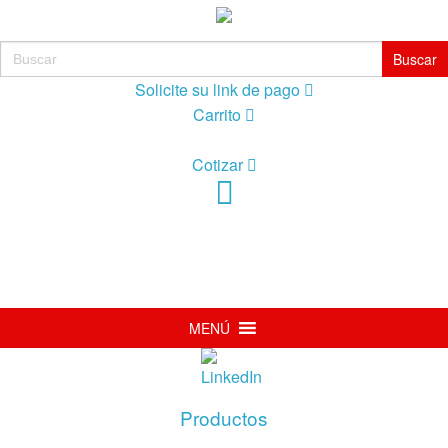
Buscar:
Solicite su link de pago
Carrito
Cotizar
MENÚ
Productos