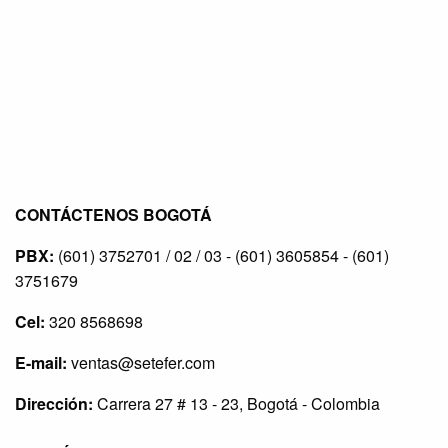
CONTÁCTENOS BOGOTÁ
PBX:
(601) 3752701 / 02 / 03 - (601) 3605854 - (601)
3751679
Cel:
320 8568698
E-mail:
ventas@setefer.com
Dirección:
Carrera 27 # 13 - 23, Bogotá - Colombia