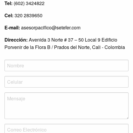
Tel:
(602) 3424822
Cel:
320 2839650
E-mail:
asesorpacifico@setefer.com
Dirección:
Avenida 3 Norte # 37 – 50 Local 9 Edificio
Porvenir de la Flora B / Prados del Norte, Cali - Colombia