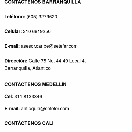
CONTÁCTENOS BARRANQUILLA
Teléfono:
(605) 3279620
Celular:
310 6819250
E-mail:
asesor.caribe@setefer.com
Dirección:
Calle 75 No. 44-49 Local 4,
Barranquilla, Atlantico
CONTÁCTENOS MEDELLÍN
Cel:
311 8133346
E-mail:
antioquia@setefer.com
CONTÁCTENOS CALI