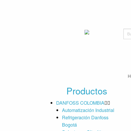
Bus
H
Productos
DANFOSS COLOMBIA
Automatización Industrial
Refrigeración Danfoss
Bogotá