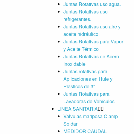
Juntas Rotativas uso agua.
Juntas Rotativas uso
refrigerantes.
Juntas Rotativas uso aire y
aceite hidráulico.
Juntas Rotativas para Vapor
y Aceite Térmico
Juntas Rotativas de Acero
Inoxidable
Juntas rotativas para
Aplicaciones en Hule y
Plásticos de 3″
Juntas Rotativas para
Lavadoras de Vehículos
LINEA SANITARIA
Valvulas mariposa Clamp
Soldar
MEDIDOR CAUDAL