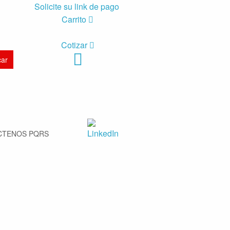
Solicite su link de pago
Carrito
Cotizar
CTENOS PQRS