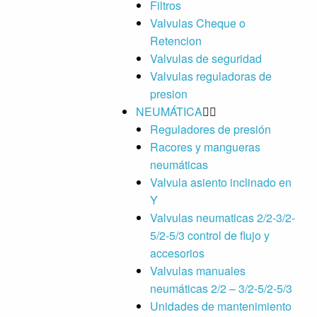
Filtros
Valvulas Cheque o
Retencion
Valvulas de seguridad
Valvulas reguladoras de
presion
NEUMÁTICA
Reguladores de presión
Racores y mangueras
neumáticas
Valvula asiento inclinado en
Y
Valvulas neumaticas 2/2-3/2-
5/2-5/3 control de flujo y
accesorios
Valvulas manuales
neumáticas 2/2 – 3/2-5/2-5/3
Unidades de mantenimiento