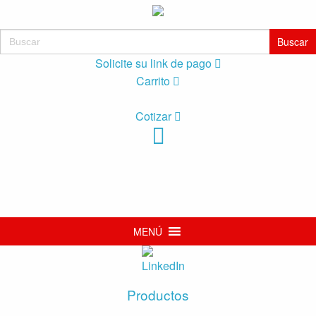
Buscar:
Solicite su link de pago
Carrito
Cotizar
MENÚ
Productos