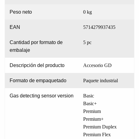
Peso neto
0 kg
EAN
5714279937435
Cantidad por formato de
5 pc
embalaje
Descripción del producto
Accesorio GD
Formato de empaquetado
Paquete industrial
Gas detecting sensor version
Basic
Basic+
Premium
Premium+
Premium Duplex
Premium Flex