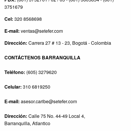
3751679
Cel:
320 8568698
E-mail:
ventas@setefer.com
Dirección:
Carrera 27 # 13 - 23, Bogotá - Colombia
CONTÁCTENOS BARRANQUILLA
Teléfono:
(605) 3279620
Celular:
310 6819250
E-mail:
asesor.caribe@setefer.com
Dirección:
Calle 75 No. 44-49 Local 4,
Barranquilla, Atlantico