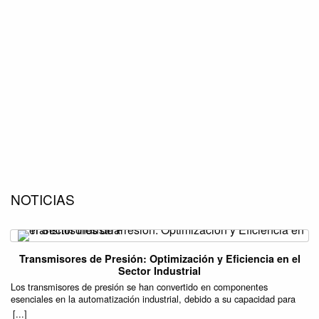
NOTICIAS
Transmisores de Presión: Optimización y Eficiencia en el
Sector Industrial
Los transmisores de presión se han convertido en componentes
esenciales en la automatización industrial, debido a su capacidad para
mejorar la precisión y eficiencia en una variedad de procesos. Estos
[...]