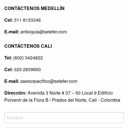
CONTÁCTENOS MEDELLÍN
Cel:
311 8133346
E-mail:
antioquia@setefer.com
CONTÁCTENOS CALI
Tel:
(602) 3424822
Cel:
320 2839650
E-mail:
asesorpacifico@setefer.com
Dirección:
Avenida 3 Norte # 37 – 50 Local 9 Edificio
Porvenir de la Flora B / Prados del Norte, Cali - Colombia