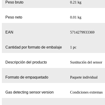
Peso bruto
0.21 kg
Peso neto
0.01 kg
EAN
5714279933369
Cantidad por formato de embalaje
1 pc
Descripción del producto
Sustitución del sensor
Formato de empaquetado
Paquete individual
Gas detecting sensor version
Condiciones extremas