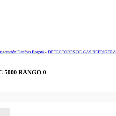
rigeración Danfoss Bogotá
»
DETECTORES DE GAS REFRIGER
EC 5000 RANGO 0