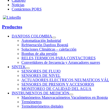
Catálogo
Noticias
Contáctenos PQRS
Productos
DANFOSS COLOMBIA
Automatización Industrial
Refrigeración Danfoss Bogotá
Soluciones Climáticas – calefacción
Bombas de alta presión
RELES TERMICOS PARA CONTACTORES
Convertidores de frecuencia y Arrancadores suaves
SINTEK
SENSORES DE FLUJO
SENSORES DE NIVEL
ACTUADORES ELECTRICOS NEUMATICOS VÁL
SENSORES DE PRESION Y ACCESORIOS
MONITOREO DE CALIDAD DEL AGUA
INSTRUMENTOS DE MEDICIÓN
Manómetros Manovacuómetros Vacuómetros en Bogota
Termómetros
Termohigrómetros digitales