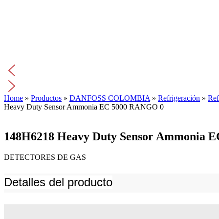
Home
»
Productos
»
DANFOSS COLOMBIA
»
Refrigeración
»
Ref
Heavy Duty Sensor Ammonia EC 5000 RANGO 0
148H6218 Heavy Duty Sensor Ammonia 
DETECTORES DE GAS
Detalles del producto