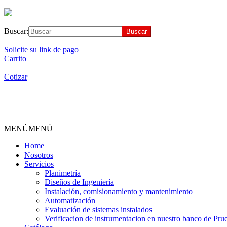
Buscar:
Solicite su link de pago
Carrito
Cotizar
MENÚ
MENÚ
Home
Nosotros
Servicios
Planimetría
Diseños de Ingeniería
Instalación, comisionamiento y mantenimiento
Automatización
Evaluación de sistemas instalados
Verificacion de instrumentacion en nuestro banco de Pru