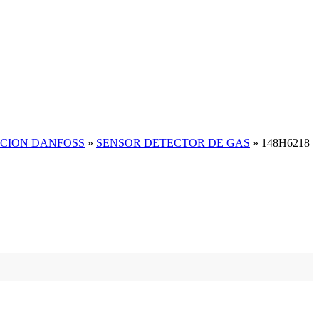
ACION DANFOSS
»
SENSOR DETECTOR DE GAS
»
148H6218