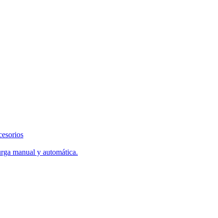
cesorios
urga manual y automática.