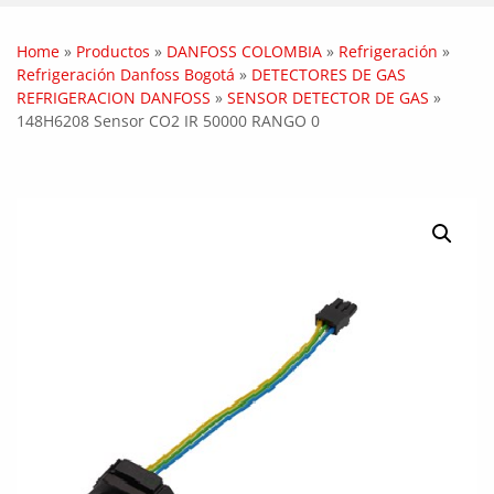
Home
»
Productos
»
DANFOSS COLOMBIA
»
Refrigeración
»
Refrigeración Danfoss Bogotá
»
DETECTORES DE GAS
REFRIGERACION DANFOSS
»
SENSOR DETECTOR DE GAS
»
148H6208 Sensor CO2 IR 50000 RANGO 0