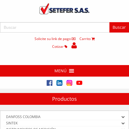
Buscar:
Solicite su link de pago
Carrito
Cotizar
MENÚ
Productos
DANFOSS COLOMBIA
SINTEK