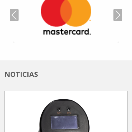
Previous
Next
NOTICIAS