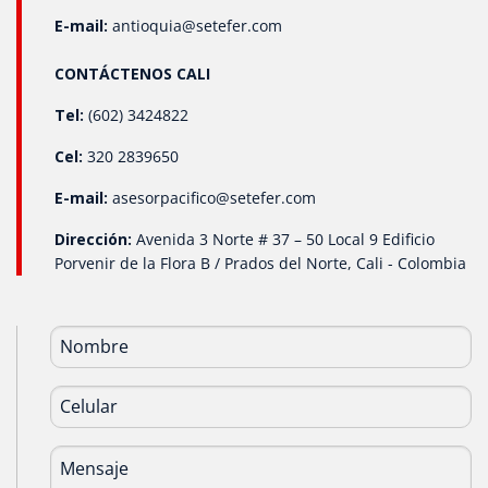
E-mail:
antioquia@setefer.com
CONTÁCTENOS CALI
Tel:
(602) 3424822
Cel:
320 2839650
E-mail:
asesorpacifico@setefer.com
Dirección:
Avenida 3 Norte # 37 – 50 Local 9 Edificio
Porvenir de la Flora B / Prados del Norte, Cali - Colombia