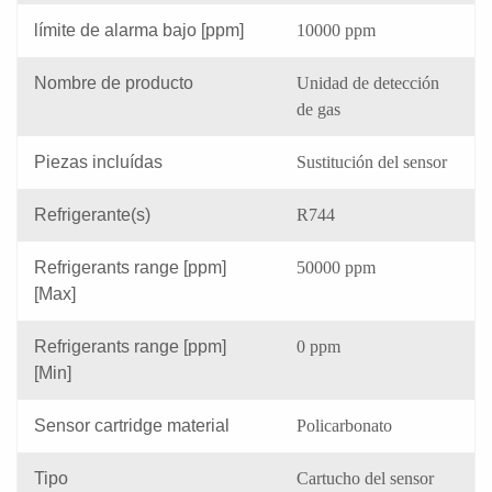
límite de alarma bajo [ppm]
10000 ppm
Nombre de producto
Unidad de detección
de gas
Piezas incluídas
Sustitución del sensor
Refrigerante(s)
R744
Refrigerants range [ppm]
50000 ppm
[Max]
Refrigerants range [ppm]
0 ppm
[Min]
Sensor cartridge material
Policarbonato
Tipo
Cartucho del sensor