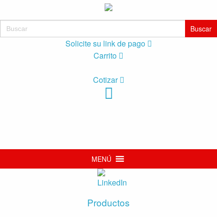
Buscar:
Solicite su link de pago
Carrito
Cotizar
MENÚ
Productos