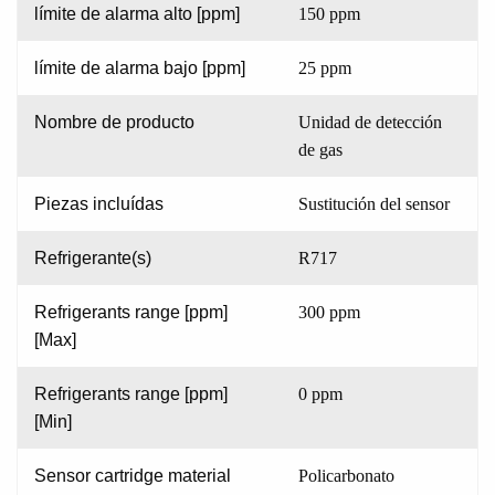
límite de alarma alto [ppm]
150 ppm
límite de alarma bajo [ppm]
25 ppm
Nombre de producto
Unidad de detección
de gas
Piezas incluídas
Sustitución del sensor
Refrigerante(s)
R717
Refrigerants range [ppm]
300 ppm
[Max]
Refrigerants range [ppm]
0 ppm
[Min]
Sensor cartridge material
Policarbonato