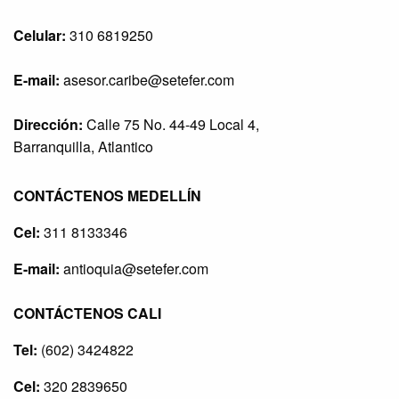
Celular:
310 6819250
E-mail:
asesor.caribe@setefer.com
Dirección:
Calle 75 No. 44-49 Local 4,
Barranquilla, Atlantico
CONTÁCTENOS MEDELLÍN
Cel:
311 8133346
E-mail:
antioquia@setefer.com
CONTÁCTENOS CALI
Tel:
(602) 3424822
Cel:
320 2839650