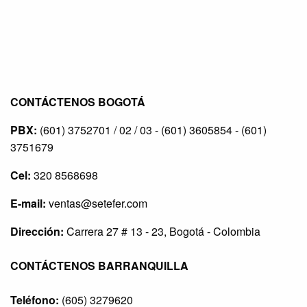
CONTÁCTENOS BOGOTÁ
PBX:
(601) 3752701 / 02 / 03 - (601) 3605854 - (601)
3751679
Cel:
320 8568698
E-mail:
ventas@setefer.com
Dirección:
Carrera 27 # 13 - 23, Bogotá - Colombia
CONTÁCTENOS BARRANQUILLA
Teléfono:
(605) 3279620