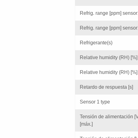
Refrig. range [ppm] sensor
Refrig. range [ppm] sensor
Refrigerante(s)
Relative humidity (RH) [%]
Relative humidity (RH) [%]
Retardo de respuesta [s]
Sensor 1 type
Tensión de alimentación [V
[máx.]