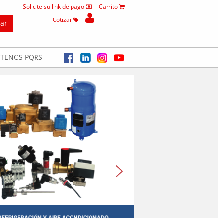
Solicite su link de pago
Carrito
Cotizar
TENOS PQRS