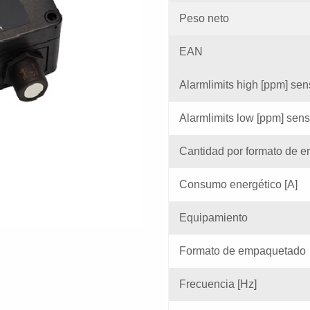
Peso neto
EAN
Alarmlimits high [ppm] se
Alarmlimits low [ppm] sen
Cantidad por formato de e
Consumo energético [A]
Equipamiento
Formato de empaquetado
Frecuencia [Hz]