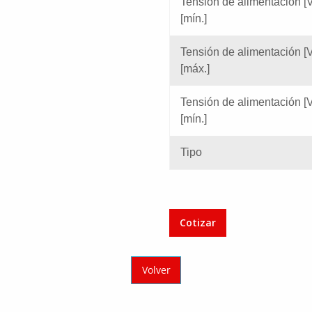
Tensión de alimentación [V
[mín.]
Tensión de alimentación [V
[máx.]
Tensión de alimentación [V
[mín.]
Tipo
Cotizar
Volver