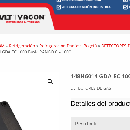
IA
»
Refrigeración
»
Refrigeración Danfoss Bogotá
»
DETECTORES D
 GDA EC 1000 Basic RANGO 0 – 1000
148H6014 GDA EC 100
DETECTORES DE GAS
Detalles del produc
Peso bruto