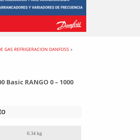
E GAS REFRIGERACION DANFOSS
»
0 Basic RANGO 0 – 1000
to
0.34 kg