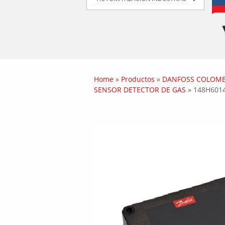
Home
»
Productos
»
DANFOSS COLOMB
SENSOR DETECTOR DE GAS
»
148H6014