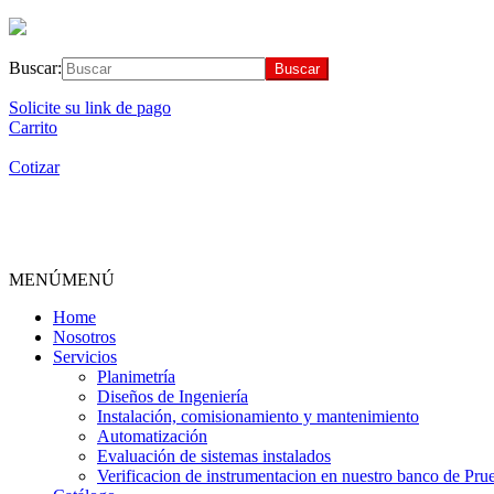
Buscar:
Solicite su link de pago
Carrito
Cotizar
MENÚ
MENÚ
Home
Nosotros
Servicios
Planimetría
Diseños de Ingeniería
Instalación, comisionamiento y mantenimiento
Automatización
Evaluación de sistemas instalados
Verificacion de instrumentacion en nuestro banco de Pru