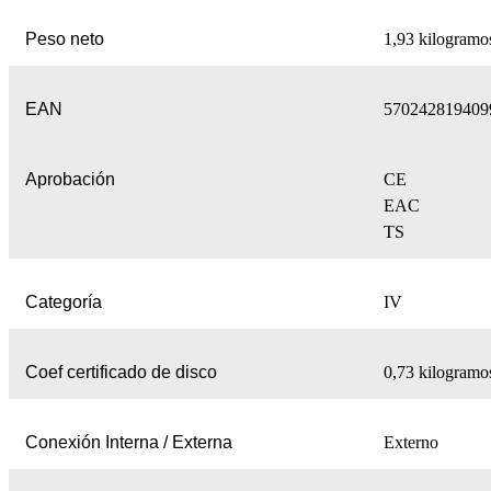
Peso neto
1,93 kilogramo
EAN
570242819409
Aprobación
CE
EAC
TS
Categoría
IV
Coef certificado de disco
0,73 kilogramo
Conexión Interna / Externa
Externo