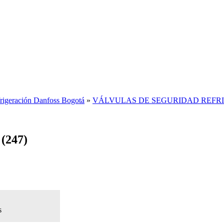
rigeración Danfoss Bogotá
»
VÁLVULAS DE SEGURIDAD REFR
 (247)
s