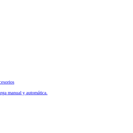
cesorios
urga manual y automática.