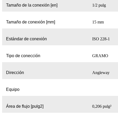
Tamaño de la conexión [en]
1/2 pulg
Tamaño de conexión [mm]
15 mm
Estándar de conexión
ISO 228-1
Tipo de conección
GRAMO
Dirección
Angleway
Equipo
Área de flujo [pulg2]
0,206 pulg²