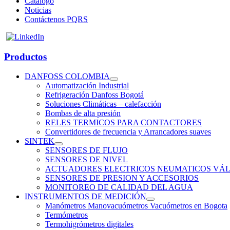
Catálogo
Noticias
Contáctenos PQRS
Productos
DANFOSS COLOMBIA
Automatización Industrial
Refrigeración Danfoss Bogotá
Soluciones Climáticas – calefacción
Bombas de alta presión
RELES TERMICOS PARA CONTACTORES
Convertidores de frecuencia y Arrancadores suaves
SINTEK
SENSORES DE FLUJO
SENSORES DE NIVEL
ACTUADORES ELECTRICOS NEUMATICOS VÁL
SENSORES DE PRESION Y ACCESORIOS
MONITOREO DE CALIDAD DEL AGUA
INSTRUMENTOS DE MEDICIÓN
Manómetros Manovacuómetros Vacuómetros en Bogota
Termómetros
Termohigrómetros digitales