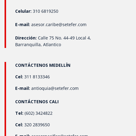
Celular:
310 6819250
E-mail:
asesor.caribe@setefer.com
Dirección:
Calle 75 No. 44-49 Local 4,
Barranquilla, Atlantico
CONTÁCTENOS MEDELLÍN
Cel:
311 8133346
E-mail:
antioquia@setefer.com
CONTÁCTENOS CALI
Tel:
(602) 3424822
Cel:
320 2839650