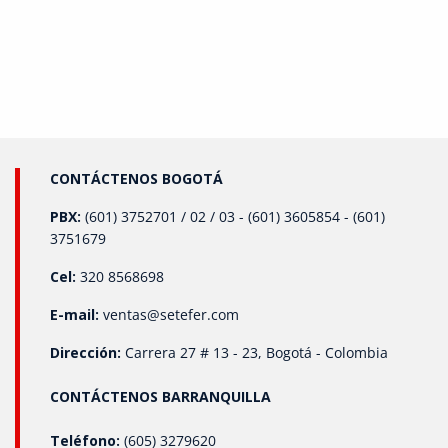
CONTÁCTENOS BOGOTÁ
PBX:
(601) 3752701 / 02 / 03 - (601) 3605854 - (601)
3751679
Cel:
320 8568698
E-mail:
ventas@setefer.com
Dirección:
Carrera 27 # 13 - 23, Bogotá - Colombia
CONTÁCTENOS BARRANQUILLA
Teléfono:
(605) 3279620