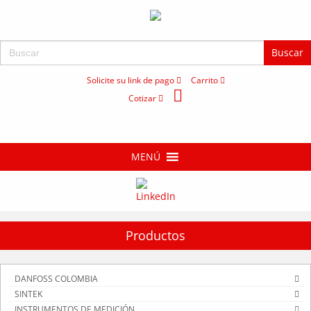
Buscar:
Solicite su link de pago
Carrito
Cotizar
MENÚ
Productos
DANFOSS COLOMBIA
SINTEK
INSTRUMENTOS DE MEDICIÓN