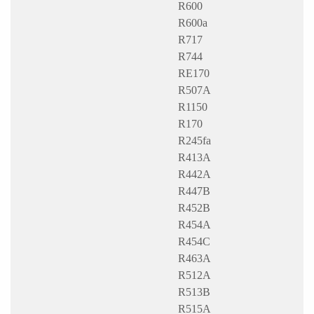
R600
R600a
R717
R744
RE170
R507A
R1150
R170
R245fa
R413A
R442A
R447B
R452B
R454A
R454C
R463A
R512A
R513B
R515A