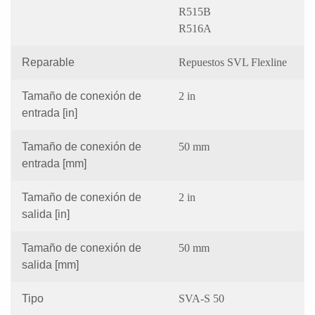
R515B
R516A
Reparable
Repuestos SVL Flexline
Tamaño de conexión de
2 in
entrada [in]
Tamaño de conexión de
50 mm
entrada [mm]
Tamaño de conexión de
2 in
salida [in]
Tamaño de conexión de
50 mm
salida [mm]
Tipo
SVA-S 50