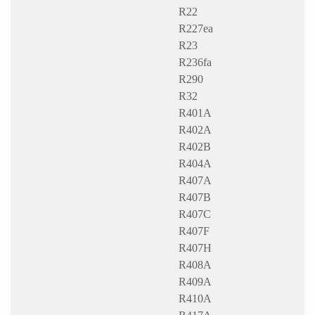
R22
R227ea
R23
R236fa
R290
R32
R401A
R402A
R402B
R404A
R407A
R407B
R407C
R407F
R407H
R408A
R409A
R410A