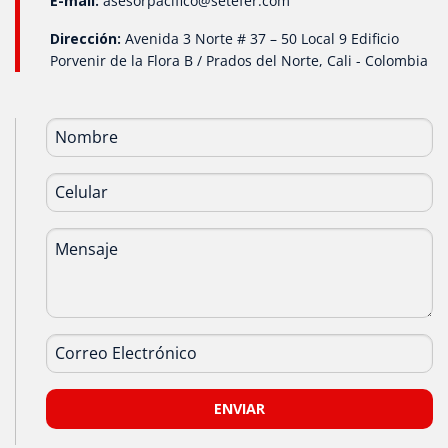
E-mail:
asesorpacifico@setefer.com
Dirección:
Avenida 3 Norte # 37 – 50 Local 9 Edificio
Porvenir de la Flora B / Prados del Norte, Cali - Colombia