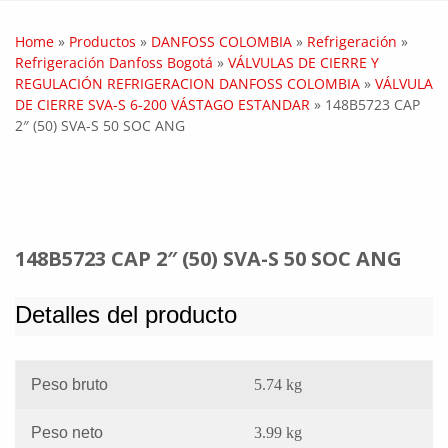
Home
»
Productos
»
DANFOSS COLOMBIA
»
Refrigeración
»
Refrigeración Danfoss Bogotá
»
VÁLVULAS DE CIERRE Y
REGULACIÓN REFRIGERACION DANFOSS COLOMBIA
»
VÁLVULA
DE CIERRE SVA-S 6-200 VÁSTAGO ESTANDAR
»
148B5723 CAP
2″ (50) SVA-S 50 SOC ANG
148B5723 CAP 2″ (50) SVA-S 50 SOC ANG
Detalles del producto
Peso bruto
5.74 kg
Peso neto
3.99 kg