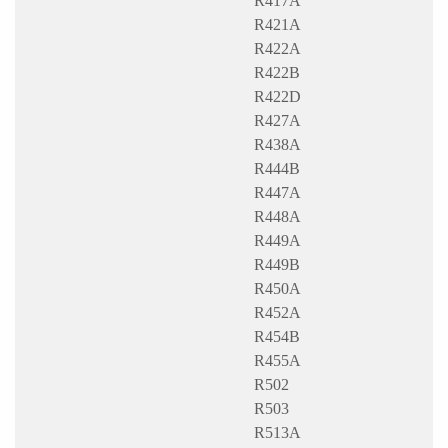
R417A
R421A
R422A
R422B
R422D
R427A
R438A
R444B
R447A
R448A
R449A
R449B
R450A
R452A
R454B
R455A
R502
R503
R513A