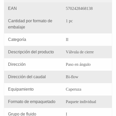
EAN
5702428468138
Cantidad por formato de
1 pc
embalaje
Categoría
II
Descripción del producto
Válvula de cierre
Dirección
Paso en ángulo
Dirección del caudal
Bi-flow
Equipamiento
Caperuza
Formato de empaquetado
Paquete individual
Grupo de fluido
I