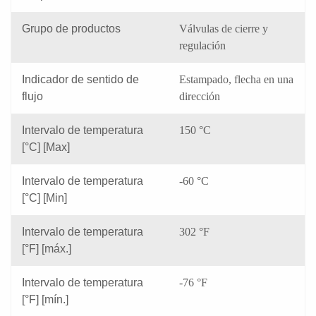
Grupo de productos
Válvulas de cierre y
regulación
Indicador de sentido de
Estampado, flecha en una
flujo
dirección
Intervalo de temperatura
150 °C
[°C] [Max]
Intervalo de temperatura
-60 °C
[°C] [Min]
Intervalo de temperatura
302 °F
[°F] [máx.]
Intervalo de temperatura
-76 °F
[°F] [mín.]