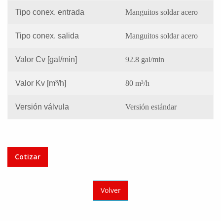
Tipo conex. entrada
Manguitos soldar acero
Tipo conex. salida
Manguitos soldar acero
Valor Cv [gal/min]
92.8 gal/min
Valor Kv [m³/h]
80 m³/h
Versión válvula
Versión estándar
Cotizar
Volver