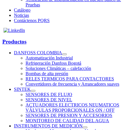
Pruebas
Catálogo
Noticias
Contáctenos PQRS
Productos
DANFOSS COLOMBIA
Automatización Industrial
Refrigeración Danfoss Bogotá
Soluciones Climáticas – calefacción
Bombas de alta presión
RELES TERMICOS PARA CONTACTORES
Convertidores de frecuencia y Arrancadores suaves
SINTEK
SENSORES DE FLUJO
SENSORES DE NIVEL
ACTUADORES ELECTRICOS NEUMATICOS
VÁLVULAS PROPORCIONALES ON / OFF
SENSORES DE PRESION Y ACCESORIOS
MONITOREO DE CALIDAD DEL AGUA
INSTRUMENTOS DE MEDICIÓN