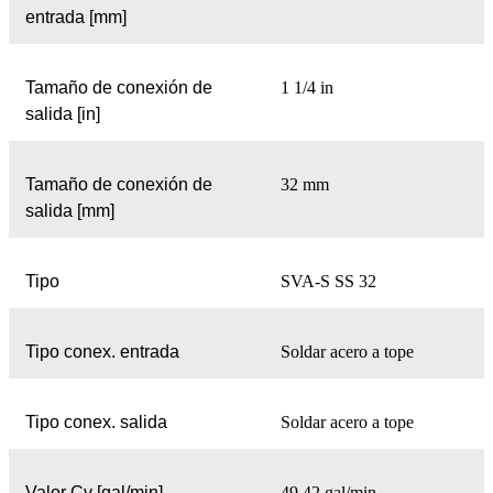
entrada [mm]
Tamaño de conexión de
1 1/4 in
salida [in]
Tamaño de conexión de
32 mm
salida [mm]
Tipo
SVA-S SS 32
Tipo conex. entrada
Soldar acero a tope
Tipo conex. salida
Soldar acero a tope
Valor Cv [gal/min]
49.42 gal/min