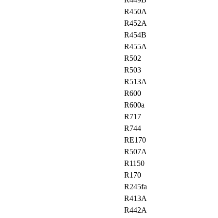
R450A
R452A
R454B
R455A
R502
R503
R513A
R600
R600a
R717
R744
RE170
R507A
R1150
R170
R245fa
R413A
R442A