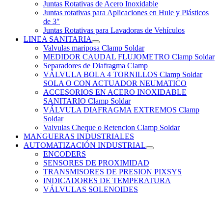
Juntas Rotativas de Acero Inoxidable
Juntas rotativas para Aplicaciones en Hule y Plásticos
de 3″
Juntas Rotativas para Lavadoras de Vehículos
LINEA SANITARIA
Valvulas mariposa Clamp Soldar
MEDIDOR CAUDAL FLUJOMETRO Clamp Soldar
Separadores de Diafragma Clamp
VÁLVULA BOLA 4 TORNILLOS Clamp Soldar
SOLA O CON ACTUADOR NEUMATICO
ACCESORIOS EN ACERO INOXIDABLE
SANITARIO Clamp Soldar
VÁLVULA DIAFRAGMA EXTREMOS Clamp
Soldar
Valvulas Cheque o Retencion Clamp Soldar
MANGUERAS INDUSTRIALES
AUTOMATIZACIÓN INDUSTRIAL
ENCODERS
SENSORES DE PROXIMIDAD
TRANSMISORES DE PRESION PIXSYS
INDICADORES DE TEMPERATURA
VÁLVULAS SOLENOIDES