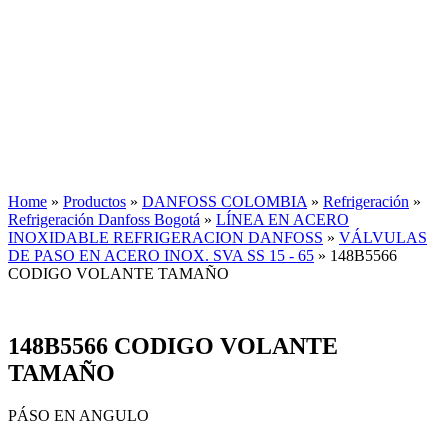
Home
»
Productos
»
DANFOSS COLOMBIA
»
Refrigeración
»
Refrigeración Danfoss Bogotá
»
LÍNEA EN ACERO
INOXIDABLE REFRIGERACION DANFOSS
»
VÁLVULAS
DE PASO EN ACERO INOX. SVA SS 15 - 65
»
148B5566
CODIGO VOLANTE TAMAÑO
148B5566 CODIGO VOLANTE
TAMAÑO
PÁSO EN ANGULO