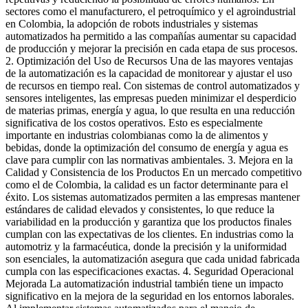
sectores como el manufacturero, el petroquímico y el agroindustrial
en Colombia, la adopción de robots industriales y sistemas
automatizados ha permitido a las compañías aumentar su capacidad
de producción y mejorar la precisión en cada etapa de sus procesos.
2. Optimización del Uso de Recursos Una de las mayores ventajas
de la automatización es la capacidad de monitorear y ajustar el uso
de recursos en tiempo real. Con sistemas de control automatizados y
sensores inteligentes, las empresas pueden minimizar el desperdicio
de materias primas, energía y agua, lo que resulta en una reducción
significativa de los costos operativos. Esto es especialmente
importante en industrias colombianas como la de alimentos y
bebidas, donde la optimización del consumo de energía y agua es
clave para cumplir con las normativas ambientales. 3. Mejora en la
Calidad y Consistencia de los Productos En un mercado competitivo
como el de Colombia, la calidad es un factor determinante para el
éxito. Los sistemas automatizados permiten a las empresas mantener
estándares de calidad elevados y consistentes, lo que reduce la
variabilidad en la producción y garantiza que los productos finales
cumplan con las expectativas de los clientes. En industrias como la
automotriz y la farmacéutica, donde la precisión y la uniformidad
son esenciales, la automatización asegura que cada unidad fabricada
cumpla con las especificaciones exactas. 4. Seguridad Operacional
Mejorada La automatización industrial también tiene un impacto
significativo en la mejora de la seguridad en los entornos laborales.