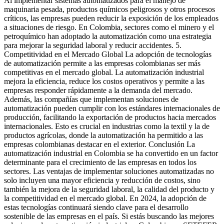
Al implementar sistemas automatizados para el manejo de
maquinaria pesada, productos químicos peligrosos y otros procesos
críticos, las empresas pueden reducir la exposición de los empleados
a situaciones de riesgo. En Colombia, sectores como el minero y el
petroquímico han adoptado la automatización como una estrategia
para mejorar la seguridad laboral y reducir accidentes. 5.
Competitividad en el Mercado Global La adopción de tecnologías
de automatización permite a las empresas colombianas ser más
competitivas en el mercado global. La automatización industrial
mejora la eficiencia, reduce los costos operativos y permite a las
empresas responder rápidamente a la demanda del mercado.
Además, las compañías que implementan soluciones de
automatización pueden cumplir con los estándares internacionales de
producción, facilitando la exportación de productos hacia mercados
internacionales. Esto es crucial en industrias como la textil y la de
productos agrícolas, donde la automatización ha permitido a las
empresas colombianas destacar en el exterior. Conclusión La
automatización industrial en Colombia se ha convertido en un factor
determinante para el crecimiento de las empresas en todos los
sectores. Las ventajas de implementar soluciones automatizadas no
solo incluyen una mayor eficiencia y reducción de costos, sino
también la mejora de la seguridad laboral, la calidad del producto y
la competitividad en el mercado global. En 2024, la adopción de
estas tecnologías continuará siendo clave para el desarrollo
sostenible de las empresas en el país. Si estás buscando las mejores