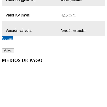
Valor Kv [m³/h]
42.6 m³/h
Versión válvula
Versión estándar
Cotizar
Volver
MEDIOS DE PAGO