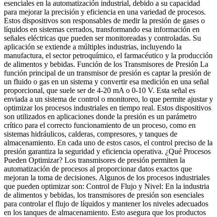
esenciales en la automatización industrial, debido a su capacidad
para mejorar la precisión y eficiencia en una variedad de procesos.
Estos dispositivos son responsables de medir la presión de gases o
líquidos en sistemas cerrados, transformando esa información en
señales eléctricas que pueden ser monitoreadas y controladas. Su
aplicación se extiende a múltiples industrias, incluyendo la
manufactura, el sector petroquímico, el farmacéutico y la producción
de alimentos y bebidas. Función de los Transmisores de Presión La
función principal de un transmisor de presión es captar la presión de
un fluido o gas en un sistema y convertir esa medición en una señal
proporcional, que suele ser de 4-20 mA o 0-10 V. Esta señal es
enviada a un sistema de control o monitoreo, lo que permite ajustar y
optimizar los procesos industriales en tiempo real. Estos dispositivos
son utilizados en aplicaciones donde la presión es un parámetro
crítico para el correcto funcionamiento de un proceso, como en
sistemas hidráulicos, calderas, compresores, y tanques de
almacenamiento. En cada uno de estos casos, el control preciso de la
presión garantiza la seguridad y eficiencia operativa. ¿Qué Procesos
Pueden Optimizar? Los transmisores de presión permiten la
automatización de procesos al proporcionar datos exactos que
mejoran la toma de decisiones. Algunos de los procesos industriales
que pueden optimizar son: Control de Flujo y Nivel: En la industria
de alimentos y bebidas, los transmisores de presión son esenciales
para controlar el flujo de líquidos y mantener los niveles adecuados
en los tanques de almacenamiento. Esto asegura que los productos