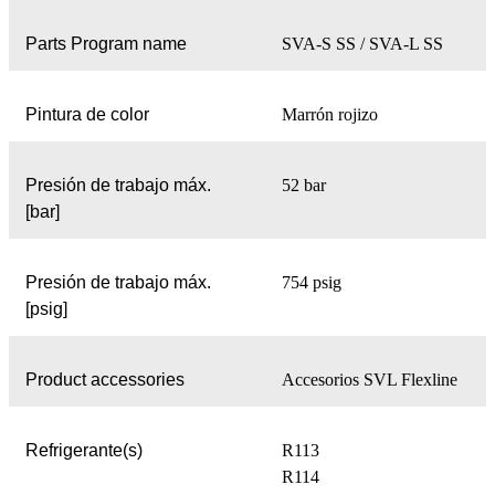
Parts Program name
SVA-S SS / SVA-L SS
Pintura de color
Marrón rojizo
Presión de trabajo máx.
52 bar
[bar]
Presión de trabajo máx.
754 psig
[psig]
Product accessories
Accesorios SVL Flexline
Refrigerante(s)
R113
R114