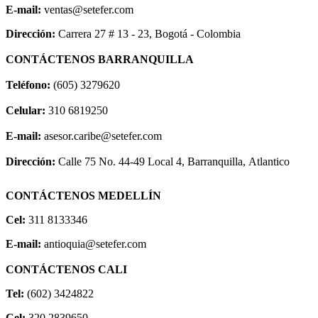
E-mail:
ventas@setefer.com
Dirección:
Carrera 27 # 13 - 23, Bogotá - Colombia
CONTÁCTENOS BARRANQUILLA
Teléfono:
(605) 3279620
Celular:
310 6819250
E-mail:
asesor.caribe@setefer.com
Dirección:
Calle 75 No. 44-49 Local 4, Barranquilla, Atlantico
CONTÁCTENOS MEDELLÍN
Cel:
311 8133346
E-mail:
antioquia@setefer.com
CONTÁCTENOS CALI
Tel:
(602) 3424822
Cel:
320 2839650