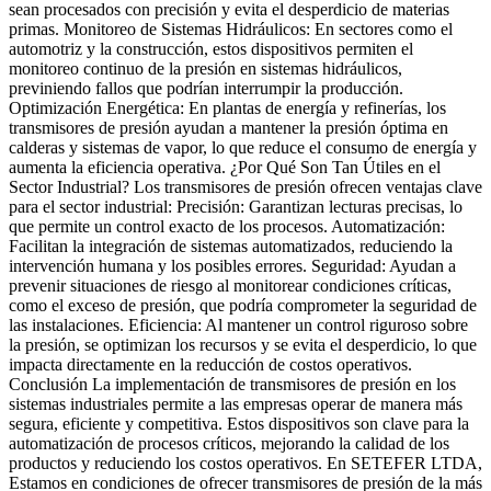
sean procesados con precisión y evita el desperdicio de materias
primas. Monitoreo de Sistemas Hidráulicos: En sectores como el
automotriz y la construcción, estos dispositivos permiten el
monitoreo continuo de la presión en sistemas hidráulicos,
previniendo fallos que podrían interrumpir la producción.
Optimización Energética: En plantas de energía y refinerías, los
transmisores de presión ayudan a mantener la presión óptima en
calderas y sistemas de vapor, lo que reduce el consumo de energía y
aumenta la eficiencia operativa. ¿Por Qué Son Tan Útiles en el
Sector Industrial? Los transmisores de presión ofrecen ventajas clave
para el sector industrial: Precisión: Garantizan lecturas precisas, lo
que permite un control exacto de los procesos. Automatización:
Facilitan la integración de sistemas automatizados, reduciendo la
intervención humana y los posibles errores. Seguridad: Ayudan a
prevenir situaciones de riesgo al monitorear condiciones críticas,
como el exceso de presión, que podría comprometer la seguridad de
las instalaciones. Eficiencia: Al mantener un control riguroso sobre
la presión, se optimizan los recursos y se evita el desperdicio, lo que
impacta directamente en la reducción de costos operativos.
Conclusión La implementación de transmisores de presión en los
sistemas industriales permite a las empresas operar de manera más
segura, eficiente y competitiva. Estos dispositivos son clave para la
automatización de procesos críticos, mejorando la calidad de los
productos y reduciendo los costos operativos. En SETEFER LTDA,
Estamos en condiciones de ofrecer transmisores de presión de la más