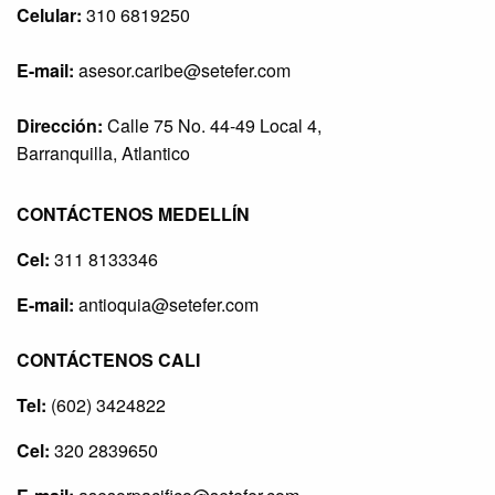
Celular:
310 6819250
E-mail:
asesor.caribe@setefer.com
Dirección:
Calle 75 No. 44-49 Local 4,
Barranquilla, Atlantico
CONTÁCTENOS MEDELLÍN
Cel:
311 8133346
E-mail:
antioquia@setefer.com
CONTÁCTENOS CALI
Tel:
(602) 3424822
Cel:
320 2839650