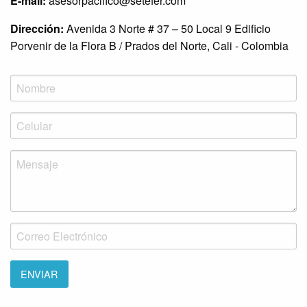
E-mail:
asesorpacifico@setefer.com
Dirección:
Avenida 3 Norte # 37 – 50 Local 9 Edificio
Porvenir de la Flora B / Prados del Norte, Cali - Colombia