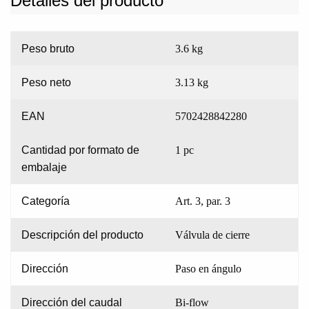
Detalles del producto
Peso bruto
3.6 kg
Peso neto
3.13 kg
EAN
5702428842280
Cantidad por formato de
1 pc
embalaje
Categoría
Art. 3, par. 3
Descripción del producto
Válvula de cierre
Dirección
Paso en ángulo
Dirección del caudal
Bi-flow