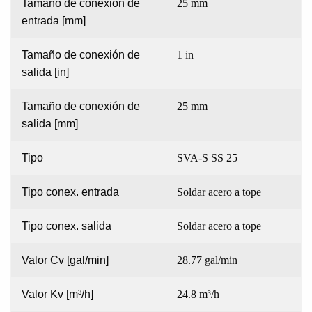
Tamaño de conexión de
25 mm
entrada [mm]
Tamaño de conexión de
1 in
salida [in]
Tamaño de conexión de
25 mm
salida [mm]
Tipo
SVA-S SS 25
Tipo conex. entrada
Soldar acero a tope
Tipo conex. salida
Soldar acero a tope
Valor Cv [gal/min]
28.77 gal/min
Valor Kv [m³/h]
24.8 m³/h