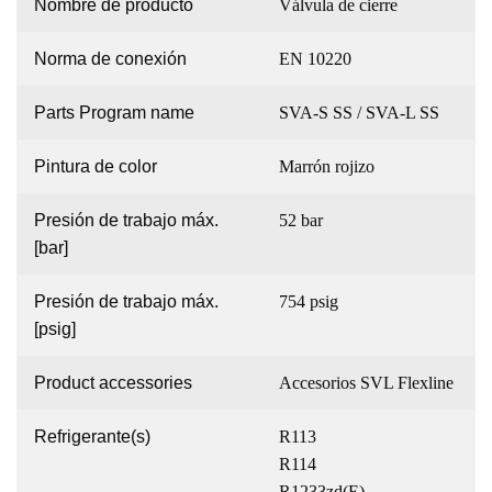
Nombre de producto
Válvula de cierre
Norma de conexión
EN 10220
Parts Program name
SVA-S SS / SVA-L SS
Pintura de color
Marrón rojizo
Presión de trabajo máx.
52 bar
[bar]
Presión de trabajo máx.
754 psig
[psig]
Product accessories
Accesorios SVL Flexline
Refrigerante(s)
R113
R114
R1233zd(E)