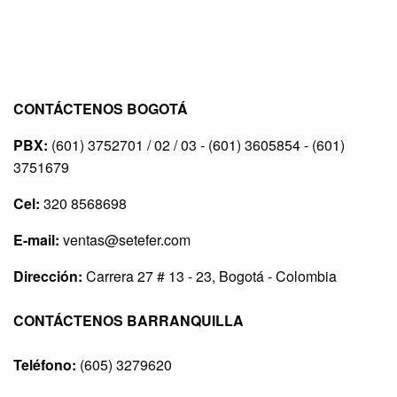
CONTÁCTENOS BOGOTÁ
PBX:
(601) 3752701 / 02 / 03 - (601) 3605854 - (601)
3751679
Cel:
320 8568698
E-mail:
ventas@setefer.com
Dirección:
Carrera 27 # 13 - 23, Bogotá - Colombia
CONTÁCTENOS BARRANQUILLA
Teléfono:
(605) 3279620