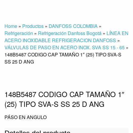
Home
»
Productos
»
DANFOSS COLOMBIA
»
Refrigeración
»
Refrigeración Danfoss Bogotá
»
LÍNEA EN
ACERO INOXIDABLE REFRIGERACION DANFOSS
»
VÁLVULAS DE PASO EN ACERO INOX. SVA SS 15 - 65
»
148B5487 CODIGO CAP TAMAÑO 1″ (25) TIPO SVA-S
SS 25 D ANG
148B5487 CODIGO CAP TAMAÑO 1″
(25) TIPO SVA-S SS 25 D ANG
PÁSO EN ANGULO