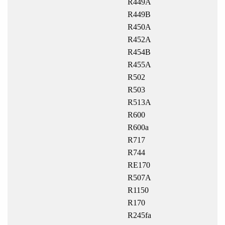
R449A
R449B
R450A
R452A
R454B
R455A
R502
R503
R513A
R600
R600a
R717
R744
RE170
R507A
R1150
R170
R245fa