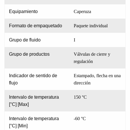
Equipamiento
Caperuza
Formato de empaquetado
Paquete individual
Grupo de fluido
I
Grupo de productos
Válvulas de cierre y
regulación
Indicador de sentido de
Estampado, flecha en una
flujo
dirección
Intervalo de temperatura
150 °C
[°C] [Max]
Intervalo de temperatura
-60 °C
[°C] [Min]