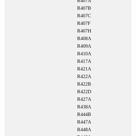
R407A
R407B
R407C
R407F
R407H
R408A
R409A
R410A
R417A
R421A
R422A
R422B
R422D
R427A
R438A
R444B
R447A
R448A