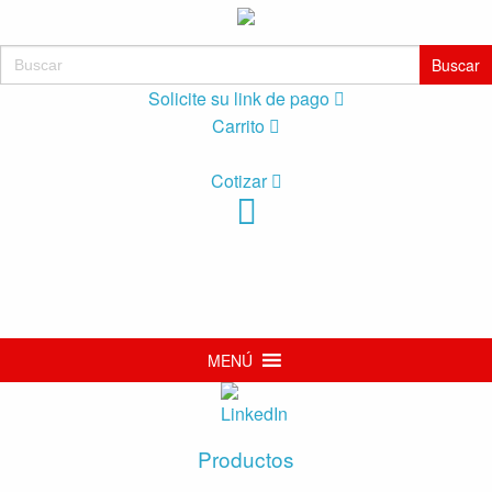
Buscar:
Solicite su link de pago
Carrito
Cotizar
MENÚ
Productos