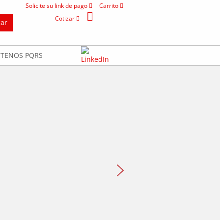
Solicite su link de pago
Carrito
Cotizar
TENOS PQRS