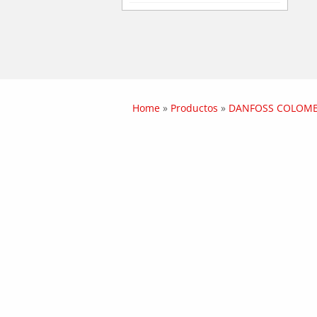
Home
»
Productos
»
DANFOSS COLOMB