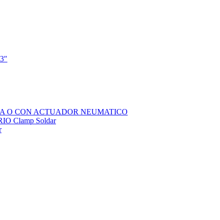
 3″
SOLA O CON ACTUADOR NEUMATICO
 Clamp Soldar
r