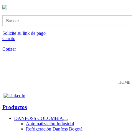
Buscar:
Solicite su link de pago
Carrito
Cotizar
HOME
Productos
DANFOSS COLOMBIA
Automatización Industrial
Refrigeración Danfoss Bogotá