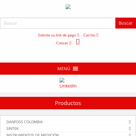
Buscar:
Solicite su link de pago
Carrito
Cotizar
MENÚ
Productos
DANFOSS COLOMBIA
SINTEK
INSTRUMENTOS DE MEDICIÓN