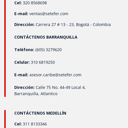
Cel:
320 8568698
E-mail:
ventas@setefer.com
Dirección:
Carrera 27 # 13 - 23, Bogotá - Colombia
CONTÁCTENOS BARRANQUILLA
Teléfono:
(605) 3279620
Celular:
310 6819250
E-mail:
asesor.caribe@setefer.com
Dirección:
Calle 75 No. 44-49 Local 4,
Barranquilla, Atlantico
CONTÁCTENOS MEDELLÍN
Cel:
311 8133346