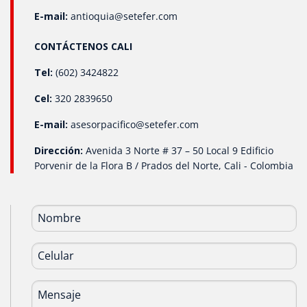
E-mail:
antioquia@setefer.com
CONTÁCTENOS CALI
Tel:
(602) 3424822
Cel:
320 2839650
E-mail:
asesorpacifico@setefer.com
Dirección:
Avenida 3 Norte # 37 – 50 Local 9 Edificio
Porvenir de la Flora B / Prados del Norte, Cali - Colombia