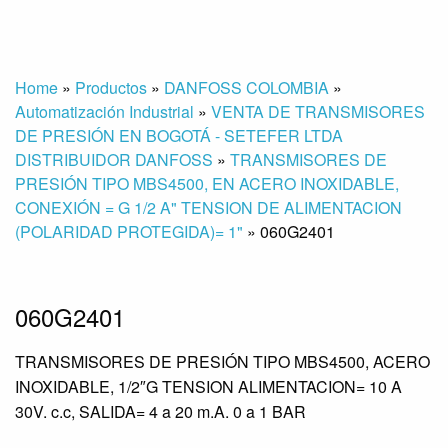
Home
»
Productos
»
DANFOSS COLOMBIA
»
Automatización Industrial
»
VENTA DE TRANSMISORES
DE PRESIÓN EN BOGOTÁ - SETEFER LTDA
DISTRIBUIDOR DANFOSS
»
TRANSMISORES DE
PRESIÓN TIPO MBS4500, EN ACERO INOXIDABLE,
CONEXIÓN = G 1/2 A" TENSION DE ALIMENTACION
(POLARIDAD PROTEGIDA)= 1"
»
060G2401
060G2401
TRANSMISORES DE PRESIÓN TIPO MBS4500, ACERO
INOXIDABLE, 1/2″G TENSION ALIMENTACION= 10 A
30V. c.c, SALIDA= 4 a 20 m.A. 0 a 1 BAR