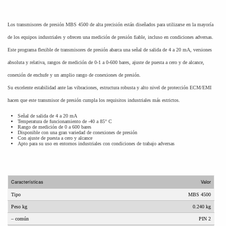
Los transmisores de presión MBS 4500 de alta precisión están diseñados para utilizarse en la mayoría
de los equipos industriales y ofrecen una medición de presión fiable, incluso en condiciones adversas.
Este programa flexible de transmisores de presión abarca una señal de salida de 4 a 20 mA, versiones
absoluta y relativa, rangos de medición de 0-1 a 0-600 bares, ajuste de puesta a cero y de alcance,
conexión de enchufe y un amplio rango de conexiones de presión.
Su excelente estabilidad ante las vibraciones, estructura robusta y alto nivel de protección ECM/EMI
hacen que este transmisor de presión cumpla los requisitos industriales más estrictos.
Señal de salida de 4 a 20 mA
Temperatura de funcionamiento de -40 a 85° C
Rango de medición de 0 a 600 bares
Disponible con una gran variedad de conexiones de presión
Con ajuste de puesta a cero y alcance
Apto para su uso en entornos industriales con condiciones de trabajo adversas
Características
Valor
Tipo
MBS 4500
Peso kg
0.240 kg
– común
PIN 2