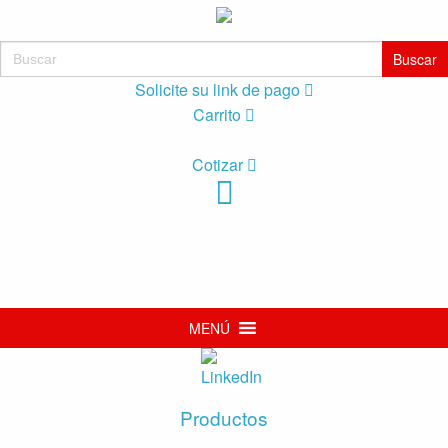
Buscar:
Solicite su link de pago
Carrito
Cotizar
MENÚ
Productos