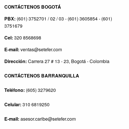
CONTÁCTENOS BOGOTÁ
PBX:
(601) 3752701 / 02 / 03 - (601) 3605854 - (601)
3751679
Cel:
320 8568698
E-mail:
ventas@setefer.com
Dirección:
Carrera 27 # 13 - 23, Bogotá - Colombia
CONTÁCTENOS BARRANQUILLA
Teléfono:
(605) 3279620
Celular:
310 6819250
E-mail:
asesor.caribe@setefer.com