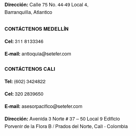
Dirección:
Calle 75 No. 44-49 Local 4,
Barranquilla, Atlantico
CONTÁCTENOS MEDELLÍN
Cel:
311 8133346
E-mail:
antioquia@setefer.com
CONTÁCTENOS CALI
Tel:
(602) 3424822
Cel:
320 2839650
E-mail:
asesorpacifico@setefer.com
Dirección:
Avenida 3 Norte # 37 – 50 Local 9 Edificio
Porvenir de la Flora B / Prados del Norte, Cali - Colombia