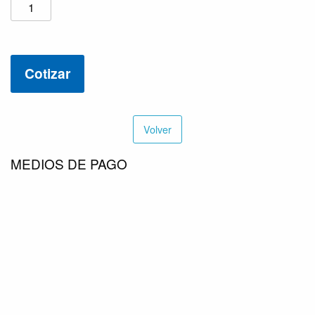
060G1124
cantidad
Cotizar
Volver
MEDIOS DE PAGO