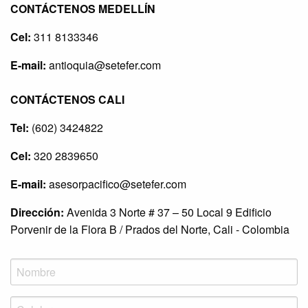
CONTÁCTENOS MEDELLÍN
Cel:
311 8133346
E-mail:
antioquia@setefer.com
CONTÁCTENOS CALI
Tel:
(602) 3424822
Cel:
320 2839650
E-mail:
asesorpacifico@setefer.com
Dirección:
Avenida 3 Norte # 37 – 50 Local 9 Edificio
Porvenir de la Flora B / Prados del Norte, Cali - Colombia