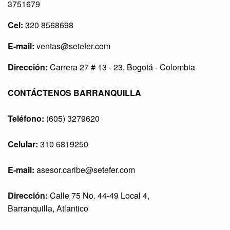
3751679
Cel:
320 8568698
E-mail:
ventas@setefer.com
Dirección:
Carrera 27 # 13 - 23, Bogotá - Colombia
CONTÁCTENOS BARRANQUILLA
Teléfono:
(605) 3279620
Celular:
310 6819250
E-mail:
asesor.caribe@setefer.com
Dirección:
Calle 75 No. 44-49 Local 4,
Barranquilla, Atlantico