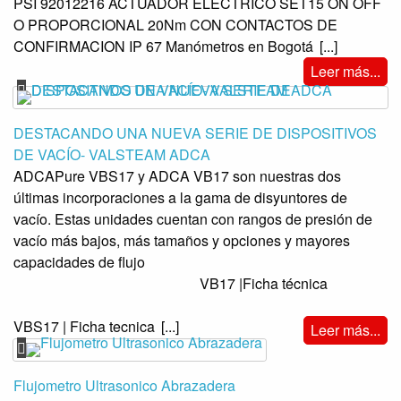
PSI 92012216 ACTUADOR ELECTRICO SET15 ON OFF
O PROPORCIONAL 20Nm CON CONTACTOS DE
CONFIRMACION IP 67 Manómetros en Bogotá
[...]
Leer más...
DESTACANDO UNA NUEVA SERIE DE DISPOSITIVOS
DE VACÍO- VALSTEAM ADCA
ADCAPure VBS17 y ADCA VB17 son nuestras dos
últimas incorporaciones a la gama de disyuntores de
vacío. Estas unidades cuentan con rangos de presión de
vacío más bajos, más tamaños y opciones y mayores
capacidades de flujo
VB17 |Ficha técnica
VBS17 | Ficha tecnica
[...]
Leer más...
Flujometro Ultrasonico Abrazadera