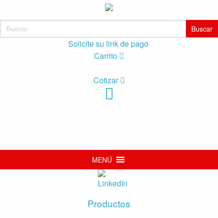
Buscar:
Solicite su link de pago
Carrito
Cotizar
MENÚ
Productos