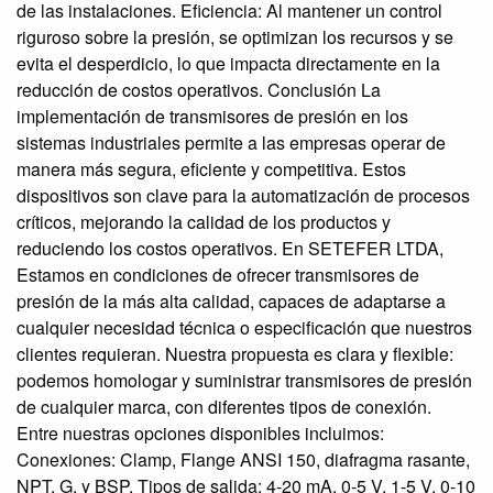
de las instalaciones. Eficiencia: Al mantener un control
riguroso sobre la presión, se optimizan los recursos y se
evita el desperdicio, lo que impacta directamente en la
reducción de costos operativos. Conclusión La
implementación de transmisores de presión en los
sistemas industriales permite a las empresas operar de
manera más segura, eficiente y competitiva. Estos
dispositivos son clave para la automatización de procesos
críticos, mejorando la calidad de los productos y
reduciendo los costos operativos. En SETEFER LTDA,
Estamos en condiciones de ofrecer transmisores de
presión de la más alta calidad, capaces de adaptarse a
cualquier necesidad técnica o especificación que nuestros
clientes requieran. Nuestra propuesta es clara y flexible:
podemos homologar y suministrar transmisores de presión
de cualquier marca, con diferentes tipos de conexión.
Entre nuestras opciones disponibles incluimos:
Conexiones: Clamp, Flange ANSI 150, diafragma rasante,
NPT, G, y BSP. Tipos de salida: 4-20 mA, 0-5 V, 1-5 V, 0-10