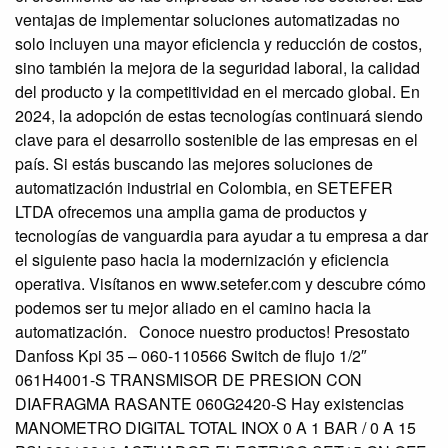
ventajas de implementar soluciones automatizadas no
solo incluyen una mayor eficiencia y reducción de costos,
sino también la mejora de la seguridad laboral, la calidad
del producto y la competitividad en el mercado global. En
2024, la adopción de estas tecnologías continuará siendo
clave para el desarrollo sostenible de las empresas en el
país. Si estás buscando las mejores soluciones de
automatización industrial en Colombia, en SETEFER
LTDA ofrecemos una amplia gama de productos y
tecnologías de vanguardia para ayudar a tu empresa a dar
el siguiente paso hacia la modernización y eficiencia
operativa. Visítanos en www.setefer.com y descubre cómo
podemos ser tu mejor aliado en el camino hacia la
automatización. Conoce nuestro productos! Presostato
Danfoss Kpi 35 – 060-110566 Switch de flujo 1/2″
061H4001-S TRANSMISOR DE PRESION CON
DIAFRAGMA RASANTE 060G2420-S Hay existencias
MANOMETRO DIGITAL TOTAL INOX 0 A 1 BAR / 0 A 15