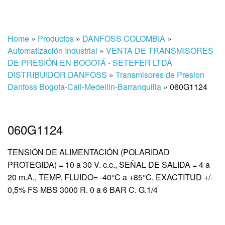
Home
»
Productos
»
DANFOSS COLOMBIA
»
Automatización Industrial
»
VENTA DE TRANSMISORES
DE PRESIÓN EN BOGOTÁ - SETEFER LTDA
DISTRIBUIDOR DANFOSS
»
Transmisores de Presion
Danfoss Bogota-Cali-Medellin-Barranquilla
»
060G1124
060G1124
TENSIÓN DE ALIMENTACIÓN (POLARIDAD
PROTEGIDA) = 10 a 30 V. c.c., SEÑAL DE SALIDA = 4 a
20 m.A., TEMP. FLUIDO= -40°C a +85°C. EXACTITUD +/-
0,5% FS MBS 3000 R. 0 a 6 BAR C. G.1/4