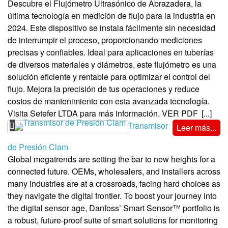
Descubre el Flujómetro Ultrasónico de Abrazadera, la
última tecnología en medición de flujo para la industria en
2024. Este dispositivo se instala fácilmente sin necesidad
de interrumpir el proceso, proporcionando mediciones
precisas y confiables. Ideal para aplicaciones en tuberías
de diversos materiales y diámetros, este flujómetro es una
solución eficiente y rentable para optimizar el control del
flujo. Mejora la precisión de tus operaciones y reduce
costos de mantenimiento con esta avanzada tecnología.
Visita Setefer LTDA para más información. VER PDF
[...]
Transmisor
Leer más...
de Presión Clam
Global megatrends are setting the bar to new heights for a
connected future. OEMs, wholesalers, and installers across
many industries are at a crossroads, facing hard choices as
they navigate the digital frontier. To boost your journey into
the digital sensor age, Danfoss’ Smart Sensor™ portfolio is
a robust, future-proof suite of smart solutions for monitoring