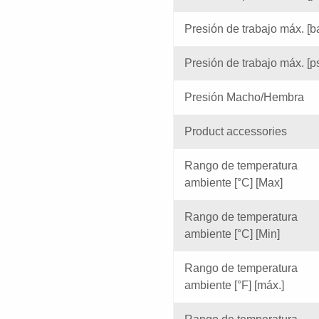
Presión de trabajo máx. [b
Presión de trabajo máx. [p
Presión Macho/Hembra
Product accessories
Rango de temperatura
ambiente [°C] [Max]
Rango de temperatura
ambiente [°C] [Min]
Rango de temperatura
ambiente [°F] [máx.]