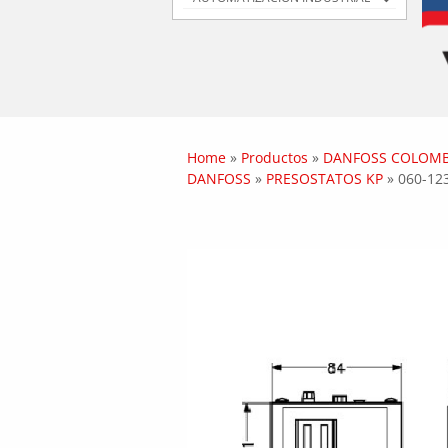
Home
»
Productos
»
DANFOSS COLOMB
DANFOSS
»
PRESOSTATOS KP
»
060-12