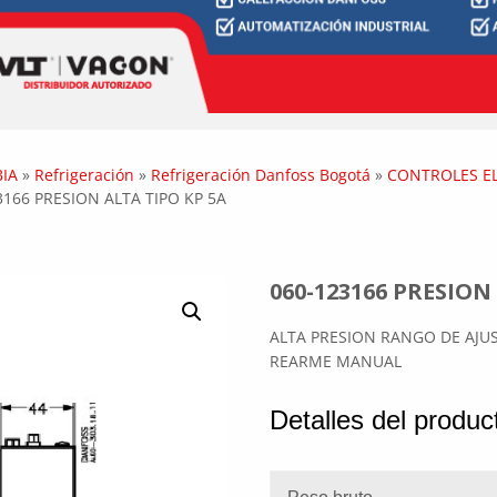
IA
»
Refrigeración
»
Refrigeración Danfoss Bogotá
»
CONTROLES E
3166 PRESION ALTA TIPO KP 5A
060-123166 PRESION
ALTA PRESION RANGO DE AJUSTE
REARME MANUAL
Detalles del produc