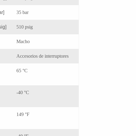
ar]
35 bar
sig]
510 psig
Macho
Accesorios de interruptores
65 °C
-40 °C
149 °F