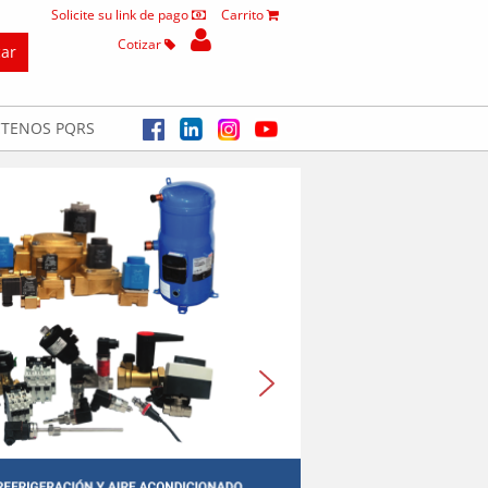
Solicite su link de pago
Carrito
Cotizar
TENOS PQRS