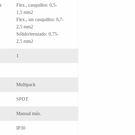
s
Flex., casquillos: 0,5-
1,5 mm2
Flex., sin casquillos: 0,7-
2,5 mm2
Sólido/trenzado: 0,75-
2,5 mm2
1
Multipack
SPDT
Manual máx.
IP30