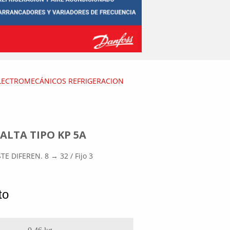
LECTROMECÁNICOS REFRIGERACION
 ALTA TIPO KP 5A
 DIFEREN. 8 → 32 / Fijo 3
to