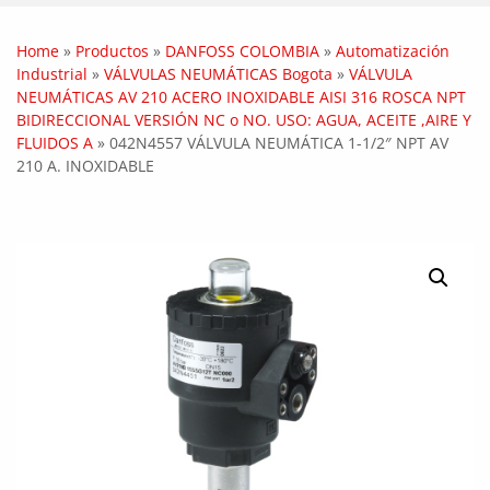
Home
»
Productos
»
DANFOSS COLOMBIA
»
Automatización
Industrial
»
VÁLVULAS NEUMÁTICAS Bogota
»
VÁLVULA
NEUMÁTICAS AV 210 ACERO INOXIDABLE AISI 316 ROSCA NPT
BIDIRECCIONAL VERSIÓN NC o NO. USO: AGUA, ACEITE ,AIRE Y
FLUIDOS A
»
042N4557 VÁLVULA NEUMÁTICA 1-1/2″ NPT AV
210 A. INOXIDABLE