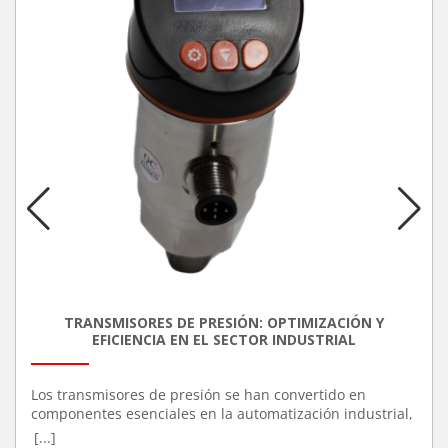
TRANSMISORES DE PRESIÓN: OPTIMIZACIÓN Y
EFICIENCIA EN EL SECTOR INDUSTRIAL
Los transmisores de presión se han convertido en
componentes esenciales en la automatización industrial,
debido a su capacidad para mejorar la precisión y
[...]