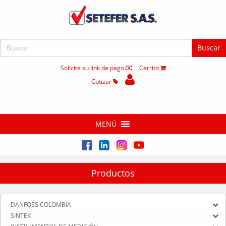
Buscar:
Solicite su link de pago
Carrito
Cotizar
MENÚ
Productos
DANFOSS COLOMBIA
SINTEK