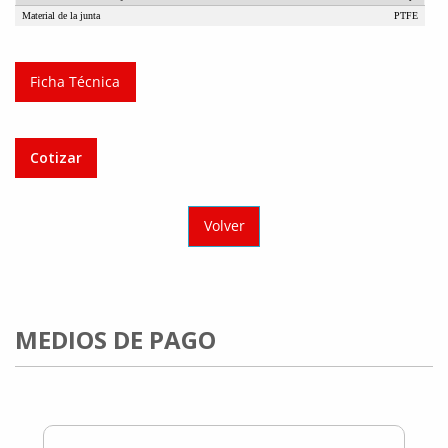
Material de la junta
PTFE
Ficha Técnica
Cotizar
Volver
MEDIOS DE PAGO