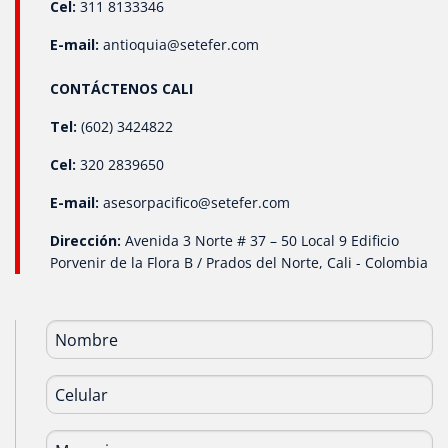
Cel:
311 8133346
E-mail:
antioquia@setefer.com
CONTÁCTENOS CALI
Tel:
(602) 3424822
Cel:
320 2839650
E-mail:
asesorpacifico@setefer.com
Dirección:
Avenida 3 Norte # 37 – 50 Local 9 Edificio
Porvenir de la Flora B / Prados del Norte, Cali - Colombia