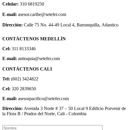
Celular:
310 6819250
E-mail:
asesor.caribe@setefer.com
Dirección:
Calle 75 No. 44-49 Local 4, Barranquilla, Atlantico
CONTÁCTENOS MEDELLÍN
Cel:
311 8133346
E-mail:
antioquia@setefer.com
CONTÁCTENOS CALI
Tel:
(602) 3424822
Cel:
320 2839650
E-mail:
asesorpacifico@setefer.com
Dirección:
Avenida 3 Norte # 37 – 50 Local 9 Edificio Porvenir de
la Flora B / Prados del Norte, Cali - Colombia