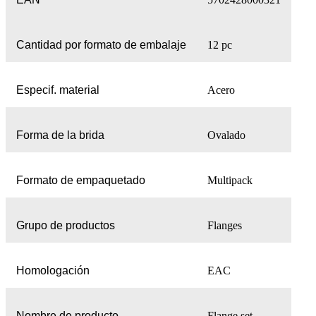
Cantidad por formato de embalaje
12 pc
Especif. material
Acero
Forma de la brida
Ovalado
Formato de empaquetado
Multipack
Grupo de productos
Flanges
Homologación
EAC
Nombre de producto
Flange set