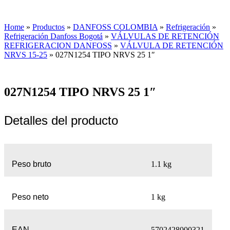
Home
»
Productos
»
DANFOSS COLOMBIA
»
Refrigeración
»
Refrigeración Danfoss Bogotá
»
VÁLVULAS DE RETENCIÓN
REFRIGERACION DANFOSS
»
VÁLVULA DE RETENCIÓN
NRVS 15-25
»
027N1254 TIPO NRVS 25 1″
027N1254 TIPO NRVS 25 1″
Detalles del producto
Peso bruto
1.1 kg
Peso neto
1 kg
EAN
5702428000321