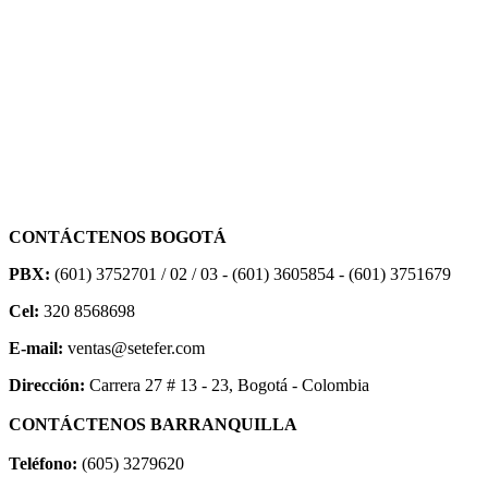
CONTÁCTENOS BOGOTÁ
PBX:
(601) 3752701 / 02 / 03 - (601) 3605854 - (601) 3751679
Cel:
320 8568698
E-mail:
ventas@setefer.com
Dirección:
Carrera 27 # 13 - 23, Bogotá - Colombia
CONTÁCTENOS BARRANQUILLA
Teléfono:
(605) 3279620