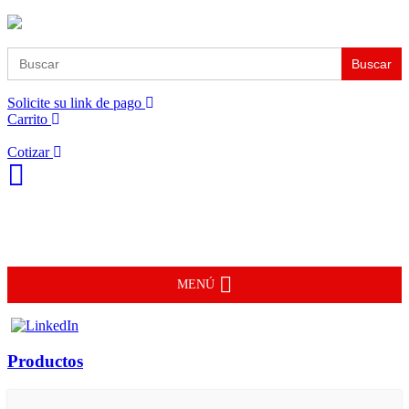
Buscar:
Solicite su link de pago
Carrito
Cotizar
MENÚ
Productos