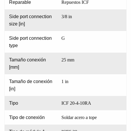
Reparable
Repuestos ICF
Side port connection
3/8 in
size [in]
Side port connection
G
type
Tamaño conexión
25 mm
[mm]
Tamaño de conexión
1 in
[in]
Tipo
ICF 20-4-10RA
Tipo de conexión
Soldar acero a tope