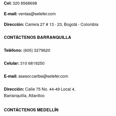
Cel:
320 8568698
E-mail:
ventas@setefer.com
Dirección:
Carrera 27 # 13 - 23, Bogotá - Colombia
CONTÁCTENOS BARRANQUILLA
Teléfono:
(605) 3279620
Celular:
310 6819250
E-mail:
asesor.caribe@setefer.com
Dirección:
Calle 75 No. 44-49 Local 4,
Barranquilla, Atlantico
CONTÁCTENOS MEDELLÍN