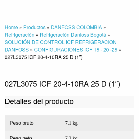
Home
»
Productos
»
DANFOSS COLOMBIA
»
Refrigeración
»
Refrigeración Danfoss Bogotá
»
SOLUCIÓN DE CONTROL ICF REFRIGERACION
DANFOSS
»
CONFIGURACIONES ICF 15 - 20 -25
»
027L3075 ICF 20-4-10RA 25 D (1″)
027L3075 ICF 20-4-10RA 25 D (1″)
Detalles del producto
Peso bruto
7.1 kg
Peso neto
7.2 kg