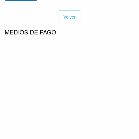
Volver
MEDIOS DE PAGO