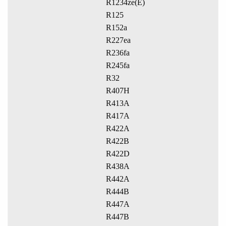
R1234ze(E)
R125
R152a
R227ea
R236fa
R245fa
R32
R407H
R413A
R417A
R422A
R422B
R422D
R438A
R442A
R444B
R447A
R447B