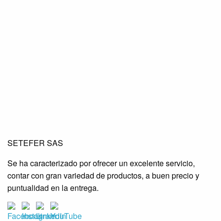
SETEFER LTDA
SETEFER LTDA
SETEFER LTDA
SETEFER SAS
SETEFER LTDA
SETEFER LTDA
SETEFER LTDA
Se ha caracterizado por ofrecer un excelente servicio,
SETEFER LTDA
SETEFER LTDA
SETEFER LTDA
contar con gran variedad de productos, a buen precio y
SETEFER LTDA
SETEFER LTDA
SETEFER LTDA
puntualidad en la entrega.
SETEFER LTDA
SETEFER LTDA
SETEFER LTDA
SETEFER LTDA
SETEFER LTDA
SETEFER LTDA
SETEFER LTDA
SETEFER LTDA
SETEFER LTDA