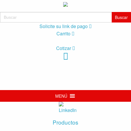
Buscar:
Solicite su link de pago
Carrito
Cotizar
MENÚ
Productos