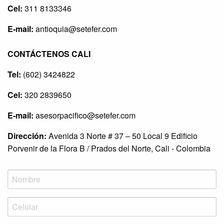
Cel:
311 8133346
E-mail:
antioquia@setefer.com
CONTÁCTENOS CALI
Tel:
(602) 3424822
Cel:
320 2839650
E-mail:
asesorpacifico@setefer.com
Dirección:
Avenida 3 Norte # 37 – 50 Local 9 Edificio
Porvenir de la Flora B / Prados del Norte, Cali - Colombia