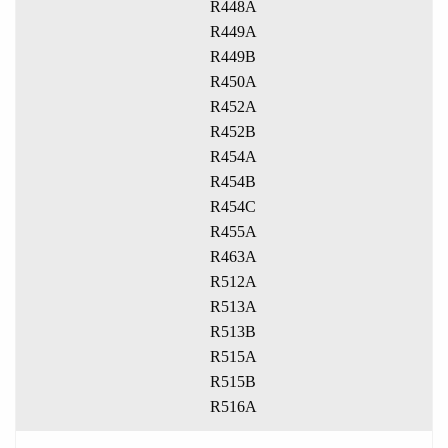
R448A
R449A
R449B
R450A
R452A
R452B
R454A
R454B
R454C
R455A
R463A
R512A
R513A
R513B
R515A
R515B
R516A