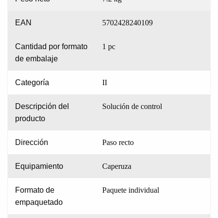
EAN
5702428240109
Cantidad por formato
1 pc
de embalaje
Categoría
II
Descripción del
Solución de control
producto
Dirección
Paso recto
Equipamiento
Caperuza
Formato de
Paquete individual
empaquetado