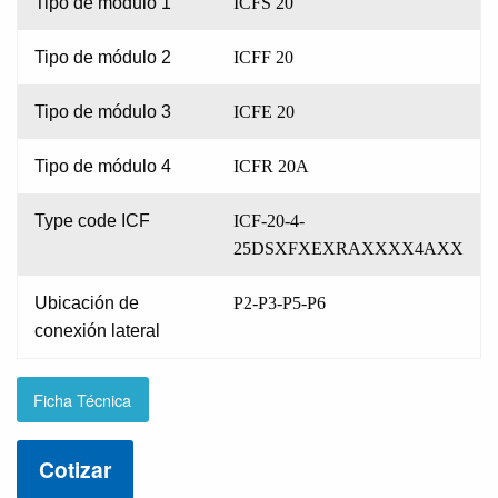
Tipo de módulo 1
ICFS 20
Tipo de módulo 2
ICFF 20
Tipo de módulo 3
ICFE 20
Tipo de módulo 4
ICFR 20A
Type code ICF
ICF-20-4-
25DSXFXEXRAXXXX4AXX
Ubicación de
P2-P3-P5-P6
conexión lateral
Ficha Técnica
Cotizar