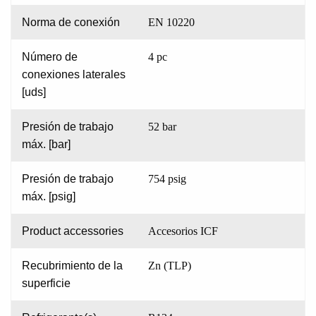
Norma de conexión
EN 10220
Número de
4 pc
conexiones laterales
[uds]
Presión de trabajo
52 bar
máx. [bar]
Presión de trabajo
754 psig
máx. [psig]
Product accessories
Accesorios ICF
Recubrimiento de la
Zn (TLP)
superficie