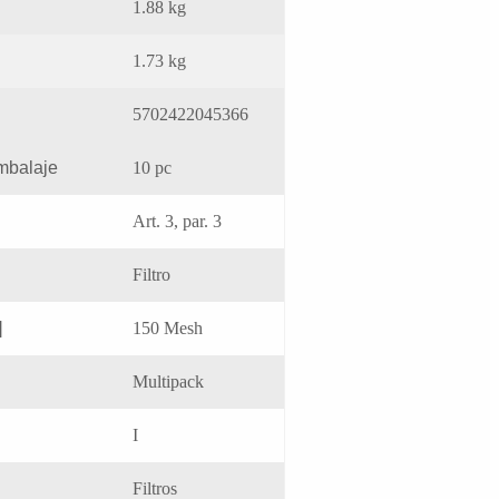
1.88 kg
1.73 kg
5702422045366
mbalaje
10 pc
Art. 3, par. 3
Filtro
]
150 Mesh
Multipack
I
Filtros