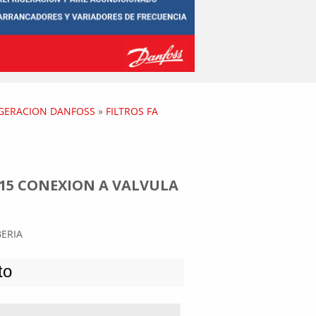
IGERACION DANFOSS
»
FILTROS FA
FA 15 CONEXION A VALVULA
BERIA
to