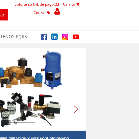
Solicite su link de pago
Carrito
Cotizar
TENOS PQRS