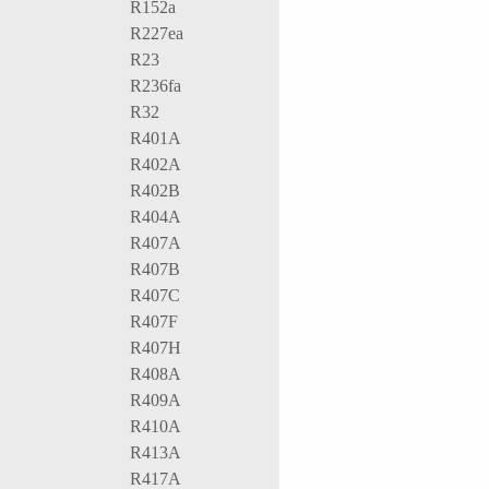
R152a
R227ea
R23
R236fa
R32
R401A
R402A
R402B
R404A
R407A
R407B
R407C
R407F
R407H
R408A
R409A
R410A
R413A
R417A