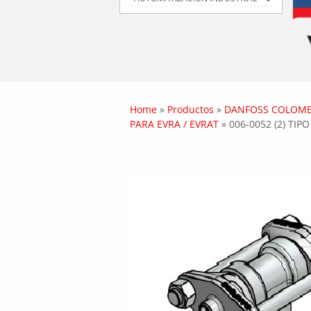
Home
»
Productos
»
DANFOSS COLOMB
PARA EVRA / EVRAT
»
006-0052 (2) TIP