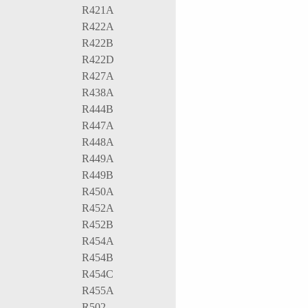
R421A
R422A
R422B
R422D
R427A
R438A
R444B
R447A
R448A
R449A
R449B
R450A
R452A
R452B
R454A
R454B
R454C
R455A
R502