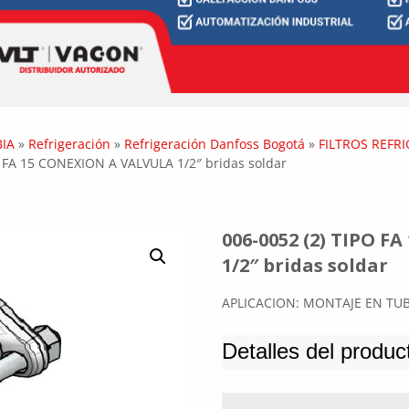
IA
»
Refrigeración
»
Refrigeración Danfoss Bogotá
»
FILTROS REFR
O FA 15 CONEXION A VALVULA 1/2″ bridas soldar
006-0052 (2) TIPO 
1/2″ bridas soldar
APLICACION: MONTAJE EN TU
Detalles del produc