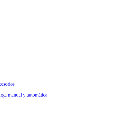
cesorios
urga manual y automática.