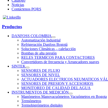
Catálogo
Noticias
Contáctenos PQRS
Productos
DANFOSS COLOMBIA
Automatización Industrial
Refrigeración Danfoss Bogotá
Soluciones Climáticas – calefacción
Bombas de alta presión
RELES TERMICOS PARA CONTACTORES
Convertidores de frecuencia y Arrancadores suaves
SINTEK
SENSORES DE FLUJO
SENSORES DE NIVEL
ACTUADORES ELECTRICOS NEUMATICOS VÁL
SENSORES DE PRESION Y ACCESORIOS
MONITOREO DE CALIDAD DEL AGUA
INSTRUMENTOS DE MEDICIÓN
Manómetros Manovacuómetros Vacuómetros en Bogota
Termómetros
Termohigrómetros digitales