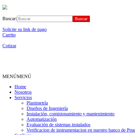
Buscar:
Solicite su link de pago
Carrito
Cotizar
MENÚ
MENÚ
Home
Nosotros
Servicios
Planimetría
Diseños de Ingeniería
Instalación, comisionamiento y mantenimiento
Automatización
Evaluación de sistemas instalados
Verificacion de instrumentacion en nuestro banco de Pru