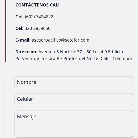
CONTÁCTENOS CALI
Tel:
(602) 3424822
Cel:
320 2839650
E-mail:
asesorpacifico@setefer.com
Dirección:
Avenida 3 Norte # 37 – 50 Local 9 Edificio
Porvenir de la Flora B / Prados del Norte, Cali - Colombia