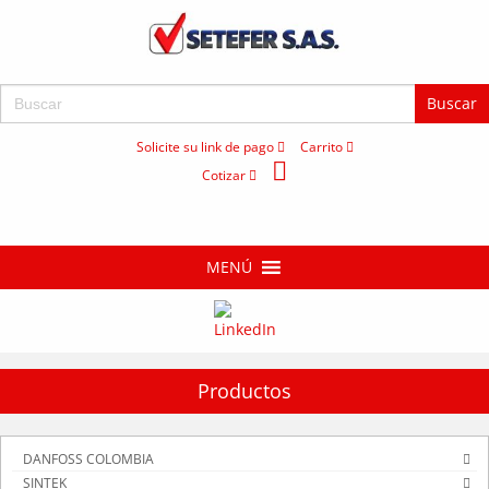
Buscar:
Solicite su link de pago
Carrito
Cotizar
MENÚ
Productos
DANFOSS COLOMBIA
SINTEK