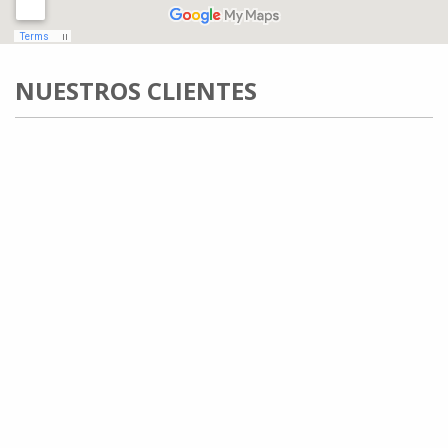
NUESTROS CLIENTES