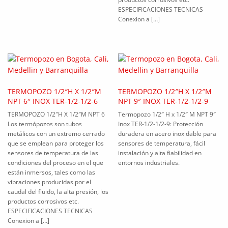
ESPECIFICACIONES TECNICAS
Conexion a […]
TERMOPOZO 1/2″H X 1/2″M
TERMOPOZO 1/2″H X 1/2″M
NPT 6″ INOX TER-1/2-1/2-6
NPT 9″ INOX TER-1/2-1/2-9
TERMOPOZO 1/2″H X 1/2″M NPT 6
Termopozo 1/2″ H x 1/2″ M NPT 9″
Los termópozos son tubos
Inox TER-1/2-1/2-9: Protección
metálicos con un extremo cerrado
duradera en acero inoxidable para
que se emplean para proteger los
sensores de temperatura, fácil
sensores de temperatura de las
instalación y alta fiabilidad en
condiciones del proceso en el que
entornos industriales.
están inmersos, tales como las
vibraciones producidas por el
caudal del fluido, la alta presión, los
productos corrosivos etc.
ESPECIFICACIONES TECNICAS
Conexion a […]