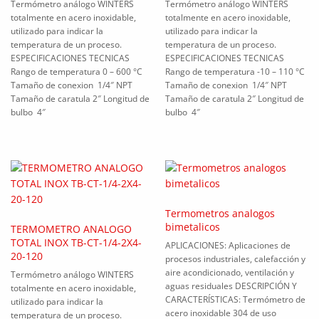
Termómetro análogo WINTERS
Termómetro análogo WINTERS
totalmente en acero inoxidable,
totalmente en acero inoxidable,
utilizado para indicar la
utilizado para indicar la
temperatura de un proceso.
temperatura de un proceso.
ESPECIFICACIONES TECNICAS
ESPECIFICACIONES TECNICAS
Rango de temperatura 0 – 600 °C
Rango de temperatura -10 – 110 °C
Tamaño de conexion 1/4″ NPT
Tamaño de conexion 1/4″ NPT
Tamaño de caratula 2″ Longitud de
Tamaño de caratula 2″ Longitud de
bulbo 4″
bulbo 4″
Termometros analogos
bimetalicos
TERMOMETRO ANALOGO
TOTAL INOX TB-CT-1/4-2X4-
APLICACIONES: Aplicaciones de
20-120
procesos industriales, calefacción y
aire acondicionado, ventilación y
Termómetro análogo WINTERS
aguas residuales DESCRIPCIÓN Y
totalmente en acero inoxidable,
CARACTERÍSTICAS: Termómetro de
utilizado para indicar la
acero inoxidable 304 de uso
temperatura de un proceso.