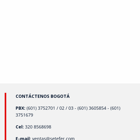
CONTÁCTENOS BOGOTÁ
PBX:
(601) 3752701 / 02 / 03 - (601) 3605854 - (601)
3751679
Cel:
320 8568698
E-mail:
ventas@setefer.com