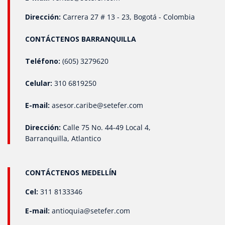
Dirección:
Carrera 27 # 13 - 23, Bogotá - Colombia
CONTÁCTENOS BARRANQUILLA
Teléfono:
(605) 3279620
Celular:
310 6819250
E-mail:
asesor.caribe@setefer.com
Dirección:
Calle 75 No. 44-49 Local 4,
Barranquilla, Atlantico
CONTÁCTENOS MEDELLÍN
Cel:
311 8133346
E-mail:
antioquia@setefer.com