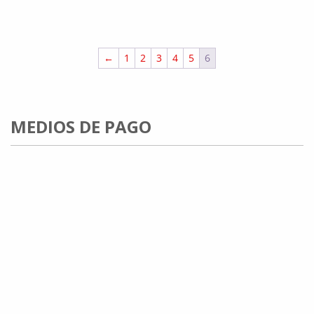
←
1
2
3
4
5
6
MEDIOS DE PAGO