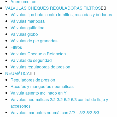
Anemometros
VALVULAS CHEQUES REGULADORAS FILTROS
Válvulas tipo bola, cuatro tornillos, roscadas y bridadas.
Válvulas mariposa
Válvulas guillotina
Válvulas globo
Válvulas de pie granadas
Filtros
Valvulas Cheque o Retencion
Valvulas de seguridad
Valvulas reguladoras de presion
NEUMÁTICA
Reguladores de presión
Racores y mangueras neumáticas
Valvula asiento inclinado en Y
Valvulas neumaticas 2/2-3/2-5/2-5/3 control de flujo y
accesorios
Valvulas manuales neumáticas 2/2 – 3/2-5/2-5/3