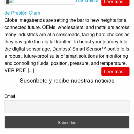
Transmisor
Leer más...
de Presión Clam
Global megatrends are setting the bar to new heights for a
connected future. OEMs, wholesalers, and installers across
many industries are at a crossroads, facing hard choices as
they navigate the digital frontier. To boost your journey into
the digital sensor age, Danfoss’ Smart Sensor™ portfolio is
a robust, future-proof suite of smart solutions for monitoring
and controlling fluids, position, pressure, and temperature.
VER PDF
[...]
Leer más...
Suscríbete y recibe nuestras noticias
Email