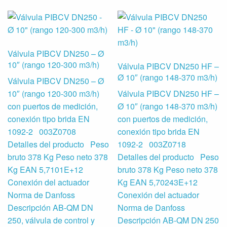
Válvula PIBCV DN250 – Ø
10″ (rango 120-300 m3/h)
Válvula PIBCV DN250 HF –
Ø 10″ (rango 148-370 m3/h)
Válvula PIBCV DN250 – Ø
10″ (rango 120-300 m3/h)
Válvula PIBCV DN250 HF –
con puertos de medición,
Ø 10″ (rango 148-370 m3/h)
conexión tipo brida EN
con puertos de medición,
1092-2 003Z0708
conexión tipo brida EN
Detalles del producto Peso
1092-2 003Z0718
bruto 378 Kg Peso neto 378
Detalles del producto Peso
Kg EAN 5,7101E+12
bruto 378 Kg Peso neto 378
Conexión del actuador
Kg EAN 5,70243E+12
Norma de Danfoss
Conexión del actuador
Descripción AB-QM DN
Norma de Danfoss
250, válvula de control y
Descripción AB-QM DN 250