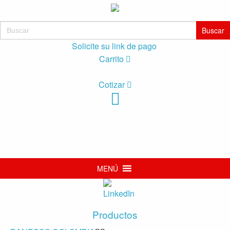
Buscar:
Solicite su link de pago
Carrito
Cotizar
MENÚ
Productos