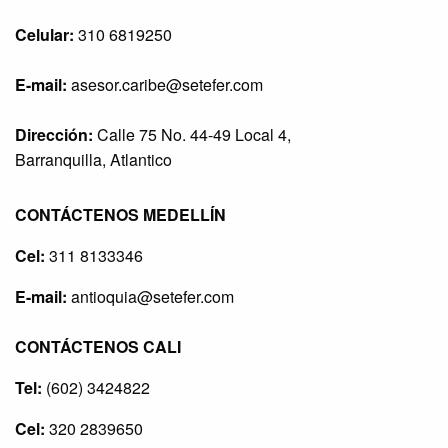
Celular:
310 6819250
E-mail:
asesor.caribe@setefer.com
Dirección:
Calle 75 No. 44-49 Local 4,
Barranquilla, Atlantico
CONTÁCTENOS MEDELLÍN
Cel:
311 8133346
E-mail:
antioquia@setefer.com
CONTÁCTENOS CALI
Tel:
(602) 3424822
Cel:
320 2839650