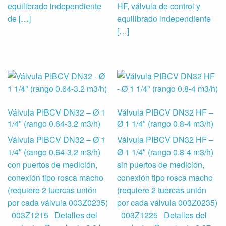
equilibrado independiente
HF, válvula de control y
de […]
equilibrado independiente
[…]
Válvula PIBCV DN32 – Ø 1
Válvula PIBCV DN32 HF –
1/4″ (rango 0.64-3.2 m3/h)
Ø 1 1/4″ (rango 0.8-4 m3/h)
Válvula PIBCV DN32 – Ø 1
Válvula PIBCV DN32 HF –
1/4″ (rango 0.64-3.2 m3/h)
Ø 1 1/4″ (rango 0.8-4 m3/h)
con puertos de medición,
sin puertos de medición,
conexión tipo rosca macho
conexión tipo rosca macho
(requiere 2 tuercas unión
(requiere 2 tuercas unión
por cada válvula 003Z0235)
por cada válvula 003Z0235)
003Z1215 Detalles del
003Z1225 Detalles del