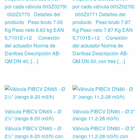
por cada válvula 003Z0279)
por cada válvula 003Z0278)
003Z0770 Detalles del
003Z0771 Detalles del
producto Peso bruto 7.05
producto Peso bruto 7.87
Kg Peso neto 6.83 kg EAN
Kg Peso neto 7.87 Kg EAN
5,7101E+12 Conexión
5,7101E+12 Conexión
del actuador Norma de
del actuador Norma de
Danfoss Descripción AB-
Danfoss Descripción AB-
QM DN 40, […]
QM DN 50, con tres […]
Válvula PIBCV DN65 – Ø
Válvula PIBCV DN80 – Ø 3″
2½” (rango 8-20 m3/h)
(rango 11.2-28 m3/h)
Válvula PIBCV DN65 – Ø
Válvula PIBCV DN80 – Ø 3″
2½” (rango 8-20 m3/h) con
(rango 11.2-28 m3/h) con