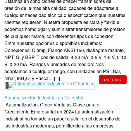
Estamos en condiciones de ofrecer transmisores de
presión de la más alta calidad, capaces de adaptarse a
cualquier necesidad técnica o especificación que nuestros
clientes requieran. Nuestra propuesta es clara y flexible:
podemos homologar y suministrar transmisores de presión
de cualquier marca, con diferentes tipos de conexión.
Entre nuestras opciones disponibles incluimos:
Conexiones: Clamp, Flange ANSI 150, diafragma rasante,
NPT, G, y BSP. Tipos de salida: 4-20 mA, 0-5 V, 1-5 V, 0-10
V, 0-20 mA. Rangos y unidades de medida: Nos
adaptamos a cualquier rango, con unidades en PSI, Bar,
mbar, inH₂O, y Pascal..
[...]
Leer más...
Automatización Industrial en Colombia
Automatización: Cinco Ventajas Clave para el
Crecimiento Empresarial en 2024 La automatización
industrial ha tomado un papel crucial en el desarrollo de
las industrias modernas, permitiendo a las empresas