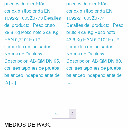
puertos de medición,
puertos de medición,
conexión tipo brida EN
conexión tipo brida EN
1092-2 003Z0773 Detalles
1092-2 003Z0774
del producto Peso bruto
Detalles del producto Peso
38.6 Kg Peso neto 38.6 Kg
bruto 43.6 Kg Peso neto
EAN 5,7101E+12
43.6 Kg EAN 5,7101E+12
Conexión del actuador
Conexión del actuador
Norma de Danfoss
Norma de Danfoss
Descripción AB-QM DN 65,
Descripción AB-QM DN 80,
con tres tapones de prueba,
con tres tapones de prueba,
balanceo independiente de
balanceo independiente de
la […]
[…]
←
1
2
MEDIOS DE PAGO