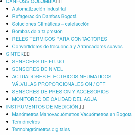
DANFOSS COLOMBIA
Automatización Industrial
Refrigeración Danfoss Bogotá
Soluciones Climáticas – calefacción
Bombas de alta presión
RELES TERMICOS PARA CONTACTORES
Convertidores de frecuencia y Arrancadores suaves
SINTEK
SENSORES DE FLUJO
SENSORES DE NIVEL
ACTUADORES ELECTRICOS NEUMATICOS
VÁLVULAS PROPORCIONALES ON / OFF
SENSORES DE PRESION Y ACCESORIOS
MONITOREO DE CALIDAD DEL AGUA
INSTRUMENTOS DE MEDICIÓN
Manómetros Manovacuómetros Vacuómetros en Bogota
Termómetros
Termohigrómetros digitales