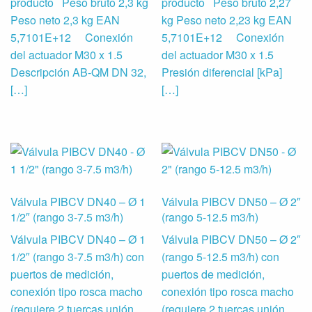
producto Peso bruto 2,3 kg
producto Peso bruto 2,27
Peso neto 2,3 kg EAN
kg Peso neto 2,23 kg EAN
5,7101E+12 Conexión
5,7101E+12 Conexión
del actuador M30 x 1.5
del actuador M30 x 1.5
Descripción AB-QM DN 32,
Presión diferencial [kPa]
[…]
[…]
Válvula PIBCV DN40 – Ø 1
Válvula PIBCV DN50 – Ø 2″
1/2″ (rango 3-7.5 m3/h)
(rango 5-12.5 m3/h)
Válvula PIBCV DN40 – Ø 1
Válvula PIBCV DN50 – Ø 2″
1/2″ (rango 3-7.5 m3/h) con
(rango 5-12.5 m3/h) con
puertos de medición,
puertos de medición,
conexión tipo rosca macho
conexión tipo rosca macho
(requiere 2 tuercas unión
(requiere 2 tuercas unión