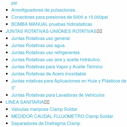
psi
Amortiguadores de pulsaciones.
Conectores para presiones de 5000 a 15.000psi
BOMBA MANUAL pruebas hidrostaticas
JUNTAS ROTATIVAS-UNIONES ROTATIVAS
Juntas Rotativas uso general.
Juntas Rotativas uso agua.
Juntas Rotativas uso refrigerantes.
Juntas Rotativas uso aire y aceite hidráulico.
Juntas Rotativas para Vapor y Aceite Térmico
Juntas Rotativas de Acero Inoxidable
Juntas rotativas para Aplicaciones en Hule y Plásticos de
3″
Juntas Rotativas para Lavadoras de Vehículos
LINEA SANITARIA
Valvulas mariposa Clamp Soldar
MEDIDOR CAUDAL FLUJOMETRO Clamp Soldar
Separadores de Diafragma Clamp