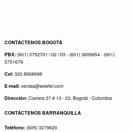
CONTÁCTENOS BOGOTÁ
PBX:
(601) 3752701 / 02 / 03 - (601) 3605854 - (601)
3751679
Cel:
320 8568698
E-mail:
ventas@setefer.com
Dirección:
Carrera 27 # 13 - 23, Bogotá - Colombia
CONTÁCTENOS BARRANQUILLA
Teléfono:
(605) 3279620