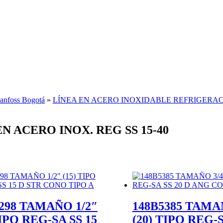
Danfoss Bogotá
»
LÍNEA EN ACERO INOXIDABLE REFRIGERA
 ACERO INOX. REG SS 15-40
298 TAMAÑO 1/2″
148B5385 TAMA
TIPO REG-SA SS 15
(20) TIPO REG-S