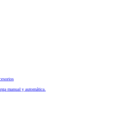
cesorios
urga manual y automática.