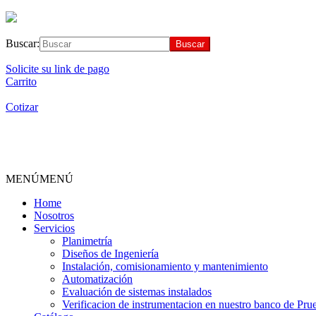
Buscar:
Solicite su link de pago
Carrito
Cotizar
MENÚ
MENÚ
Home
Nosotros
Servicios
Planimetría
Diseños de Ingeniería
Instalación, comisionamiento y mantenimiento
Automatización
Evaluación de sistemas instalados
Verificacion de instrumentacion en nuestro banco de Pru