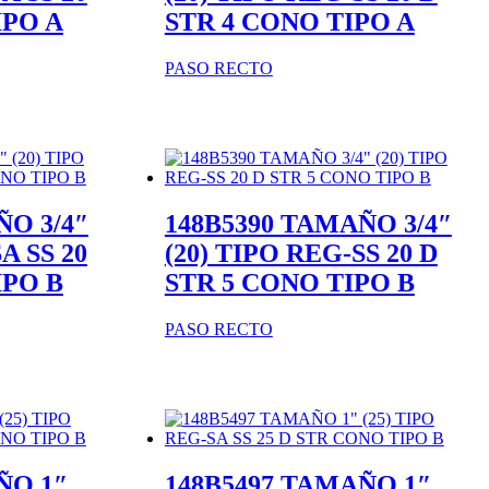
IPO A
STR 4 CONO TIPO A
PASO RECTO
ÑO 3/4″
148B5390 TAMAÑO 3/4″
A SS 20
(20) TIPO REG-SS 20 D
IPO B
STR 5 CONO TIPO B
PASO RECTO
ÑO 1″
148B5497 TAMAÑO 1″