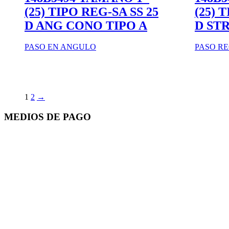
(25) TIPO REG-SA SS 25
(25) 
D ANG CONO TIPO A
D ST
PASO EN ANGULO
PASO R
1
2
→
MEDIOS DE PAGO