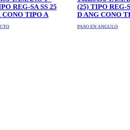
TIPO REG-SA SS 25
(25) TIPO REG-S
R CONO TIPO A
D ANG CONO T
ECTO
PASO EN ANGULO