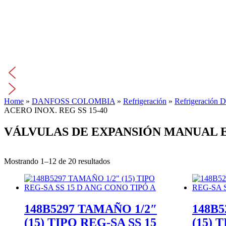
Home
»
DANFOSS COLOMBIA
»
Refrigeración
»
Refrigeración 
ACERO INOX. REG SS 15-40
VÁLVULAS DE EXPANSIÓN MANUAL EN
Mostrando 1–12 de 20 resultados
148B5297 TAMAÑO 1/2″
148B5
(15) TIPO REG-SA SS 15
(15) 