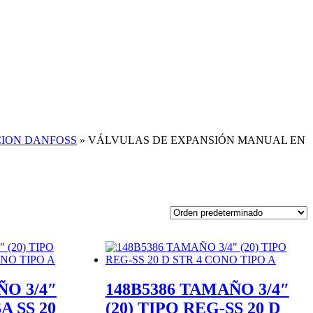
CION DANFOSS
»
VÁLVULAS DE EXPANSIÓN MANUAL EN
ÑO 3/4″
148B5386 TAMAÑO 3/4″
A SS 20
(20) TIPO REG-SS 20 D