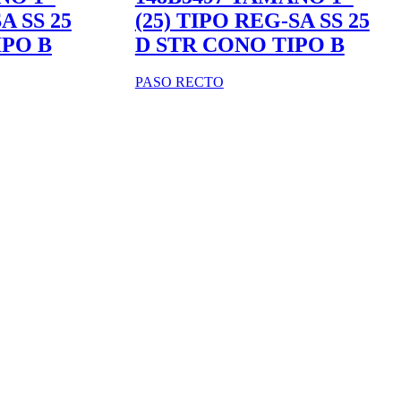
A SS 25
(25) TIPO REG-SA SS 25
IPO B
D STR CONO TIPO B
PASO RECTO