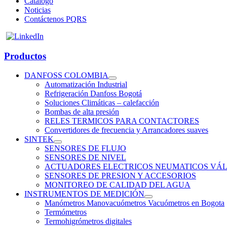
Catálogo
Noticias
Contáctenos PQRS
Productos
DANFOSS COLOMBIA
Automatización Industrial
Refrigeración Danfoss Bogotá
Soluciones Climáticas – calefacción
Bombas de alta presión
RELES TERMICOS PARA CONTACTORES
Convertidores de frecuencia y Arrancadores suaves
SINTEK
SENSORES DE FLUJO
SENSORES DE NIVEL
ACTUADORES ELECTRICOS NEUMATICOS VÁL
SENSORES DE PRESION Y ACCESORIOS
MONITOREO DE CALIDAD DEL AGUA
INSTRUMENTOS DE MEDICIÓN
Manómetros Manovacuómetros Vacuómetros en Bogota
Termómetros
Termohigrómetros digitales