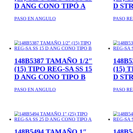
D ANG CONO TIPÓ A
D ST
PASO EN ANGULO
PASO R
148B5387 TAMAÑO 1/2″
148B5
(15) TIPO REG-SA SS 15
(15) 
D ANG CONO TIPO B
D ST
PASO EN ANGULO
PASO R
148B5494 TAMAÑO 1″
148B