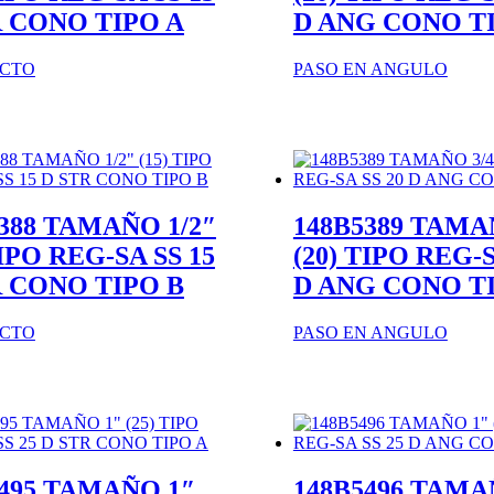
R CONO TIPO A
D ANG CONO T
ECTO
PASO EN ANGULO
388 TAMAÑO 1/2″
148B5389 TAMA
TIPO REG-SA SS 15
(20) TIPO REG-S
R CONO TIPO B
D ANG CONO T
ECTO
PASO EN ANGULO
5495 TAMAÑO 1″
148B5496 TAMA