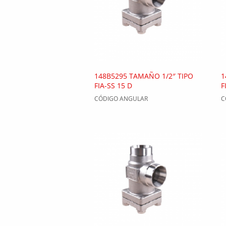
148B5295 TAMAÑO 1/2″ TIPO
1
FIA-SS 15 D
F
CÓDIGO ANGULAR
C