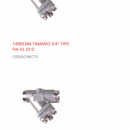
148B5384 TAMAÑO 3/4″ TIPO
FIA-SS 20 D
CÓDIGO RECTO