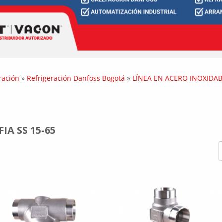
ración
»
Refrigeración Danfoss Bogotá
»
LÍNEA EN ACERO INOXIDA
IA SS 15-65