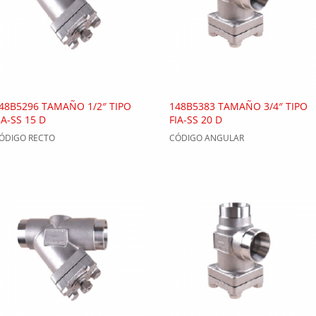
48B5296 TAMAÑO 1/2″ TIPO
148B5383 TAMAÑO 3/4″ TIPO
IA-SS 15 D
FIA-SS 20 D
ÓDIGO RECTO
CÓDIGO ANGULAR