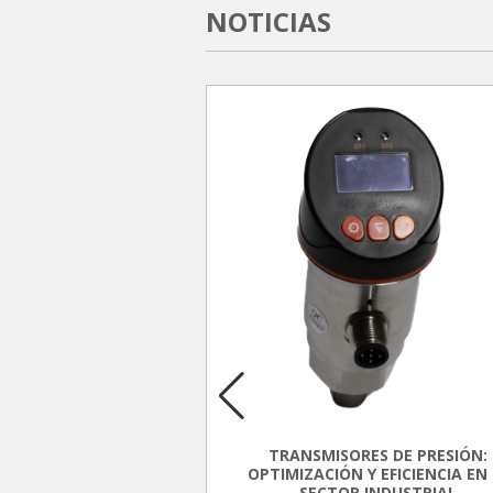
NOTICIAS
DE PRESIÓN CLAM
are setting the bar to
connected future.
TRANSMISORES DE PRESIÓN:
OPTIMIZACIÓN Y EFICIENCIA EN 
 and installers across
SECTOR INDUSTRIAL