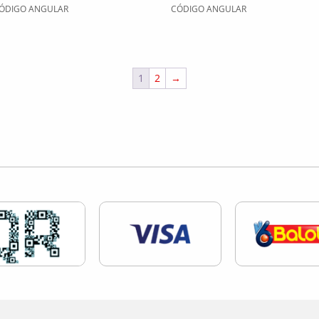
ÓDIGO ANGULAR
CÓDIGO ANGULAR
1
2
→