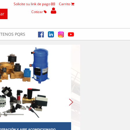
Solicite su link de pago
Carrito
Cotizar
TENOS PQRS