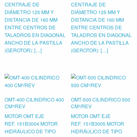
CENTRAJE DE
CENTRAJE DE
DIÁMETRO 125 MM Y
DIÁMETRO 125 MM Y
DISTANCIA DE 160 MM
DISTANCIA DE 160 MM
ENTRE CENTROS DE
ENTRE CENTROS DE
TALADROS EN DIAGONAL
TALADROS EN DIAGONAL
ANCHO DE LA PASTILLA
ANCHO DE LA PASTILLA
(GEROTOR): […]
(GEROTOR): […]
OMT-400 CILINDRICO 400
OMT-500 CILINDRICO 500
CM³/REV
CM³/REV
MOTOR OMT EJE
MOTOR OMT EJE
REF. 151B3004 MOTOR
REF. 151B3005 MOTOR
HIDRÁULICO DE TIPO
HIDRÁULICO DE TIPO