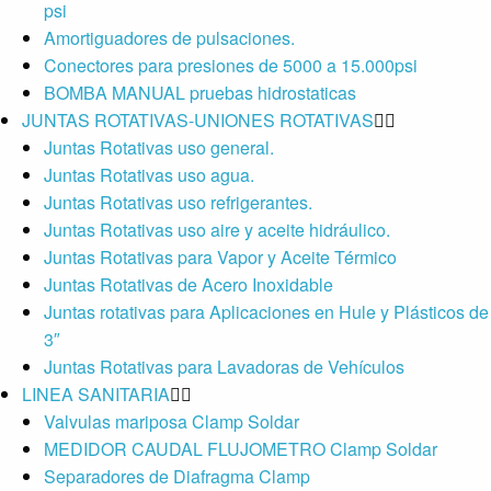
psi
Amortiguadores de pulsaciones.
Conectores para presiones de 5000 a 15.000psi
BOMBA MANUAL pruebas hidrostaticas
JUNTAS ROTATIVAS-UNIONES ROTATIVAS
Juntas Rotativas uso general.
Juntas Rotativas uso agua.
Juntas Rotativas uso refrigerantes.
Juntas Rotativas uso aire y aceite hidráulico.
Juntas Rotativas para Vapor y Aceite Térmico
Juntas Rotativas de Acero Inoxidable
Juntas rotativas para Aplicaciones en Hule y Plásticos de
3″
Juntas Rotativas para Lavadoras de Vehículos
LINEA SANITARIA
Valvulas mariposa Clamp Soldar
MEDIDOR CAUDAL FLUJOMETRO Clamp Soldar
Separadores de Diafragma Clamp