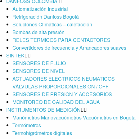
DANFOSS COLOMBIA
Automatización Industrial
Refrigeración Danfoss Bogotá
Soluciones Climáticas – calefacción
Bombas de alta presión
RELES TERMICOS PARA CONTACTORES
Convertidores de frecuencia y Arrancadores suaves
SINTEK
SENSORES DE FLUJO
SENSORES DE NIVEL
ACTUADORES ELECTRICOS NEUMATICOS
VÁLVULAS PROPORCIONALES ON / OFF
SENSORES DE PRESION Y ACCESORIOS
MONITOREO DE CALIDAD DEL AGUA
INSTRUMENTOS DE MEDICIÓN
Manómetros Manovacuómetros Vacuómetros en Bogota
Termómetros
Termohigrómetros digitales