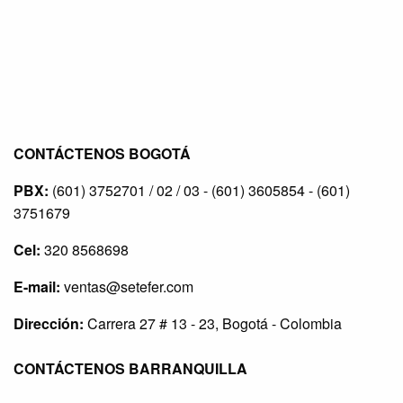
CONTÁCTENOS BOGOTÁ
PBX:
(601) 3752701 / 02 / 03 - (601) 3605854 - (601)
3751679
Cel:
320 8568698
E-mail:
ventas@setefer.com
Dirección:
Carrera 27 # 13 - 23, Bogotá - Colombia
CONTÁCTENOS BARRANQUILLA