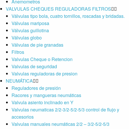
Anemometros
VALVULAS CHEQUES REGULADORAS FILTROS
Válvulas tipo bola, cuatro tornillos, roscadas y bridadas.
Válvulas mariposa
Válvulas guillotina
Válvulas globo
Válvulas de pie granadas
Filtros
Valvulas Cheque o Retencion
Valvulas de seguridad
Valvulas reguladoras de presion
NEUMÁTICA
Reguladores de presión
Racores y mangueras neumáticas
Valvula asiento inclinado en Y
Valvulas neumaticas 2/2-3/2-5/2-5/3 control de flujo y
accesorios
Valvulas manuales neumáticas 2/2 – 3/2-5/2-5/3