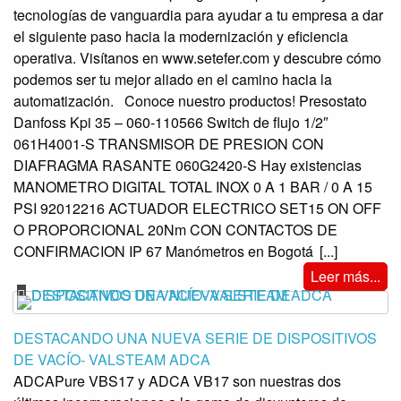
tecnologías de vanguardia para ayudar a tu empresa a dar
el siguiente paso hacia la modernización y eficiencia
operativa. Visítanos en www.setefer.com y descubre cómo
podemos ser tu mejor aliado en el camino hacia la
automatización. Conoce nuestro productos! Presostato
Danfoss Kpi 35 – 060-110566 Switch de flujo 1/2″
061H4001-S TRANSMISOR DE PRESION CON
DIAFRAGMA RASANTE 060G2420-S Hay existencias
MANOMETRO DIGITAL TOTAL INOX 0 A 1 BAR / 0 A 15
PSI 92012216 ACTUADOR ELECTRICO SET15 ON OFF
O PROPORCIONAL 20Nm CON CONTACTOS DE
CONFIRMACION IP 67 Manómetros en Bogotá
[...]
Leer más...
DESTACANDO UNA NUEVA SERIE DE DISPOSITIVOS
DE VACÍO- VALSTEAM ADCA
ADCAPure VBS17 y ADCA VB17 son nuestras dos