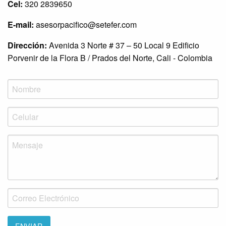
Cel:
320 2839650
E-mail:
asesorpacifico@setefer.com
Dirección:
Avenida 3 Norte # 37 – 50 Local 9 Edificio
Porvenir de la Flora B / Prados del Norte, Cali - Colombia