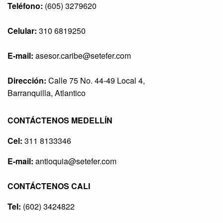
Teléfono:
(605) 3279620
Celular:
310 6819250
E-mail:
asesor.caribe@setefer.com
Dirección:
Calle 75 No. 44-49 Local 4,
Barranquilla, Atlantico
CONTÁCTENOS MEDELLÍN
Cel:
311 8133346
E-mail:
antioquia@setefer.com
CONTÁCTENOS CALI
Tel:
(602) 3424822