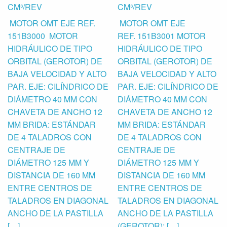
CM³/REV
CM³/REV
MOTOR OMT EJE REF.
MOTOR OMT EJE
151B3000 MOTOR
REF. 151B3001 MOTOR
HIDRÁULICO DE TIPO
HIDRÁULICO DE TIPO
ORBITAL (GEROTOR) DE
ORBITAL (GEROTOR) DE
BAJA VELOCIDAD Y ALTO
BAJA VELOCIDAD Y ALTO
PAR. EJE: CILÍNDRICO DE
PAR. EJE: CILÍNDRICO DE
DIÁMETRO 40 MM CON
DIÁMETRO 40 MM CON
CHAVETA DE ANCHO 12
CHAVETA DE ANCHO 12
MM BRIDA: ESTÁNDAR
MM BRIDA: ESTÁNDAR
DE 4 TALADROS CON
DE 4 TALADROS CON
CENTRAJE DE
CENTRAJE DE
DIÁMETRO 125 MM Y
DIÁMETRO 125 MM Y
DISTANCIA DE 160 MM
DISTANCIA DE 160 MM
ENTRE CENTROS DE
ENTRE CENTROS DE
TALADROS EN DIAGONAL
TALADROS EN DIAGONAL
ANCHO DE LA PASTILLA
ANCHO DE LA PASTILLA
[…]
(GEROTOR): […]