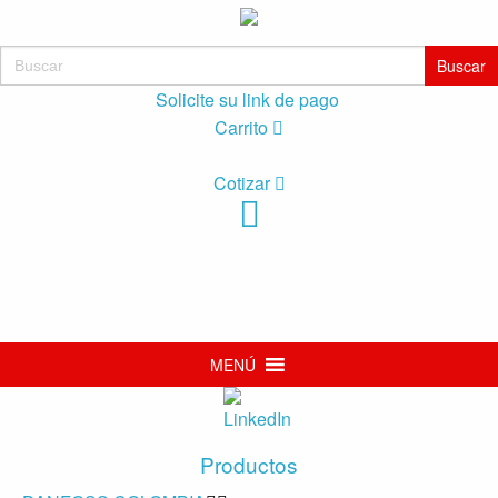
Buscar:
Solicite su link de pago
Carrito
Cotizar
MENÚ
Productos