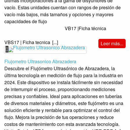
últimas incorporaciones a la gama de disyuntores de
vacío. Estas unidades cuentan con rangos de presión de
vacío más bajos, más tamaños y opciones y mayores
capacidades de flujo
VB17 |Ficha técnica
VBS17 | Ficha tecnica
[...]
Leer más...
Flujometro Ultrasonico Abrazadera
Descubre el Flujómetro Ultrasónico de Abrazadera, la
última tecnología en medición de flujo para la industria en
2024. Este dispositivo se instala fácilmente sin necesidad
de interrumpir el proceso, proporcionando mediciones
precisas y confiables. Ideal para aplicaciones en tuberías
de diversos materiales y diámetros, este flujómetro es una
solución eficiente y rentable para optimizar el control del
flujo. Mejora la precisión de tus operaciones y reduce
costos de mantenimiento con esta avanzada tecnología.