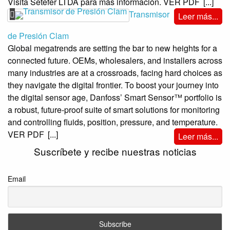
Visita Setefer LTDA para más información. VER PDF
[...]
Transmisor
Leer más...
de Presión Clam
Global megatrends are setting the bar to new heights for a
connected future. OEMs, wholesalers, and installers across
many industries are at a crossroads, facing hard choices as
they navigate the digital frontier. To boost your journey into
the digital sensor age, Danfoss’ Smart Sensor™ portfolio is
a robust, future-proof suite of smart solutions for monitoring
and controlling fluids, position, pressure, and temperature.
VER PDF
[...]
Leer más...
Suscríbete y recibe nuestras noticias
Email