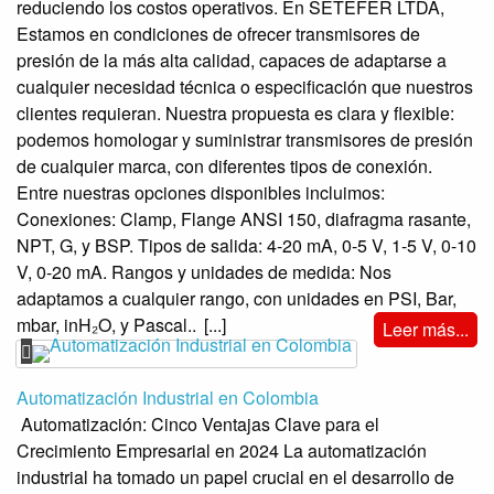
reduciendo los costos operativos. En SETEFER LTDA,
Estamos en condiciones de ofrecer transmisores de
presión de la más alta calidad, capaces de adaptarse a
cualquier necesidad técnica o especificación que nuestros
clientes requieran. Nuestra propuesta es clara y flexible:
podemos homologar y suministrar transmisores de presión
de cualquier marca, con diferentes tipos de conexión.
Entre nuestras opciones disponibles incluimos:
Conexiones: Clamp, Flange ANSI 150, diafragma rasante,
NPT, G, y BSP. Tipos de salida: 4-20 mA, 0-5 V, 1-5 V, 0-10
V, 0-20 mA. Rangos y unidades de medida: Nos
adaptamos a cualquier rango, con unidades en PSI, Bar,
mbar, inH₂O, y Pascal..
[...]
Leer más...
Automatización Industrial en Colombia
Automatización: Cinco Ventajas Clave para el
Crecimiento Empresarial en 2024 La automatización
industrial ha tomado un papel crucial en el desarrollo de