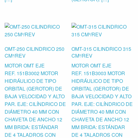
OMT-250 CILINDRICO 250
OMT-315 CILINDRICO 315
CM³/REV
CM³/REV
MOTOR OMT EJE
MOTOR OMT EJE
REF. 151B3002 MOTOR
REF. 151B3003 MOTOR
HIDRÁULICO DE TIPO
HIDRÁULICO DE TIPO
ORBITAL (GEROTOR) DE
ORBITAL (GEROTOR) DE
BAJA VELOCIDAD Y ALTO
BAJA VELOCIDAD Y ALTO
PAR. EJE: CILÍNDRICO DE
PAR. EJE: CILÍNDRICO DE
DIÁMETRO 40 MM CON
DIÁMETRO 40 MM CON
CHAVETA DE ANCHO 12
CHAVETA DE ANCHO 12
MM BRIDA: ESTÁNDAR
MM BRIDA: ESTÁNDAR
DE 4 TALADROS CON
DE 4 TALADROS CON