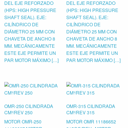
DEL EJE REFORZADO
DEL EJE REFORZADO
(HPS: HIGH PRESSURE
(HPS: HIGH PRESSURE
SHAFT SEAL). EJE:
SHAFT SEAL). EJE:
CILÍNDRICO DE
CILÍNDRICO DE
DIÁMETRO 25 MM CON
DIÁMETRO 25 MM CON
CHAVETA DE ANCHO 8
CHAVETA DE ANCHO 8
MM. MECÁNICAMENTE
MM. MECÁNICAMENTE
ESTE EJE PERMITE UN
ESTE EJE PERMITE UN
PAR MOTOR MÁXIMO […]
PAR MOTOR MÁXIMO […]
OMR-250 CILINDRADA
OMR-315 CILINDRADA
CM³/REV 250
CM³/REV 315
MOTOR OMR-250
MOTOR OMR 11186652