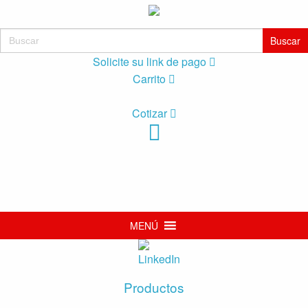
Buscar:
Solicite su link de pago
Carrito
Cotizar
MENÚ
Productos