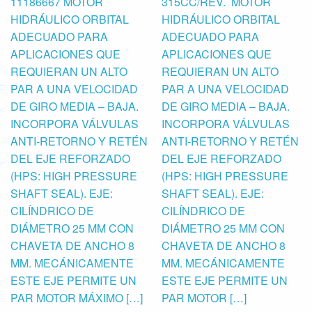
11186667 MOTOR
315CC/REV. MOTOR
HIDRÁULICO ORBITAL
HIDRÁULICO ORBITAL
ADECUADO PARA
ADECUADO PARA
APLICACIONES QUE
APLICACIONES QUE
REQUIERAN UN ALTO
REQUIERAN UN ALTO
PAR A UNA VELOCIDAD
PAR A UNA VELOCIDAD
DE GIRO MEDIA – BAJA.
DE GIRO MEDIA – BAJA.
INCORPORA VÁLVULAS
INCORPORA VÁLVULAS
ANTI-RETORNO Y RETÉN
ANTI-RETORNO Y RETÉN
DEL EJE REFORZADO
DEL EJE REFORZADO
(HPS: HIGH PRESSURE
(HPS: HIGH PRESSURE
SHAFT SEAL). EJE:
SHAFT SEAL). EJE:
CILÍNDRICO DE
CILÍNDRICO DE
DIÁMETRO 25 MM CON
DIÁMETRO 25 MM CON
CHAVETA DE ANCHO 8
CHAVETA DE ANCHO 8
MM. MECÁNICAMENTE
MM. MECÁNICAMENTE
ESTE EJE PERMITE UN
ESTE EJE PERMITE UN
PAR MOTOR MÁXIMO […]
PAR MOTOR […]