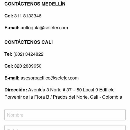
CONTÁCTENOS MEDELLÍN
Cel:
311 8133346
E-mail:
antioquia@setefer.com
CONTÁCTENOS CALI
Tel:
(602) 3424822
Cel:
320 2839650
E-mail:
asesorpacifico@setefer.com
Dirección:
Avenida 3 Norte # 37 – 50 Local 9 Edificio
Porvenir de la Flora B / Prados del Norte, Cali - Colombia