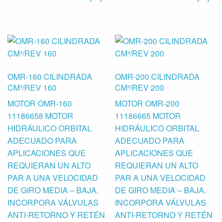
OMR-160 CILINDRADA
OMR-200 CILINDRADA
CM³/REV 160
CM³/REV 200
MOTOR OMR-160
MOTOR OMR-200
11186658 MOTOR
11186665 MOTOR
HIDRÁULICO ORBITAL
HIDRÁULICO ORBITAL
ADECUADO PARA
ADECUADO PARA
APLICACIONES QUE
APLICACIONES QUE
REQUIERAN UN ALTO
REQUIERAN UN ALTO
PAR A UNA VELOCIDAD
PAR A UNA VELOCIDAD
DE GIRO MEDIA – BAJA.
DE GIRO MEDIA – BAJA.
INCORPORA VÁLVULAS
INCORPORA VÁLVULAS
ANTI-RETORNO Y RETÉN
ANTI-RETORNO Y RETÉN