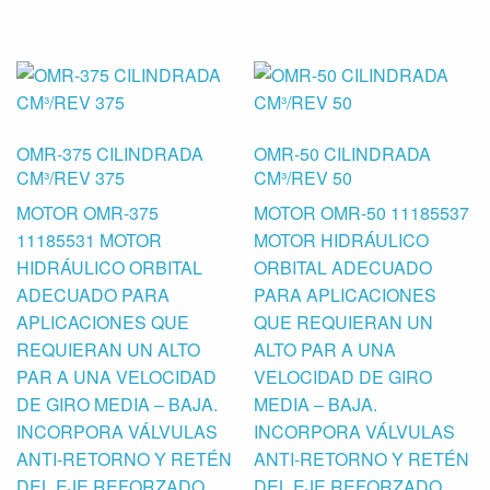
OMR-375 CILINDRADA
OMR-50 CILINDRADA
CM³/REV 375
CM³/REV 50
MOTOR OMR-375
MOTOR OMR-50 11185537
11185531 MOTOR
MOTOR HIDRÁULICO
HIDRÁULICO ORBITAL
ORBITAL ADECUADO
ADECUADO PARA
PARA APLICACIONES
APLICACIONES QUE
QUE REQUIERAN UN
REQUIERAN UN ALTO
ALTO PAR A UNA
PAR A UNA VELOCIDAD
VELOCIDAD DE GIRO
DE GIRO MEDIA – BAJA.
MEDIA – BAJA.
INCORPORA VÁLVULAS
INCORPORA VÁLVULAS
ANTI-RETORNO Y RETÉN
ANTI-RETORNO Y RETÉN
DEL EJE REFORZADO
DEL EJE REFORZADO