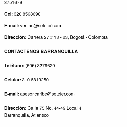
3751679
Cel:
320 8568698
E-mail:
ventas@setefer.com
Dirección:
Carrera 27 # 13 - 23, Bogotá - Colombia
CONTÁCTENOS BARRANQUILLA
Teléfono:
(605) 3279620
Celular:
310 6819250
E-mail:
asesor.caribe@setefer.com
Dirección:
Calle 75 No. 44-49 Local 4,
Barranquilla, Atlantico