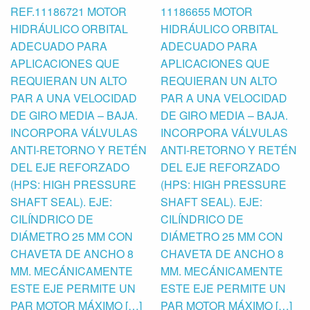
REF.11186721 MOTOR
11186655 MOTOR
HIDRÁULICO ORBITAL
HIDRÁULICO ORBITAL
ADECUADO PARA
ADECUADO PARA
APLICACIONES QUE
APLICACIONES QUE
REQUIERAN UN ALTO
REQUIERAN UN ALTO
PAR A UNA VELOCIDAD
PAR A UNA VELOCIDAD
DE GIRO MEDIA – BAJA.
DE GIRO MEDIA – BAJA.
INCORPORA VÁLVULAS
INCORPORA VÁLVULAS
ANTI-RETORNO Y RETÉN
ANTI-RETORNO Y RETÉN
DEL EJE REFORZADO
DEL EJE REFORZADO
(HPS: HIGH PRESSURE
(HPS: HIGH PRESSURE
SHAFT SEAL). EJE:
SHAFT SEAL). EJE:
CILÍNDRICO DE
CILÍNDRICO DE
DIÁMETRO 25 MM CON
DIÁMETRO 25 MM CON
CHAVETA DE ANCHO 8
CHAVETA DE ANCHO 8
MM. MECÁNICAMENTE
MM. MECÁNICAMENTE
ESTE EJE PERMITE UN
ESTE EJE PERMITE UN
PAR MOTOR MÁXIMO […]
PAR MOTOR MÁXIMO […]