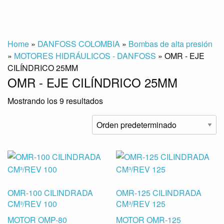
Home
»
DANFOSS COLOMBIA
»
Bombas de alta presión
»
MOTORES HIDRÁULICOS - DANFOSS
»
OMR - EJE
CILÍNDRICO 25MM
OMR - EJE CILÍNDRICO 25MM
Mostrando los 9 resultados
OMR-100 CILINDRADA
OMR-125 CILINDRADA
CM³/REV 100
CM³/REV 125
MOTOR OMP-80
MOTOR OMR-125