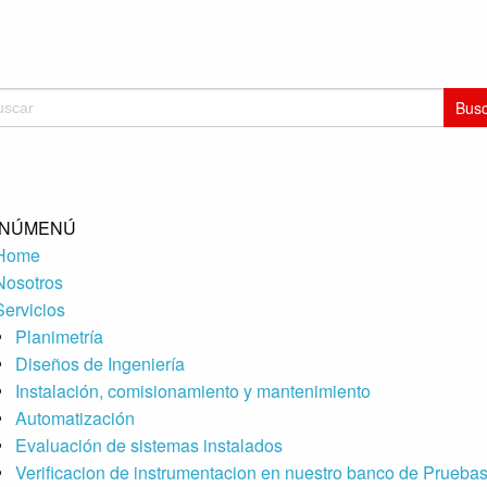
car:
NÚ
MENÚ
Home
Nosotros
Servicios
Planimetría
Diseños de Ingeniería
Instalación, comisionamiento y mantenimiento
Automatización
Evaluación de sistemas instalados
Verificacion de instrumentacion en nuestro banco de Prueba