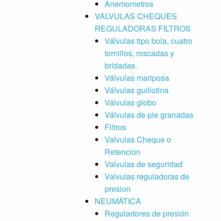
Anemometros
VALVULAS CHEQUES
REGULADORAS FILTROS
Válvulas tipo bola, cuatro
tornillos, roscadas y
bridadas.
Válvulas mariposa
Válvulas guillotina
Válvulas globo
Válvulas de pie granadas
Filtros
Valvulas Cheque o
Retencion
Valvulas de seguridad
Valvulas reguladoras de
presion
NEUMÁTICA
Reguladores de presión