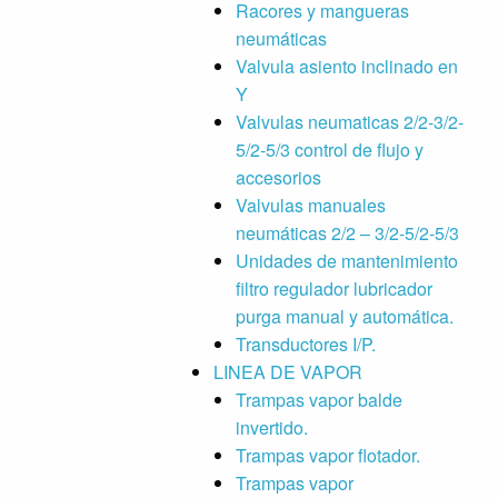
Racores y mangueras
neumáticas
Valvula asiento inclinado en
Y
Valvulas neumaticas 2/2-3/2-
5/2-5/3 control de flujo y
accesorios
Valvulas manuales
neumáticas 2/2 – 3/2-5/2-5/3
Unidades de mantenimiento
filtro regulador lubricador
purga manual y automática.
Transductores I/P.
LINEA DE VAPOR
Trampas vapor balde
invertido.
Trampas vapor flotador.
Trampas vapor