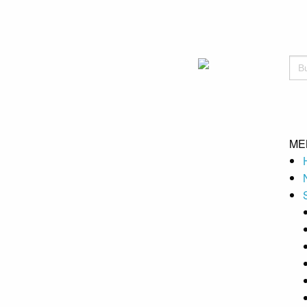
Bus
ME