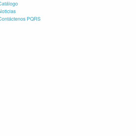
Catálogo
Noticias
Contáctenos PQRS