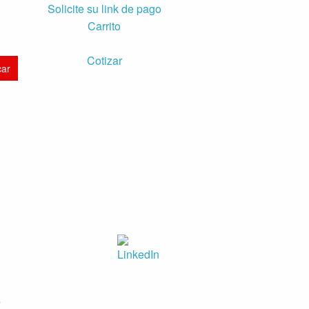
Solicite su link de pago
Carrito
Cotizar
s