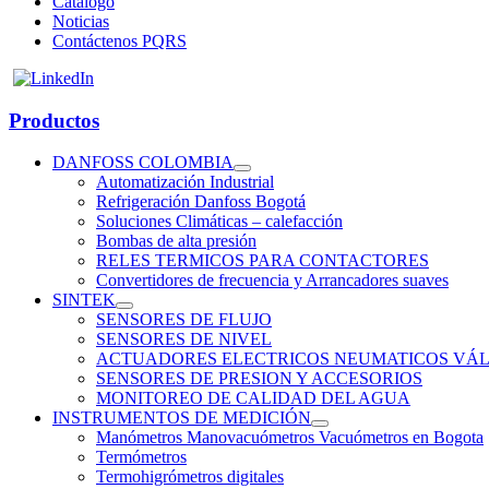
Catálogo
Noticias
Contáctenos PQRS
Productos
DANFOSS COLOMBIA
Automatización Industrial
Refrigeración Danfoss Bogotá
Soluciones Climáticas – calefacción
Bombas de alta presión
RELES TERMICOS PARA CONTACTORES
Convertidores de frecuencia y Arrancadores suaves
SINTEK
SENSORES DE FLUJO
SENSORES DE NIVEL
ACTUADORES ELECTRICOS NEUMATICOS VÁL
SENSORES DE PRESION Y ACCESORIOS
MONITOREO DE CALIDAD DEL AGUA
INSTRUMENTOS DE MEDICIÓN
Manómetros Manovacuómetros Vacuómetros en Bogota
Termómetros
Termohigrómetros digitales