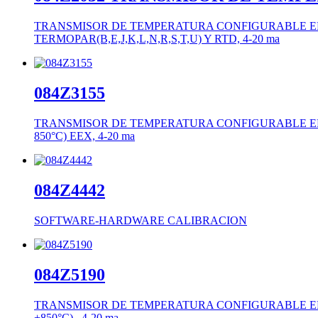
TRANSMISOR DE TEMPERATURA CONFIGURABLE ENTRE
TERMOPAR(B,E,J,K,L,N,R,S,T,U) Y RTD, 4-20 ma
084Z3155
TRANSMISOR DE TEMPERATURA CONFIGURABLE ENTRE 
850°C) EEX, 4-20 ma
084Z4442
SOFTWARE-HARDWARE CALIBRACION
084Z5190
TRANSMISOR DE TEMPERATURA CONFIGURABLE ENTRE 
+850°C) , 4-20 ma