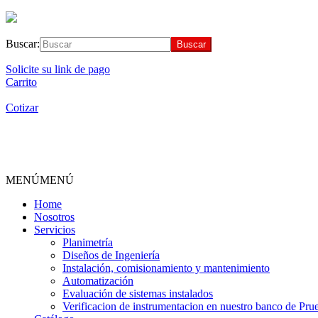
Buscar:
Solicite su link de pago
Carrito
Cotizar
MENÚ
MENÚ
Home
Nosotros
Servicios
Planimetría
Diseños de Ingeniería
Instalación, comisionamiento y mantenimiento
Automatización
Evaluación de sistemas instalados
Verificacion de instrumentacion en nuestro banco de Pru