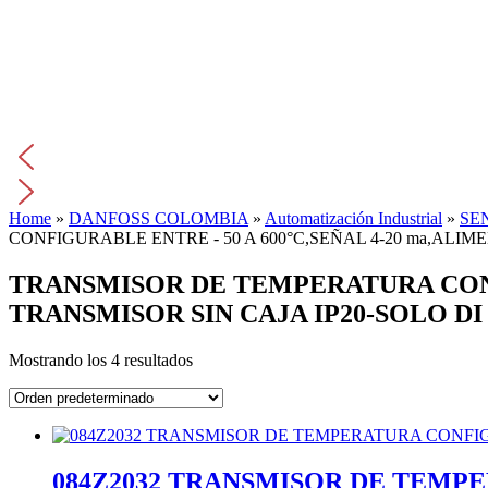
Home
»
DANFOSS COLOMBIA
»
Automatización Industrial
»
SE
CONFIGURABLE ENTRE - 50 A 600°C,SEÑAL 4-20 ma,ALIM
TRANSMISOR DE TEMPERATURA CONFI
TRANSMISOR SIN CAJA IP20-SOLO DI
Mostrando los 4 resultados
084Z2032 TRANSMISOR DE TEMPE