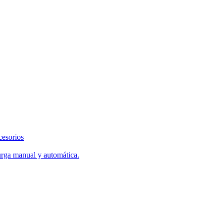
cesorios
urga manual y automática.